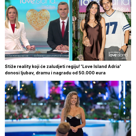
Stiže reality koji će zaludjeti regiju! 'Love Island Adria'
donosi ljubav, dramu i nagradu od 50.000 eura