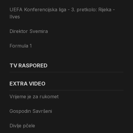
UEFA Konferencijska liga - 3. pretkolo: Rijeka -
Ilves
Direktor Svemira
Formula 1
TV RASPORED
EXTRA VIDEO
Vrijeme je za rukomet
Gospodin Savršeni
Divlje pčele