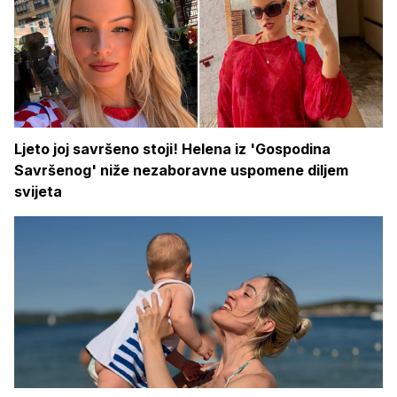
Ljeto joj savršeno stoji! Helena iz 'Gospodina
Savršenog' niže nezaboravne uspomene diljem
svijeta