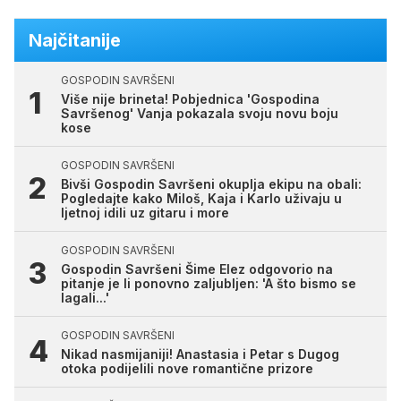
Najčitanije
GOSPODIN SAVRŠENI
Više nije brineta! Pobjednica 'Gospodina
Savršenog' Vanja pokazala svoju novu boju
kose
GOSPODIN SAVRŠENI
Bivši Gospodin Savršeni okuplja ekipu na obali:
Pogledajte kako Miloš, Kaja i Karlo uživaju u
ljetnoj idili uz gitaru i more
GOSPODIN SAVRŠENI
Gospodin Savršeni Šime Elez odgovorio na
pitanje je li ponovno zaljubljen: 'A što bismo se
lagali...'
GOSPODIN SAVRŠENI
Nikad nasmijaniji! Anastasia i Petar s Dugog
otoka podijelili nove romantične prizore