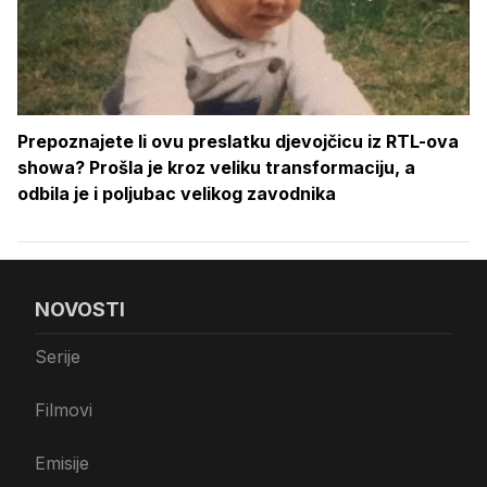
Prepoznajete li ovu preslatku djevojčicu iz RTL-ova
showa? Prošla je kroz veliku transformaciju, a
odbila je i poljubac velikog zavodnika
NOVOSTI
Serije
Filmovi
Emisije