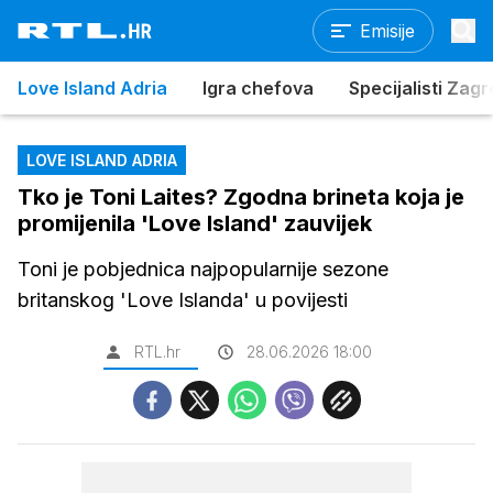
Emisije
Love Island Adria
Igra chefova
Specijalisti Zag
LOVE ISLAND ADRIA
Tko je Toni Laites? Zgodna brineta koja je
promijenila 'Love Island' zauvijek
Toni je pobjednica najpopularnije sezone
britanskog 'Love Islanda' u povijesti
RTL.hr
28.06.2026 18:00