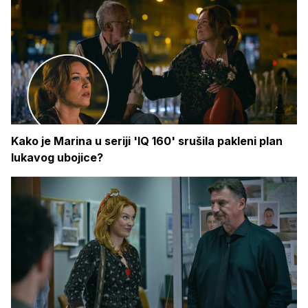
Kako je Marina u seriji 'IQ 160' srušila pakleni plan
lukavog ubojice?