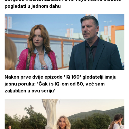
pogledati u jednom dahu
Nakon prve dvije epizode 'IQ 160' gledatelji imaju
jasnu poruku: 'Čak i s IQ-om od 80, već sam
zaljubljen u ovu seriju'