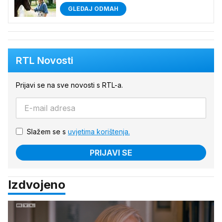
GLEDAJ ODMAH
RTL Novosti
Prijavi se na sve novosti s RTL-a.
Slažem se s
uvjetima korištenja.
PRIJAVI SE
Izdvojeno