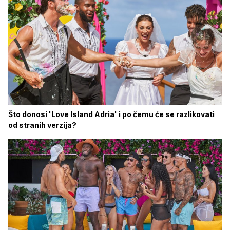
Što donosi 'Love Island Adria' i po čemu će se razlikovati
od stranih verzija?