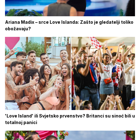
Ariana Madix – srce Love Islanda: Zašto je gledatelji toliko
obožavaju?
'Love Island' ili Svjetsko prvenstvo? Britanci su sinoć bili u
totalnoj panici