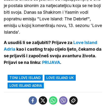
je postala sinonim za natjecateljicu koja se ne boji
biti svoja. Danas sa Shakirom i Yasmin vodi
popratnu emisiju "Love Island: The Debrief",
emisiju u kojoj komentiraju novu, 13. sezonu 'Love
Islanda'.
A usudiš li se zaljubiti? Prijave za
Love Island
Adria
kao i casting traju cijelo ljeto, čekamo da
se prijaviš i započneš svoju avanturu života.
Prijavi se na linku:
PRIJAVA
.
TONI LOVE ISLAND
LOVE ISLAND UK
LOVE ISLAND ADRIA