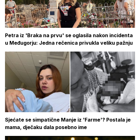
Petra iz 'Braka na prvu' se oglasila nakon incidenta
u Međugorju: Jedna rečenica privukla veliku pažnju
Sjećate se simpatične Manje iz 'Farme'? Postala je
mama, dječaku dala posebno ime