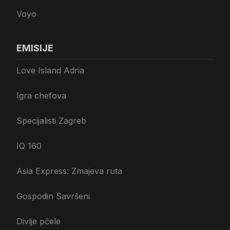
Voyo
EMISIJE
Love Island Adria
Igra chefova
Specijalisti Zagreb
IQ 160
Asia Express: Zmajeva ruta
Gospodin Savršeni
Divlje pčele