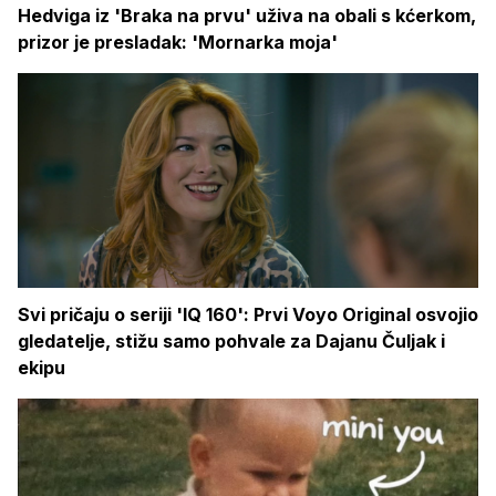
Hedviga iz 'Braka na prvu' uživa na obali s kćerkom,
prizor je presladak: 'Mornarka moja'
Svi pričaju o seriji 'IQ 160': Prvi Voyo Original osvojio
gledatelje, stižu samo pohvale za Dajanu Čuljak i
ekipu