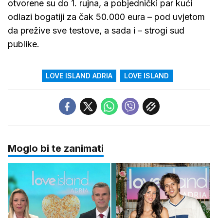
otvorene su do 1. rujna, a pobjednički par kući
odlazi bogatiji za čak 50.000 eura – pod uvjetom
da prežive sve testove, a sada i – strogi sud
publike.
LOVE ISLAND ADRIA
LOVE ISLAND
Moglo bi te zanimati