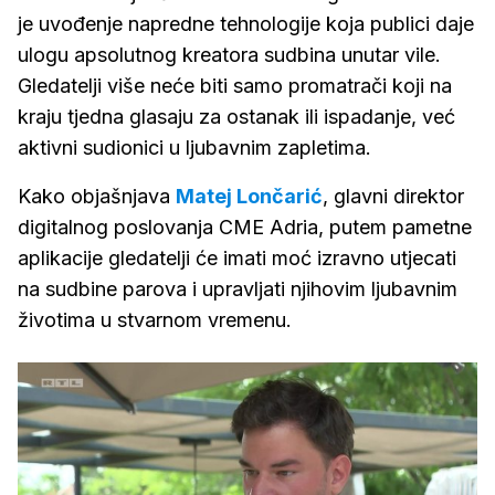
je uvođenje napredne tehnologije koja publici daje
ulogu apsolutnog kreatora sudbina unutar vile.
Gledatelji više neće biti samo promatrači koji na
kraju tjedna glasaju za ostanak ili ispadanje, već
aktivni sudionici u ljubavnim zapletima.
Kako objašnjava
Matej Lončarić
, glavni direktor
digitalnog poslovanja CME Adria, putem pametne
aplikacije gledatelji će imati moć izravno utjecati
na sudbine parova i upravljati njihovim ljubavnim
životima u stvarnom vremenu.