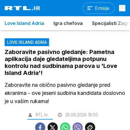
Emisije
Love Island Adria
Igra chefova
Specijalisti Zag
LOVE ISLAND ADRIA
Zaboravite pasivno gledanje: Pametna
aplikacija daje gledateljima potpunu
kontrolu nad sudbinama parova u 'Love
Island Adria'!
Zaboravite na obično pasivno gledanje pred
ekranima - ove jeseni sudbina kandidata doslovno
je u vašim rukama!
RTL.hr
25.06.2026 18:00