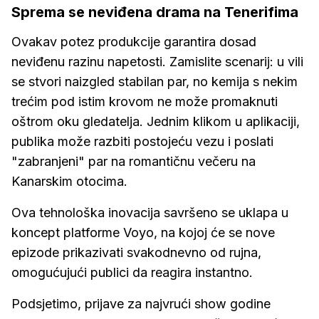
Sprema se neviđena drama na Tenerifima
Ovakav potez produkcije garantira dosad
neviđenu razinu napetosti. Zamislite scenarij: u vili
se stvori naizgled stabilan par, no kemija s nekim
trećim pod istim krovom ne može promaknuti
oštrom oku gledatelja. Jednim klikom u aplikaciji,
publika može razbiti postojeću vezu i poslati
"zabranjeni" par na romantičnu večeru na
Kanarskim otocima.
Ova tehnološka inovacija savršeno se uklapa u
koncept platforme Voyo, na kojoj će se nove
epizode prikazivati svakodnevno od rujna,
omogućujući publici da reagira instantno.
Podsjetimo, prijave za najvrući show godine