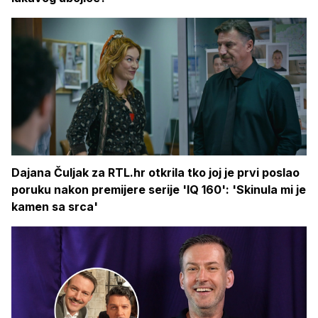
Dajana Čuljak za RTL.hr otkrila tko joj je prvi poslao
poruku nakon premijere serije 'IQ 160': 'Skinula mi je
kamen sa srca'