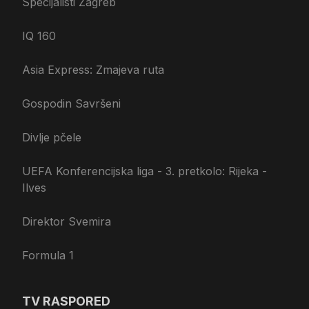
Specijalisti Zagreb
IQ 160
Asia Express: Zmajeva ruta
Gospodin Savršeni
Divlje pčele
UEFA Konferencijska liga - 3. pretkolo: Rijeka -
Ilves
Direktor Svemira
Formula 1
TV RASPORED