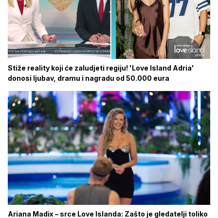
Stiže reality koji će zaludjeti regiju! 'Love Island Adria'
donosi ljubav, dramu i nagradu od 50.000 eura
Ariana Madix – srce Love Islanda: Zašto je gledatelji toliko