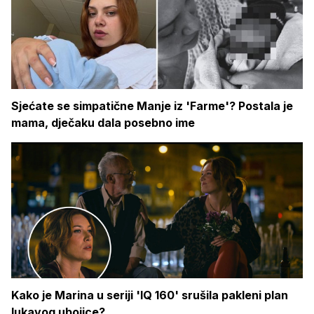
Sjećate se simpatične Manje iz 'Farme'? Postala je
mama, dječaku dala posebno ime
Kako je Marina u seriji 'IQ 160' srušila pakleni plan
lukavog ubojice?