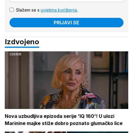
Slažem se s
uvjetima korištenja.
PRIJAVI SE
Izdvojeno
Nova uzbudljiva epizoda serije 'IQ 160'! U ulozi
Marinine majke stiže dobro poznato glumačko lice