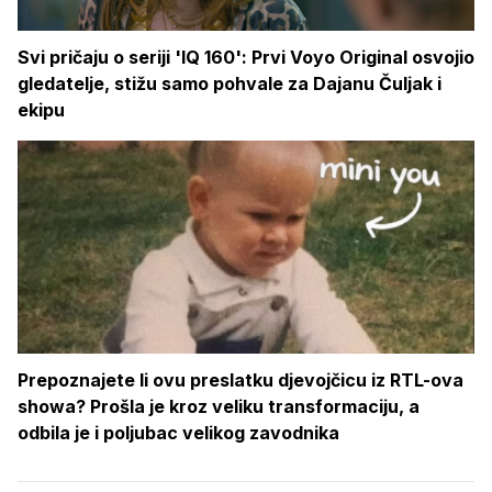
Svi pričaju o seriji 'IQ 160': Prvi Voyo Original osvojio
gledatelje, stižu samo pohvale za Dajanu Čuljak i
ekipu
Prepoznajete li ovu preslatku djevojčicu iz RTL-ova
showa? Prošla je kroz veliku transformaciju, a
odbila je i poljubac velikog zavodnika