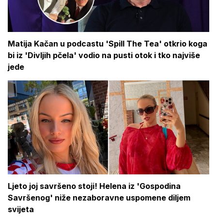
Matija Kačan u podcastu 'Spill The Tea' otkrio koga
bi iz 'Divljih pčela' vodio na pusti otok i tko najviše
jede
Ljeto joj savršeno stoji! Helena iz 'Gospodina
Savršenog' niže nezaboravne uspomene diljem
svijeta