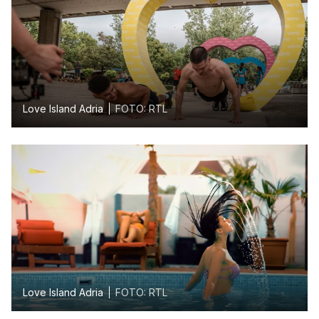
Love Island Adria
FOTO: RTL
Love Island Adria
FOTO: RTL