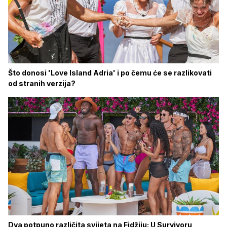
Što donosi 'Love Island Adria' i po čemu će se razlikovati
od stranih verzija?
Dva potpuno različita svijeta na Fidžiju: U Survivoru