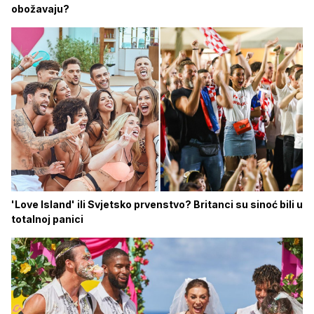
obožavaju?
'Love Island' ili Svjetsko prvenstvo? Britanci su sinoć bili u
totalnoj panici