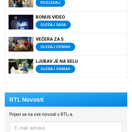
POGLEDAJ
BONUS VIDEO
GLEDAJ SADA
VEČERA ZA 5
GLEDAJ ODMAH
LJUBAV JE NA SELU
GLEDAJ ODMAH
RTL Novosti
Prijavi se na sve novosti s RTL-a.