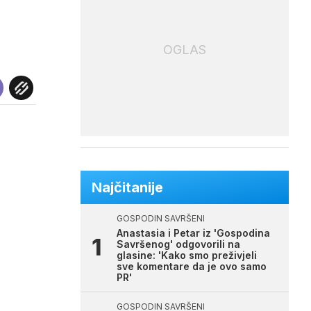
OGLAS
Najčitanije
GOSPODIN SAVRŠENI
Anastasia i Petar iz 'Gospodina
Savršenog' odgovorili na
glasine: 'Kako smo preživjeli
sve komentare da je ovo samo
PR'
GOSPODIN SAVRŠENI