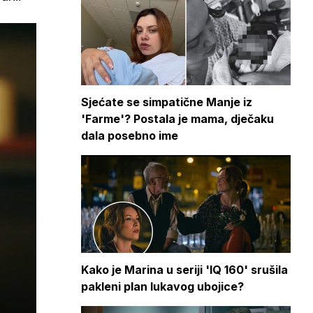
Sjećate se simpatične Manje iz
'Farme'? Postala je mama, dječaku
dala posebno ime
Kako je Marina u seriji 'IQ 160' srušila
pakleni plan lukavog ubojice?