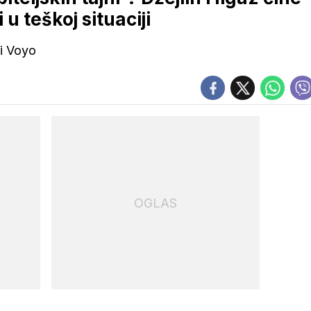
 u teškoj situaciji
mi Voyo
OGLAS