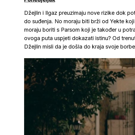
Džejlin i Ilgaz preuzimaju nove rizike dok p
do suđenja. No moraju biti brži od Yekte koj
moraju boriti s Parsom koji je također u potraz
ovoga puta uspjeti dokazati istinu? Od trenu
Džejlin misli da je došla do kraja svoje borbe