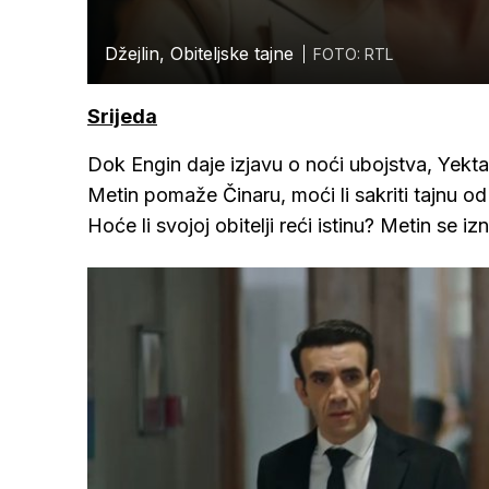
Džejlin, Obiteljske tajne
FOTO: RTL
Srijeda
Dok Engin daje izjavu o noći ubojstva, Yekt
Metin pomaže Činaru, moći li sakriti tajnu od
Hoće li svojoj obitelji reći istinu? Metin se i