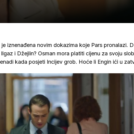
a je iznenađena novim dokazima koje Pars pronalazi. 
 Ilgaz i Džejlin? Osman mora platiti cijenu za svoju slo
znenadi kada posjeti Incijev grob. Hoće li Engin ići u zat