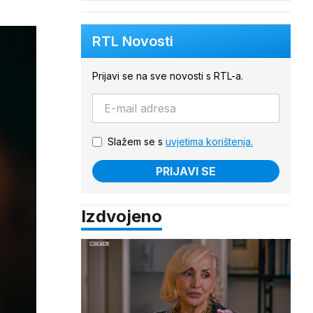
RTL Novosti
Prijavi se na sve novosti s RTL-a.
Slažem se s
uvjetima korištenja.
PRIJAVI SE
Izdvojeno