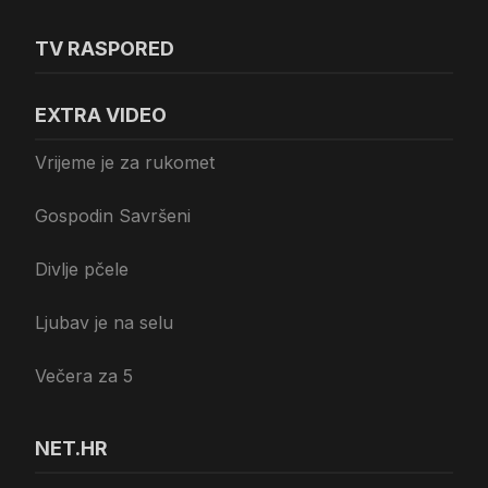
TV RASPORED
EXTRA VIDEO
Vrijeme je za rukomet
Gospodin Savršeni
Divlje pčele
Ljubav je na selu
Večera za 5
NET.HR