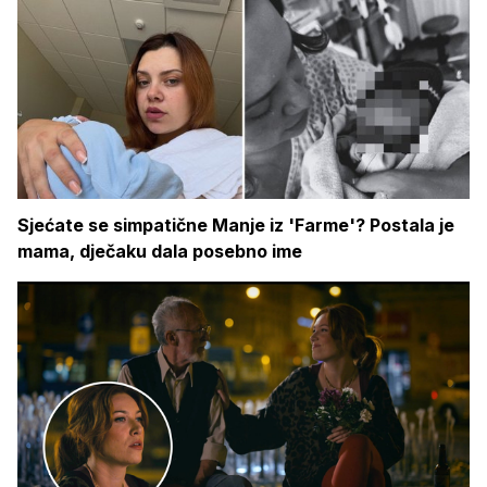
Sjećate se simpatične Manje iz 'Farme'? Postala je
mama, dječaku dala posebno ime