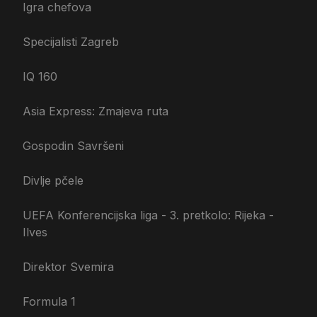
Igra chefova
Specijalisti Zagreb
IQ 160
Asia Express: Zmajeva ruta
Gospodin Savršeni
Divlje pčele
UEFA Konferencijska liga - 3. pretkolo: Rijeka -
Ilves
Direktor Svemira
Formula 1