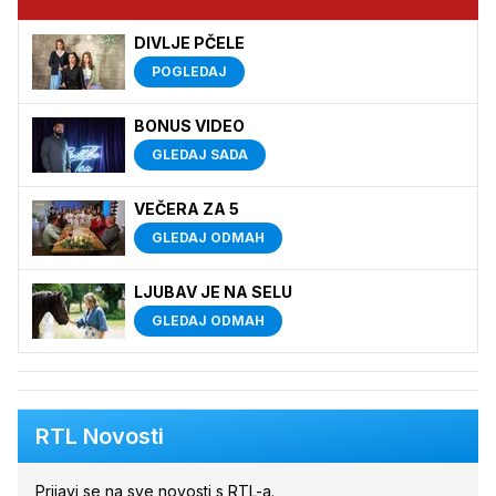
DIVLJE PČELE
POGLEDAJ
BONUS VIDEO
GLEDAJ SADA
VEČERA ZA 5
GLEDAJ ODMAH
LJUBAV JE NA SELU
GLEDAJ ODMAH
RTL Novosti
Prijavi se na sve novosti s RTL-a.