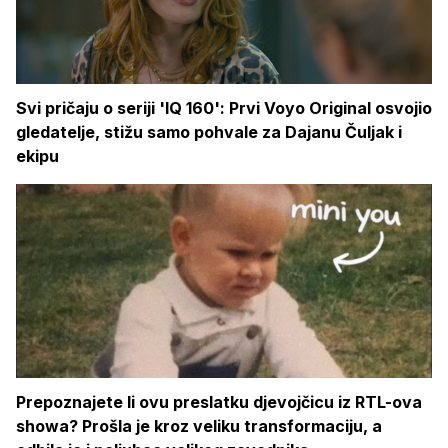
Svi pričaju o seriji 'IQ 160': Prvi Voyo Original osvojio
gledatelje, stižu samo pohvale za Dajanu Čuljak i
ekipu
Prepoznajete li ovu preslatku djevojčicu iz RTL-ova
showa? Prošla je kroz veliku transformaciju, a