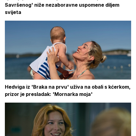
Savršenog' niže nezaboravne uspomene diljem
svijeta
Hedviga iz 'Braka na prvu' uživa na obali s kćerkom,
prizor je presladak: 'Mornarka moja'