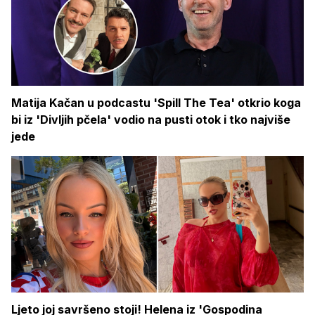
Matija Kačan u podcastu 'Spill The Tea' otkrio koga
bi iz 'Divljih pčela' vodio na pusti otok i tko najviše
jede
Ljeto joj savršeno stoji! Helena iz 'Gospodina