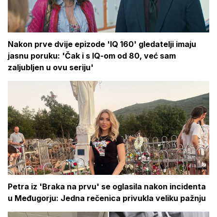
Nakon prve dvije epizode 'IQ 160' gledatelji imaju
jasnu poruku: 'Čak i s IQ-om od 80, već sam
zaljubljen u ovu seriju'
Petra iz 'Braka na prvu' se oglasila nakon incidenta
u Međugorju: Jedna rečenica privukla veliku pažnju