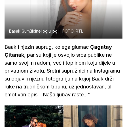
Basak Gümülcinelioglu.jpg
FOTO: RTL
Baak i njezin suprug, kolega glumac
Çagatay
Çitanak
, par su koji je osvojio srca publike ne
samo svojim radom, već i toplinom koju dijele u
privatnom životu. Sretni supružnici na Instagramu
su objavili nježnu fotografiju na kojoj Baak drži
ruke na trudničkom trbuhu, uz jednostavan, ali
emotivan opis: "Naša ljubav raste..."