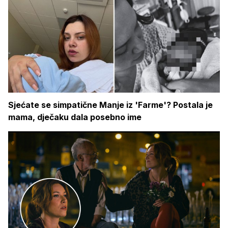
Sjećate se simpatične Manje iz 'Farme'? Postala je
mama, dječaku dala posebno ime