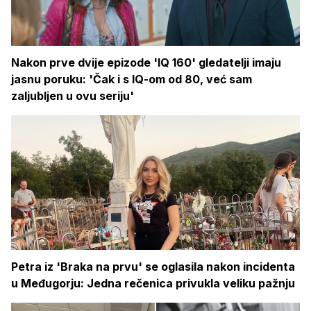
Nakon prve dvije epizode 'IQ 160' gledatelji imaju
jasnu poruku: 'Čak i s IQ-om od 80, već sam
zaljubljen u ovu seriju'
Petra iz 'Braka na prvu' se oglasila nakon incidenta
u Međugorju: Jedna rečenica privukla veliku pažnju