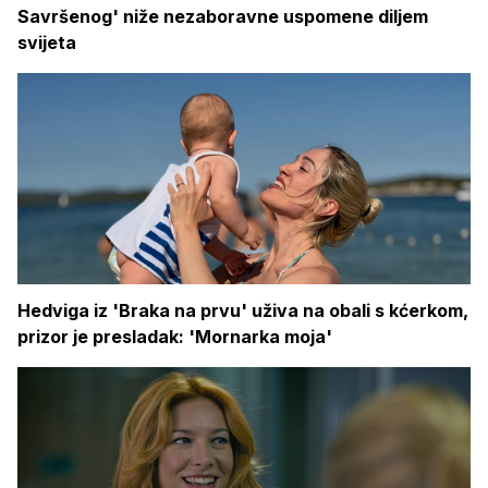
Savršenog' niže nezaboravne uspomene diljem
svijeta
Hedviga iz 'Braka na prvu' uživa na obali s kćerkom,
prizor je presladak: 'Mornarka moja'