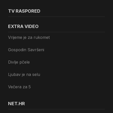
TV RASPORED
EXTRA VIDEO
Vrijeme je za rukomet
Gospodin Savršeni
Divlje pčele
Ljubav je na selu
Večera za 5
NET.HR