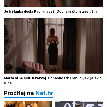
Je li Blanka došla Pauli glave? 'Dobila je što je zaslužila'
Marta ni ne sluti u kakvoj je opasnosti! Trenuci je dijele do
ruba
Pročitaj na
Net.hr