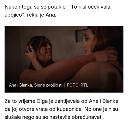
Nakon toga su se potukle. "To nisi očekivala,
ubojico", rekla je Ana.
Ana i Blanka, Sjene prošlosti
FOTO: RTL
Za to vrijeme Olga je zahtijevala od Ane i Blanke
da joj otvore vrata od kupaonice. No one je nisu
slušale nego su se nastavile obračunavati.