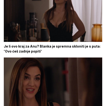
Je li ovo kraj za Anu? Blanka je spremna skloniti je s puta:
'Ovo ćeš zadnje popiti'