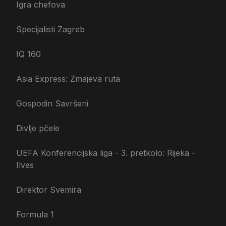
Igra chefova
Specijalisti Zagreb
IQ 160
Asia Express: Zmajeva ruta
Gospodin Savršeni
Divlje pčele
UEFA Konferencijska liga - 3. pretkolo: Rijeka -
Ilves
Direktor Svemira
Formula 1