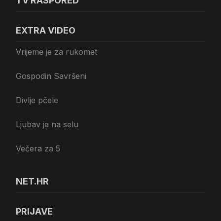
TV RASPORED
EXTRA VIDEO
Vrijeme je za rukomet
Gospodin Savršeni
Divlje pčele
Ljubav je na selu
Večera za 5
NET.HR
PRIJAVE