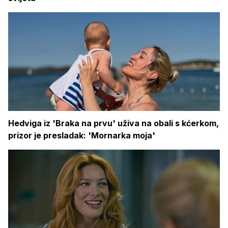
Hedviga iz 'Braka na prvu' uživa na obali s kćerkom,
prizor je presladak: 'Mornarka moja'