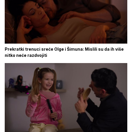
Prekratki trenuci sreće Olge i Šimuna: Mislili su da ih više
nitko neće razdvojiti