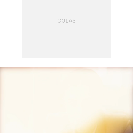
OGLAS
Loaded
: