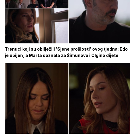
Trenuci koji su obilježili 'Sjene prošlosti' ovog tjedna: Edo
je ubijen, a Marta doznala za Šimunovo i Olgino dijete