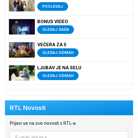
POGLEDAJ
BONUS VIDEO
GLEDAJ SADA
VEČERA ZA 5
GLEDAJ ODMAH
LJUBAV JE NA SELU
GLEDAJ ODMAH
RTL Novosti
Prijavi se na sve novosti s RTL-a.