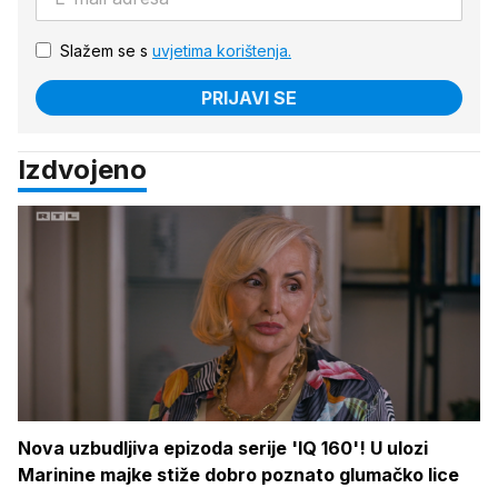
Slažem se s
uvjetima korištenja.
PRIJAVI SE
Izdvojeno
Nova uzbudljiva epizoda serije 'IQ 160'! U ulozi
Marinine majke stiže dobro poznato glumačko lice