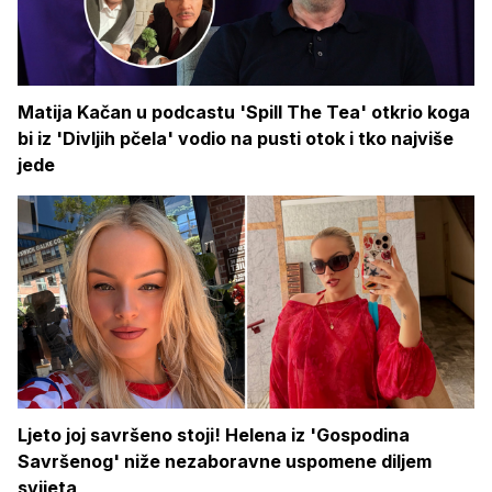
Matija Kačan u podcastu 'Spill The Tea' otkrio koga
bi iz 'Divljih pčela' vodio na pusti otok i tko najviše
jede
Ljeto joj savršeno stoji! Helena iz 'Gospodina
Savršenog' niže nezaboravne uspomene diljem
svijeta