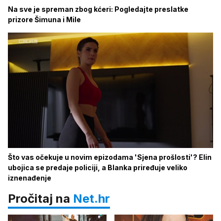
Na sve je spreman zbog kćeri: Pogledajte preslatke
prizore Šimuna i Mile
Što vas očekuje u novim epizodama 'Sjena prošlosti'? Elin
ubojica se predaje policiji, a Blanka priređuje veliko
iznenađenje
Pročitaj na
Net.hr