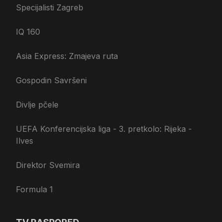
Specijalisti Zagreb
IQ 160
Asia Express: Zmajeva ruta
Gospodin Savršeni
Divlje pčele
UEFA Konferencijska liga - 3. pretkolo: Rijeka -
Ilves
Direktor Svemira
Formula 1