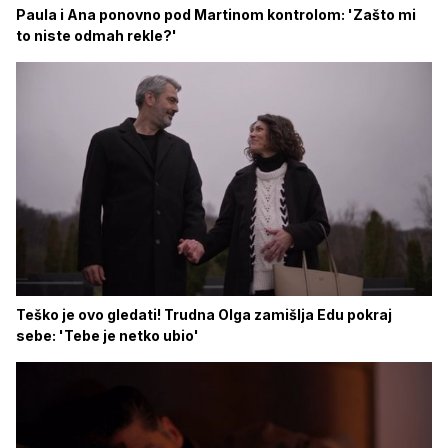
Paula i Ana ponovno pod Martinom kontrolom: 'Zašto mi
to niste odmah rekle?'
Teško je ovo gledati! Trudna Olga zamišlja Edu pokraj
sebe: 'Tebe je netko ubio'