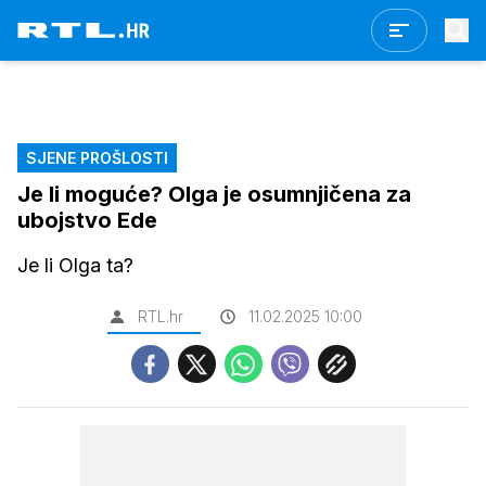
SJENE PROŠLOSTI
Je li moguće? Olga je osumnjičena za
ubojstvo Ede
Je li Olga ta?
RTL.hr
11.02.2025 10:00