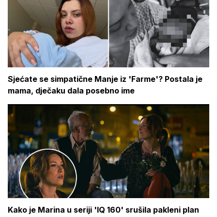
Sjećate se simpatične Manje iz 'Farme'? Postala je
mama, dječaku dala posebno ime
Kako je Marina u seriji 'IQ 160' srušila pakleni plan