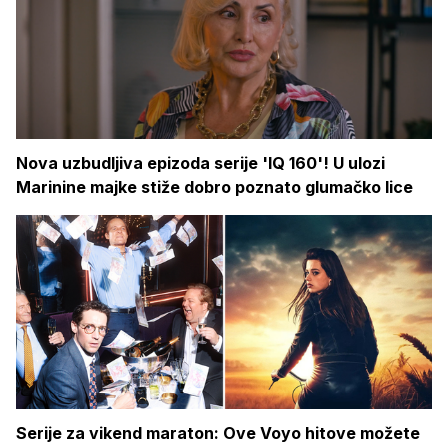
Nova uzbudljiva epizoda serije 'IQ 160'! U ulozi
Marinine majke stiže dobro poznato glumačko lice
Serije za vikend maraton: Ove Voyo hitove možete