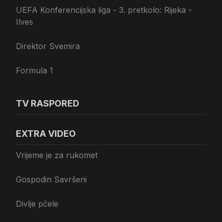
UEFA Konferencijska liga - 3. pretkolo: Rijeka -
Ilves
Direktor Svemira
Formula 1
TV RASPORED
EXTRA VIDEO
Vrijeme je za rukomet
Gospodin Savršeni
Divlje pčele