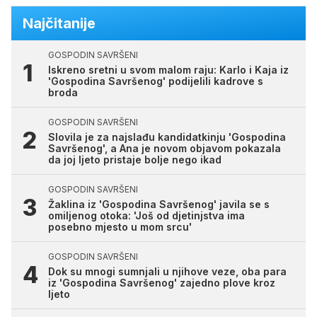
Najčitanije
GOSPODIN SAVRŠENI
Iskreno sretni u svom malom raju: Karlo i Kaja iz
'Gospodina Savršenog' podijelili kadrove s
broda
GOSPODIN SAVRŠENI
Slovila je za najslađu kandidatkinju 'Gospodina
Savršenog', a Ana je novom objavom pokazala
da joj ljeto pristaje bolje nego ikad
GOSPODIN SAVRŠENI
Žaklina iz 'Gospodina Savršenog' javila se s
omiljenog otoka: 'Još od djetinjstva ima
posebno mjesto u mom srcu'
GOSPODIN SAVRŠENI
Dok su mnogi sumnjali u njihove veze, oba para
iz 'Gospodina Savršenog' zajedno plove kroz
ljeto