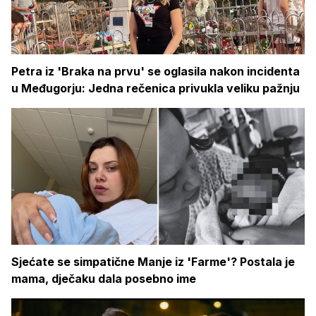
Petra iz 'Braka na prvu' se oglasila nakon incidenta
u Međugorju: Jedna rečenica privukla veliku pažnju
Sjećate se simpatične Manje iz 'Farme'? Postala je
mama, dječaku dala posebno ime