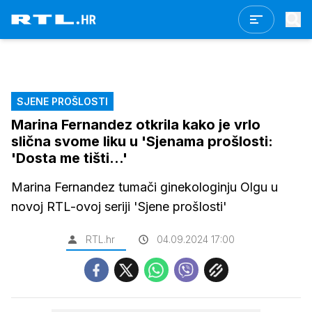
SJENE PROŠLOSTI
Marina Fernandez otkrila kako je vrlo
slična svome liku u 'Sjenama prošlosti:
'Dosta me tišti...'
Marina Fernandez tumači ginekologinju Olgu u
novoj RTL-ovoj seriji 'Sjene prošlosti'
RTL.hr
04.09.2024 17:00