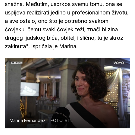
snažna. Međutim, usprkos svemu tomu, ona se
uspijeva realizirati jedino u profesionalnom životu,
a sve ostalo, ono što je potrebno svakom
čovjeku, čemu svaki čovjek teži, znači blizina
drugog ljudskog bića, obitelj i slično, tu je skroz
zakinuta", ispričala je Marina.
Marina Fernandez
FOTO: RTL