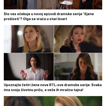
Što vas očekuje u novoj epizodi dramske serije 'Sjene
prošlosti'? Olga se vraća u stari kvart
Upoznajte četiri žene nove RTL-ove dramske serije: Svaka
ima svoju životnu priču, a veže ih mračna tajna!