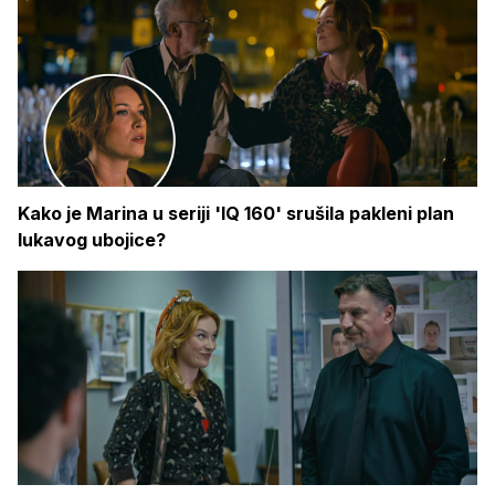
Kako je Marina u seriji 'IQ 160' srušila pakleni plan
lukavog ubojice?