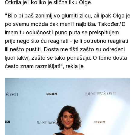
Otkrila je i koliko je slična liku Olge.
"Bilo bi baš zanimljivo glumiti zlicu, ali ipak Olga je
po svemu možda čak meni i najbliža. Također,'D
imam tu odlučnost i puno puta se preispitujem
prije nego što ću reagirati - je li potrebno reagirati
ili nešto pustiti. Dosta me tišti zašto su određeni
ljudi takvi, zašto se tako ponašaju. O tome dosta
često znam razmišljati", rekla je.