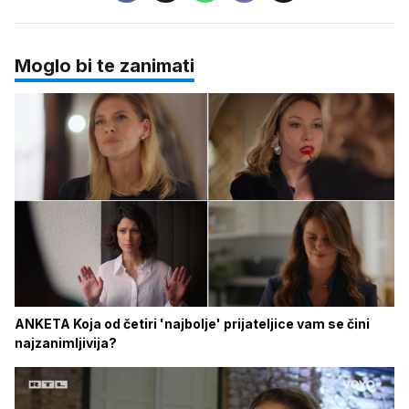
Moglo bi te zanimati
ANKETA Koja od četiri 'najbolje' prijateljice vam se čini
najzanimljivija?