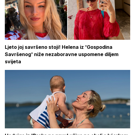
Ljeto joj savršeno stoji! Helena iz 'Gospodina
Savršenog' niže nezaboravne uspomene diljem
svijeta