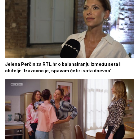
Jelena Perčin za RTL.hr o balansiranju između seta i
obitelji: 'Izazovno je, spavam četiri sata dnevno'