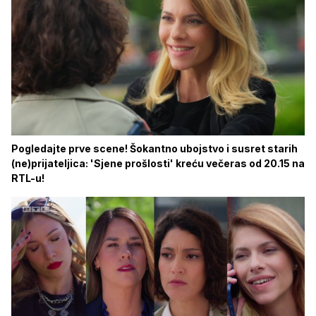
Pogledajte prve scene! Šokantno ubojstvo i susret starih
(ne)prijateljica: 'Sjene prošlosti' kreću večeras od 20.15 na
RTL-u!