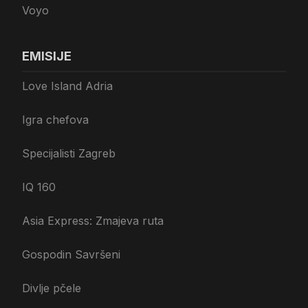
Voyo
EMISIJE
Love Island Adria
Igra chefova
Specijalisti Zagreb
IQ 160
Asia Express: Zmajeva ruta
Gospodin Savršeni
Divlje pčele