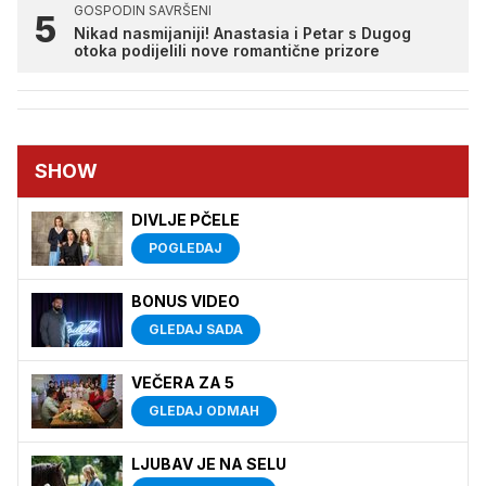
GOSPODIN SAVRŠENI
Nikad nasmijaniji! Anastasia i Petar s Dugog
otoka podijelili nove romantične prizore
SHOW
DIVLJE PČELE
POGLEDAJ
BONUS VIDEO
GLEDAJ SADA
VEČERA ZA 5
GLEDAJ ODMAH
LJUBAV JE NA SELU