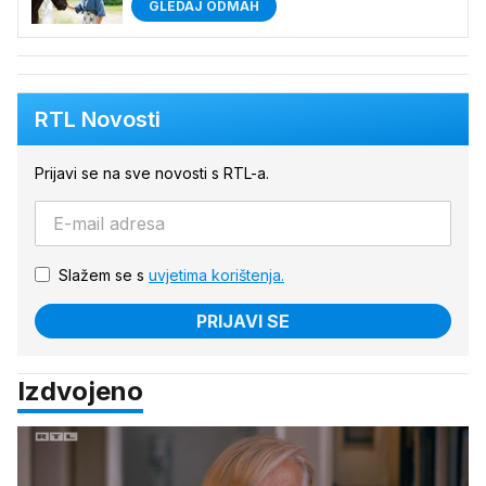
GLEDAJ ODMAH
RTL Novosti
Prijavi se na sve novosti s RTL-a.
Slažem se s
uvjetima korištenja.
PRIJAVI SE
Izdvojeno