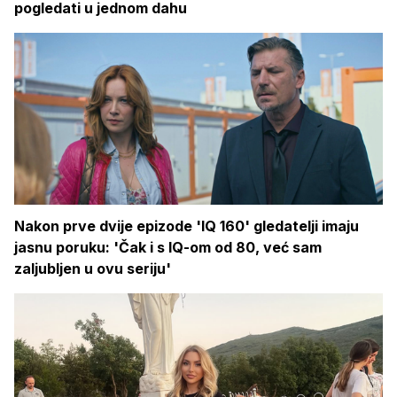
pogledati u jednom dahu
Nakon prve dvije epizode 'IQ 160' gledatelji imaju
jasnu poruku: 'Čak i s IQ-om od 80, već sam
zaljubljen u ovu seriju'