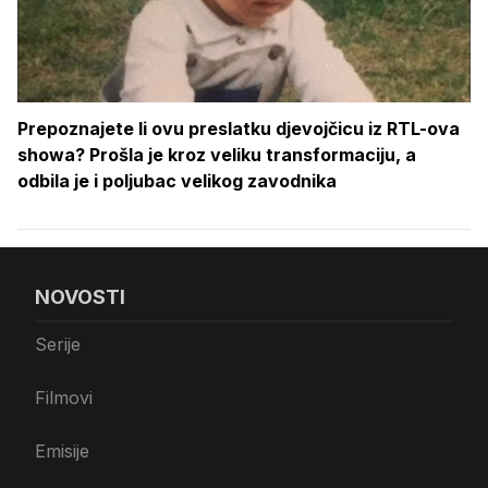
Prepoznajete li ovu preslatku djevojčicu iz RTL-ova
showa? Prošla je kroz veliku transformaciju, a
odbila je i poljubac velikog zavodnika
NOVOSTI
Serije
Filmovi
Emisije