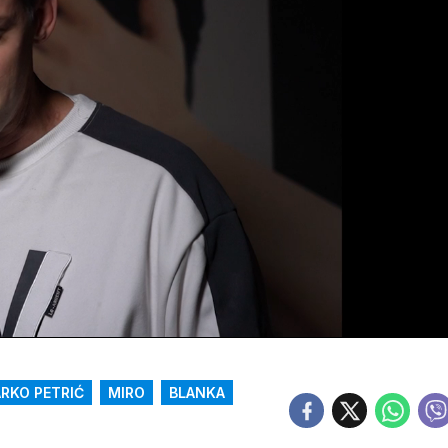
RKO PETRIĆ
MIRO
BLANKA