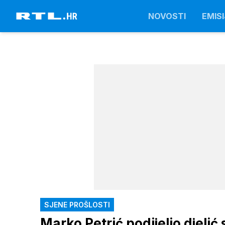
NOVOSTI
EMISI
SJENE PROŠLOSTI
Marko Petrić podijelio djelić 