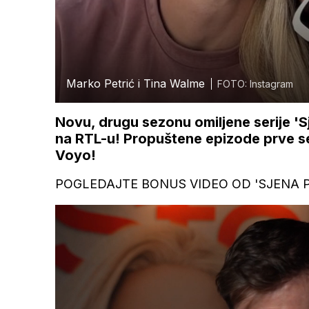
Marko Petrić i Tina Walme
FOTO: Instagram
Novu, drugu sezonu omiljene serije 'Sj
na RTL-u! Propuštene epizode prve se
Voyo!
POGLEDAJTE BONUS VIDEO OD 'SJENA P