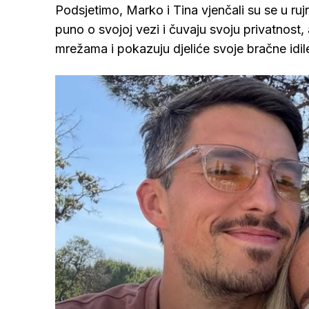
Podsjetimo, Marko i Tina vjenčali su se u r
puno o svojoj vezi i čuvaju svoju privatnost
mrežama i pokazuju djeliće svoje bračne idil