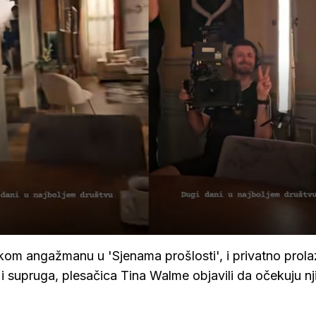
om angažmanu u 'Sjenama prošlosti', i privatno prola
i supruga, plesačica Tina Walme objavili da očekuju n