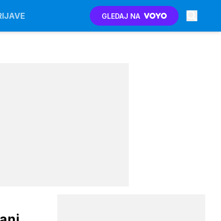
RIJAVE
GLEDAJ NA
dani