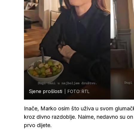
Sjene prošlosti
FOTO: RTL
Inače, Marko osim što uživa u svom glumačk
kroz divno razdoblje. Naime, nedavno su on 
prvo dijete.