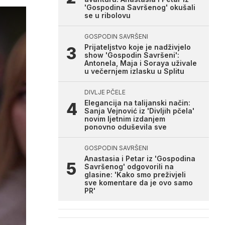
'Gospodina Savršenog' okušali
se u ribolovu
GOSPODIN SAVRŠENI
Prijateljstvo koje je nadživjelo
show 'Gospodin Savršeni':
Antonela, Maja i Soraya uživale
u večernjem izlasku u Splitu
DIVLJE PČELE
Elegancija na talijanski način:
Sanja Vejnović iz 'Divljih pčela'
novim ljetnim izdanjem
ponovno oduševila sve
GOSPODIN SAVRŠENI
Anastasia i Petar iz 'Gospodina
Savršenog' odgovorili na
glasine: 'Kako smo preživjeli
sve komentare da je ovo samo
PR'