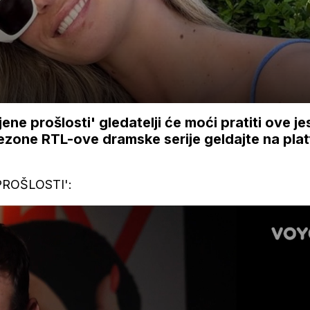
ene prošlosti' gledatelji će moći pratiti ove je
zone RTL-ove dramske serije geldajte na plat
ROŠLOSTI':