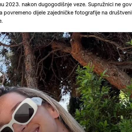
ujnu 2023. nakon dugogodišnje veze. Supružnici ne go
, a povremeno dijele zajedničke fotografije na društven
e.