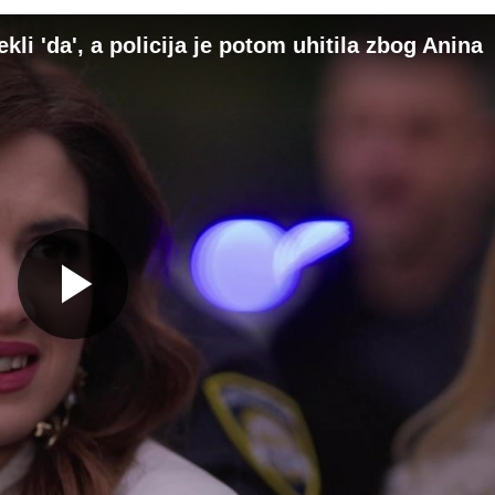
ekli 'da', a policija je potom uhitila zbog Anina
Gledaj