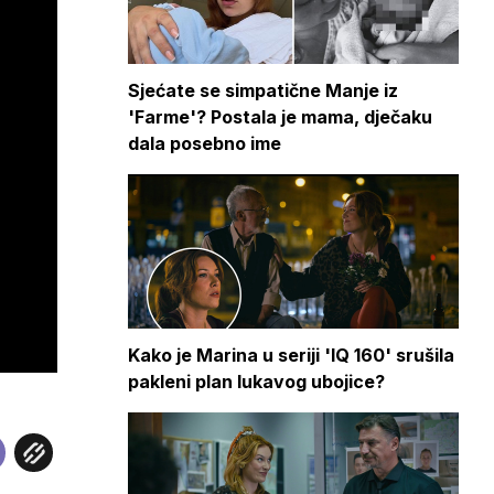
Sjećate se simpatične Manje iz
'Farme'? Postala je mama, dječaku
dala posebno ime
Kako je Marina u seriji 'IQ 160' srušila
pakleni plan lukavog ubojice?