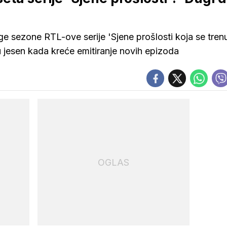
ge sezone RTL-ove serije 'Sjene prošlosti koja se tren
u jesen kada kreće emitiranje novih epizoda
OGLAS