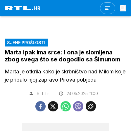
SJENE PROŠLOSTI
Marta ipak ima srce: I ona je slomljena
zbog svega što se dogodilo sa Šimunom
Marta je otkrila kako je skrbništvo nad Milom koje
je pripalo njoj zapravo Pirova pobjeda
RTL.hr
24.05.2025 11:00