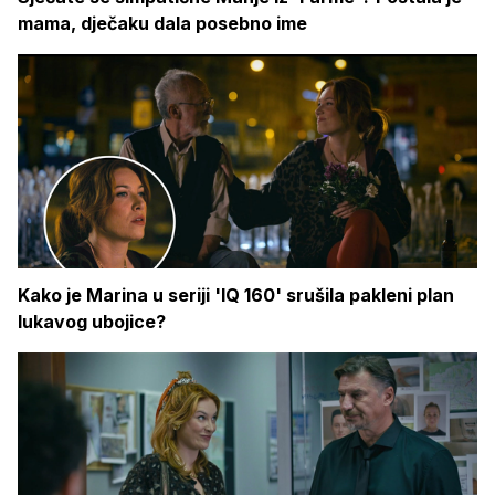
mama, dječaku dala posebno ime
Kako je Marina u seriji 'IQ 160' srušila pakleni plan
lukavog ubojice?