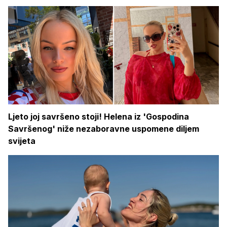
Ljeto joj savršeno stoji! Helena iz 'Gospodina
Savršenog' niže nezaboravne uspomene diljem
svijeta