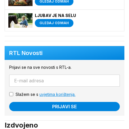
GLEDAJ ODMAH
LJUBAV JE NA SELU
GLEDAJ ODMAH
RTL Novosti
Prijavi se na sve novosti s RTL-a.
Slažem se s
uvjetima korištenja.
PRIJAVI SE
Izdvojeno