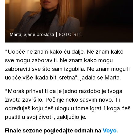
Marta, Sjene prošlosti
FOTO: RTL
"Uopće ne znam kako ću dalje. Ne znam kako
sve mogu zaboraviti. Ne znam kako mogu
zaboraviti sve što sam izgubila. Ne znam mogu li
uopće više ikada biti sretna", jadala se Marta.
"Moraš prihvatiti da je jedno razdobolje tvoga
života završilo. Počinje neko sasvim novo. Ti
određuješ koju ćeš ulogu u tome igrati i koga ćeš
pustiti u svoj život", zaključio je.
Finale sezone pogledajte odmah na
Voyo
.