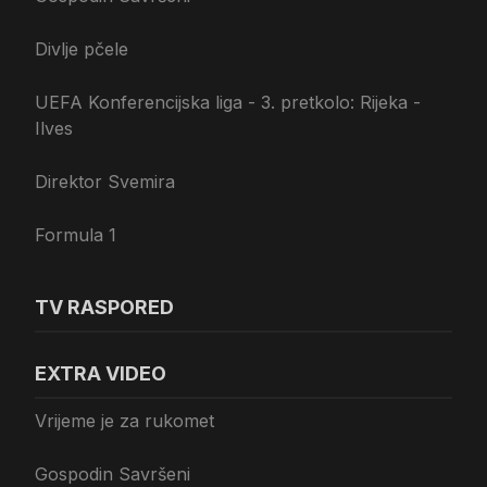
Divlje pčele
UEFA Konferencijska liga - 3. pretkolo: Rijeka -
Ilves
Direktor Svemira
Formula 1
TV RASPORED
EXTRA VIDEO
Vrijeme je za rukomet
Gospodin Savršeni