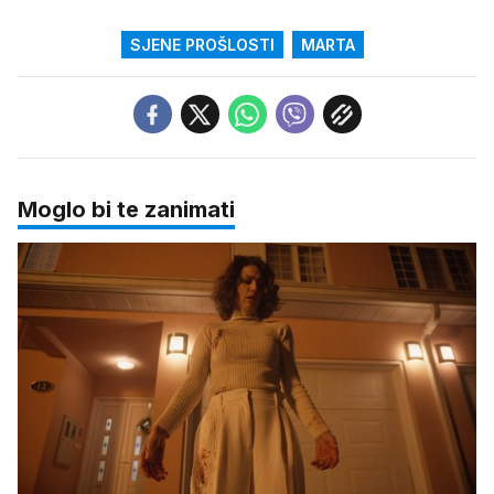
SJENE PROŠLOSTI
MARTA
Moglo bi te zanimati