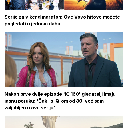
Serije za vikend maraton: Ove Voyo hitove možete
pogledati u jednom dahu
Nakon prve dvije epizode 'IQ 160' gledatelji imaju
jasnu poruku: 'Čak i s IQ-om od 80, već sam
zaljubljen u ovu seriju'