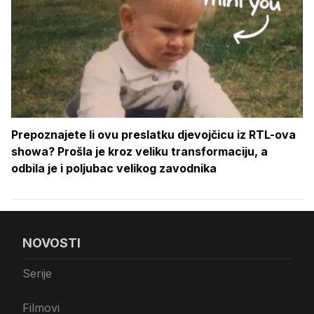
Prepoznajete li ovu preslatku djevojčicu iz RTL-ova
showa? Prošla je kroz veliku transformaciju, a
odbila je i poljubac velikog zavodnika
NOVOSTI
Serije
Filmovi