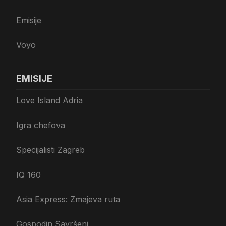
Emisije
Voyo
EMISIJE
Love Island Adria
Igra chefova
Specijalisti Zagreb
IQ 160
Asia Express: Zmajeva ruta
Gospodin Savršeni