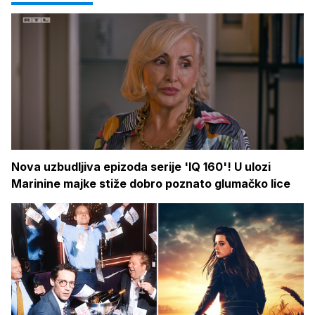
Nova uzbudljiva epizoda serije 'IQ 160'! U ulozi
Marinine majke stiže dobro poznato glumačko lice