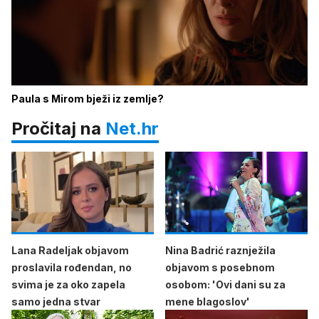
Paula s Mirom bježi iz zemlje?
Pročitaj na
Net.hr
Lana Radeljak objavom
Nina Badrić raznježila
proslavila rođendan, no
objavom s posebnom
svima je za oko zapela
osobom: 'Ovi dani su za
samo jedna stvar
mene blagoslov'