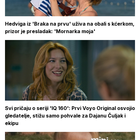
Hedviga iz 'Braka na prvu' uživa na obali s kćerkom,
prizor je presladak: 'Mornarka moja'
Svi pričaju o seriji 'IQ 160': Prvi Voyo Original osvojio
gledatelje, stižu samo pohvale za Dajanu Čuljak i
ekipu