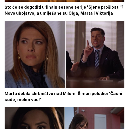
Što će se dogoditi u finalu sezone serije 'Sjene prošlosti'?
Novo ubojstvo, a umiješane su Olga, Marta i Viktorija
Marta dobila skrbništvo nad Milom, Šimun poludio: 'Časni
sude, molim vas!'