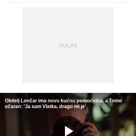
OGLAS
Obitelj Lončar ima novu kućnu pomoćnicu, a Tomo
očaran: 'Ja sam Vlatka, drago mi je'