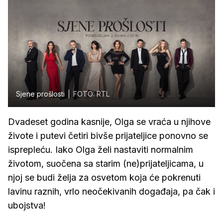
Sjene prošlosti
FOTO: RTL
Dvadeset godina kasnije, Olga se vraća u njihove
živote i putevi četiri bivše prijateljice ponovno se
isprepleću. Iako Olga želi nastaviti normalnim
životom, suočena sa starim (ne)prijateljicama, u
njoj se budi želja za osvetom koja će pokrenuti
lavinu raznih, vrlo neočekivanih događaja, pa čak i
ubojstva!