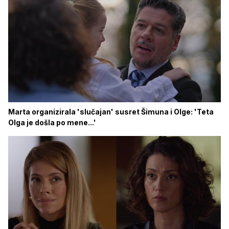
Marta organizirala 'slučajan' susret Šimuna i Olge: 'Teta
Olga je došla po mene...'