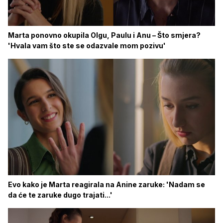
Marta ponovno okupila Olgu, Paulu i Anu – Što smjera?
'Hvala vam što ste se odazvale mom pozivu'
Evo kako je Marta reagirala na Anine zaruke: 'Nadam se
da će te zaruke dugo trajati...'