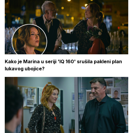
Kako je Marina u seriji 'IQ 160' srušila pakleni plan
lukavog ubojice?