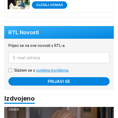
GLEDAJ ODMAH
RTL Novosti
Prijavi se na sve novosti s RTL-a.
Slažem se s
uvjetima korištenja.
PRIJAVI SE
Izdvojeno