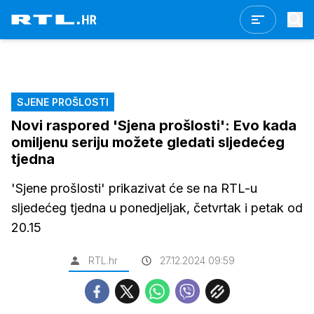
SJENE PROŠLOSTI
Novi raspored 'Sjena prošlosti': Evo kada
omiljenu seriju možete gledati sljedećeg
tjedna
'Sjene prošlosti' prikazivat će se na RTL-u
sljedećeg tjedna u ponedjeljak, četvrtak i petak od
20.15
RTL.hr
27.12.2024 09:59