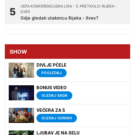
UEFA KONFERENCIJSKA LIGA - 3. PRETKOLO: RIJEKA -
ILVES
Gdje gledati utakmicu Rijeka - Ilves?
SHOW
DIVLJE PČELE
POGLEDAJ
BONUS VIDEO
GLEDAJ SADA
VEČERA ZA 5
GLEDAJ ODMAH
LJUBAV JE NA SELU