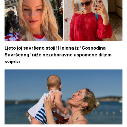
Ljeto joj savršeno stoji! Helena iz 'Gospodina
Savršenog' niže nezaboravne uspomene diljem
svijeta