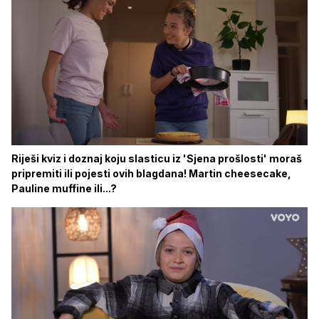
Riješi kviz i doznaj koju slasticu iz 'Sjena prošlosti' moraš
pripremiti ili pojesti ovih blagdana! Martin cheesecake,
Pauline muffine ili...?