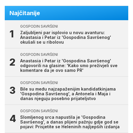
Najčitanije
GOSPODIN SAVRŠENI
Zaljubljeni par isplovio u novu avanturu:
Anastasia i Petar iz 'Gospodina Savršenog'
okušali se u ribolovu
GOSPODIN SAVRŠENI
Anastasia i Petar iz 'Gospodina Savršenog'
odgovorili na glasine: 'Kako smo preživjeli sve
komentare da je ovo samo PR'
GOSPODIN SAVRŠENI
Bile su među najzapaženijim kandidatkinjama
'Gospodina Savršenog', a Antonela i Maja i
danas njeguju posebno prijateljstvo
GOSPODIN SAVRŠENI
Slomljenog srca napustila je 'Gospodina
Savršenog', a danas plijeni pažnju gdje god se
pojavi: Prisjetite se Heleninih najljepših izdanja