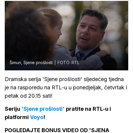
Šimun, Sjene prošlosti
FOTO: RTL
Dramska serija 'Sjene prošlosti' sljedećeg tjedna
je na rasporedu na RTL-u u ponedjeljak, četvrtak i
petak od 20.15 sati!
Seriju
'Sjene prošlosti'
pratite na RTL-u i
platformi
Voyo
!
POGLEDAJTE BONUS VIDEO OD 'SJENA