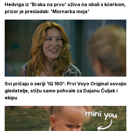
Hedviga iz 'Braka na prvu' uživa na obali s kćerkom,
prizor je presladak: 'Mornarka moja'
Svi pričaju o seriji 'IQ 160': Prvi Voyo Original osvojio
gledatelje, stižu samo pohvale za Dajanu Čuljak i
ekipu