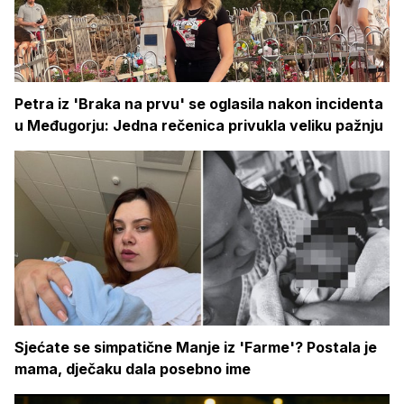
Petra iz 'Braka na prvu' se oglasila nakon incidenta
u Međugorju: Jedna rečenica privukla veliku pažnju
Sjećate se simpatične Manje iz 'Farme'? Postala je
mama, dječaku dala posebno ime