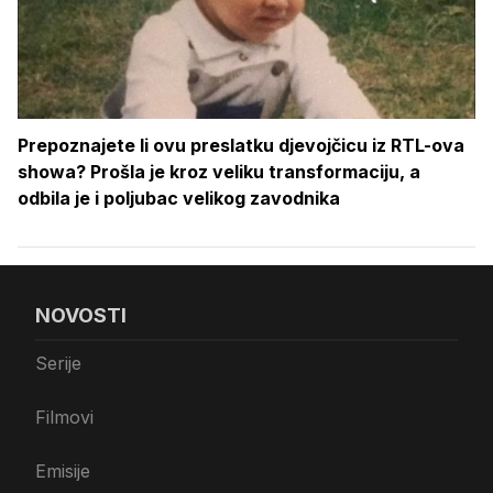
Prepoznajete li ovu preslatku djevojčicu iz RTL-ova
showa? Prošla je kroz veliku transformaciju, a
odbila je i poljubac velikog zavodnika
NOVOSTI
Serije
Filmovi
Emisije