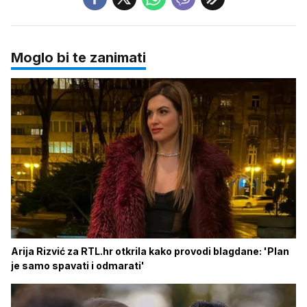
Moglo bi te zanimati
Arija Rizvić za RTL.hr otkrila kako provodi blagdane: 'Plan
je samo spavati i odmarati'