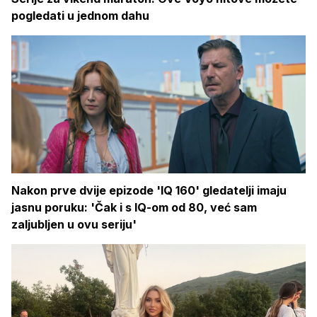
pogledati u jednom dahu
Nakon prve dvije epizode 'IQ 160' gledatelji imaju
jasnu poruku: 'Čak i s IQ-om od 80, već sam
zaljubljen u ovu seriju'