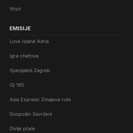
Voyo
EMISIJE
Love Island Adria
Igra chefova
Specijalisti Zagreb
IQ 160
Asia Express: Zmajeva ruta
Gospodin Savršeni
Divlje pčele