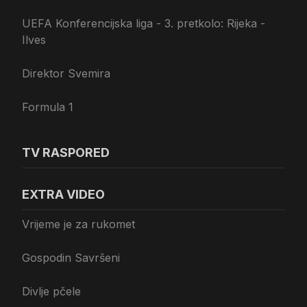
UEFA Konferencijska liga - 3. pretkolo: Rijeka -
Ilves
Direktor Svemira
Formula 1
TV RASPORED
EXTRA VIDEO
Vrijeme je za rukomet
Gospodin Savršeni
Divlje pčele