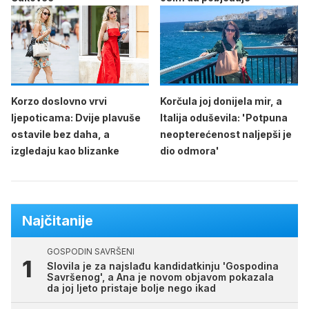
Korzo doslovno vrvi
Korčula joj donijela mir, a
ljepoticama: Dvije plavuše
Italija oduševila: 'Potpuna
ostavile bez daha, a
neopterećenost naljepši je
izgledaju kao blizanke
dio odmora'
Najčitanije
GOSPODIN SAVRŠENI
Slovila je za najslađu kandidatkinju 'Gospodina
Savršenog', a Ana je novom objavom pokazala
da joj ljeto pristaje bolje nego ikad