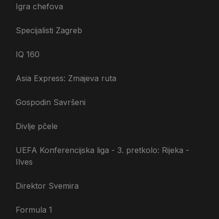
Igra chefova
Specijalisti Zagreb
IQ 160
Asia Express: Zmajeva ruta
Gospodin Savršeni
Divlje pčele
UEFA Konferencijska liga - 3. pretkolo: Rijeka -
Ilves
Direktor Svemira
Formula 1