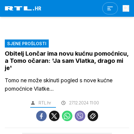
SJENE PROŠLOSTI
Obitelj Lončar ima novu kućnu pomoćnicu,
a Tomo očaran: 'Ja sam Vlatka, drago mi
je'
Tomo ne može skinuti pogled s nove kućne
pomoćnice Vlatke...
RTL.hr
27.12.2024 11:00