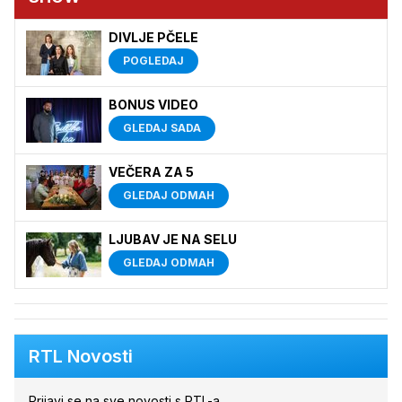
DIVLJE PČELE
POGLEDAJ
BONUS VIDEO
GLEDAJ SADA
VEČERA ZA 5
GLEDAJ ODMAH
LJUBAV JE NA SELU
GLEDAJ ODMAH
RTL Novosti
Prijavi se na sve novosti s RTL-a.