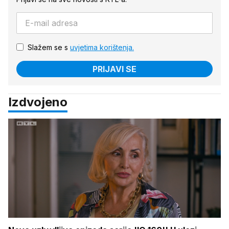
Slažem se s
uvjetima korištenja.
PRIJAVI SE
Izdvojeno