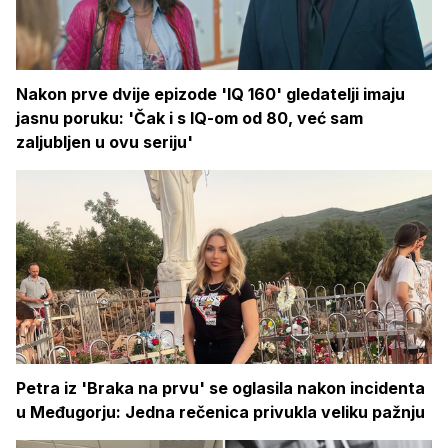
Nakon prve dvije epizode 'IQ 160' gledatelji imaju
jasnu poruku: 'Čak i s IQ-om od 80, već sam
zaljubljen u ovu seriju'
Petra iz 'Braka na prvu' se oglasila nakon incidenta
u Međugorju: Jedna rečenica privukla veliku pažnju