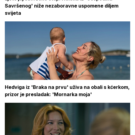
Savršenog' niže nezaboravne uspomene diljem
svijeta
Hedviga iz 'Braka na prvu' uživa na obali s kćerkom,
prizor je presladak: 'Mornarka moja'