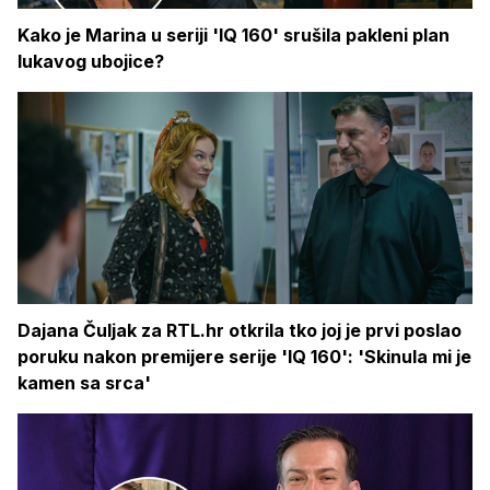
Kako je Marina u seriji 'IQ 160' srušila pakleni plan
lukavog ubojice?
Dajana Čuljak za RTL.hr otkrila tko joj je prvi poslao
poruku nakon premijere serije 'IQ 160': 'Skinula mi je
kamen sa srca'