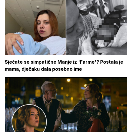
Sjećate se simpatične Manje iz 'Farme'? Postala je
mama, dječaku dala posebno ime