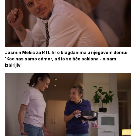
Jasmin Mekić za RTL.hr o blagdanima u njegovom domu:
'Kod nas samo odmor, a što se tiče poklona - nisam
izbirljiv'