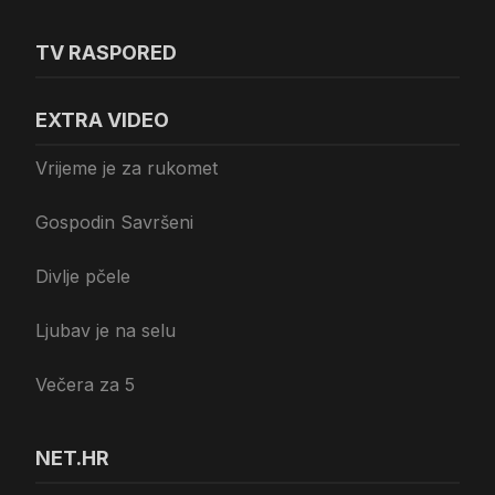
TV RASPORED
EXTRA VIDEO
Vrijeme je za rukomet
Gospodin Savršeni
Divlje pčele
Ljubav je na selu
Večera za 5
NET.HR