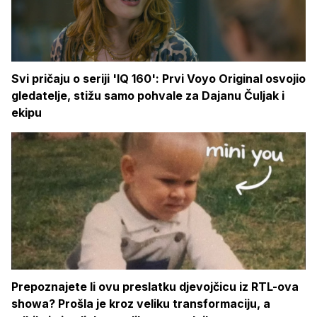
Svi pričaju o seriji 'IQ 160': Prvi Voyo Original osvojio
gledatelje, stižu samo pohvale za Dajanu Čuljak i
ekipu
Prepoznajete li ovu preslatku djevojčicu iz RTL-ova
showa? Prošla je kroz veliku transformaciju, a