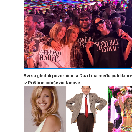
Svi su gledali pozornicu, a Dua Lipa među publikom:
iz Prištine oduševio fanove