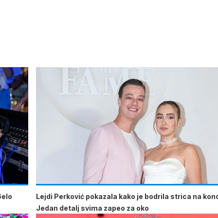
Gelo
Lejdi Perković pokazala kako je bodrila strica na kon
Jedan detalj svima zapeo za oko