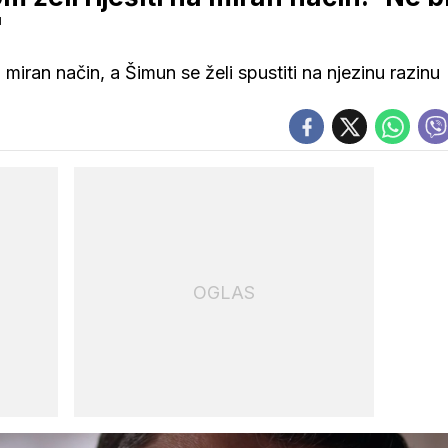
'
miran način, a Šimun se želi spustiti na njezinu razinu
OGLAS