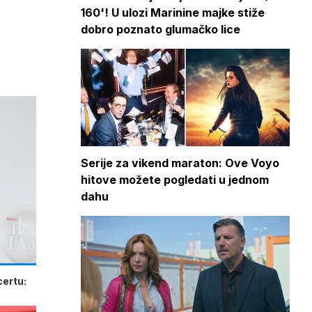
160'! U ulozi Marinine majke stiže
dobro poznato glumačko lice
Serije za vikend maraton: Ove Voyo
hitove možete pogledati u jednom
dahu
certu: