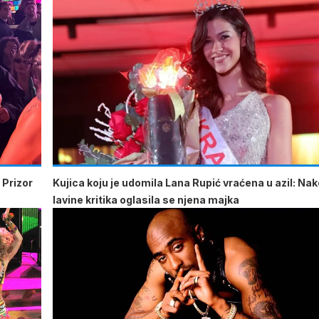
 Prizor
Kujica koju je udomila Lana Rupić vraćena u azil: Na
lavine kritika oglasila se njena majka