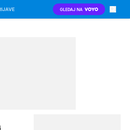
RIJAVE
GLEDAJ NA
i