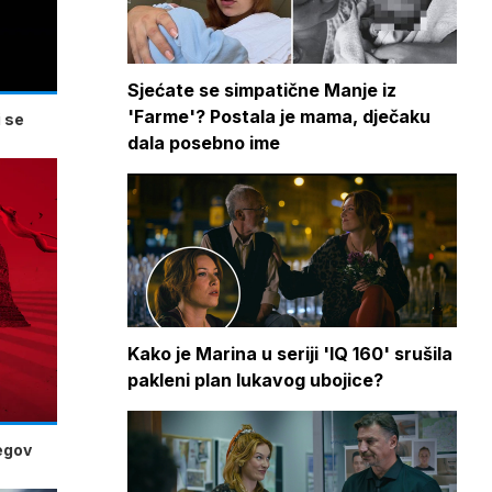
Sjećate se simpatične Manje iz
'Farme'? Postala je mama, dječaku
 se
dala posebno ime
Kako je Marina u seriji 'IQ 160' srušila
pakleni plan lukavog ubojice?
jegov