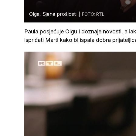
Olga, Sjene prošlosti
FOTO: RTL
Paula posjećuje Olgu i doznaje novosti, a ia
ispričati Marti kako bi ispala dobra prijateljic