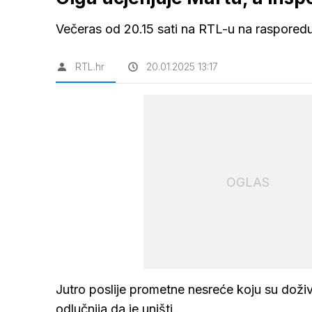
Večeras od 20.15 sati na RTL-u na rasporedu 
RTL.hr
20.01.2025 13:17
OGLAS
Jutro poslije prometne nesreće koju su doživj
odlučnija da je uništi.