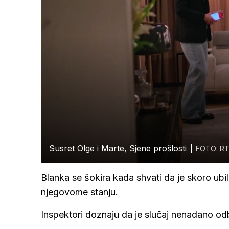
Susret Olge i Marte, Sjene prošlosti
FOTO: RT
Blanka se šokira kada shvati da je skoro ubil
njegovome stanju.
Inspektori doznaju da je slučaj nenadano odb