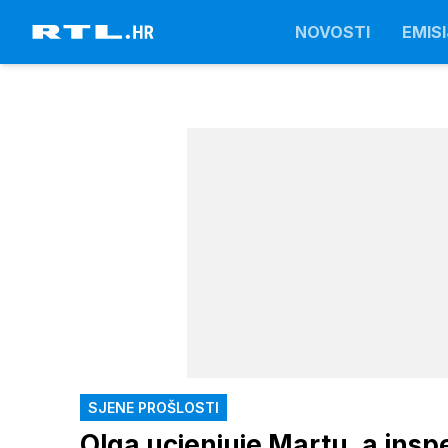
NOVOSTI
EMISI
SJENE PROŠLOSTI
Olga ucjenjuje Martu, a insp