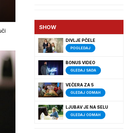
SHOW
uči
DIVLJE PČELE
POGLEDAJ
BONUS VIDEO
GLEDAJ SADA
VEČERA ZA 5
GLEDAJ ODMAH
LJUBAV JE NA SELU
GLEDAJ ODMAH