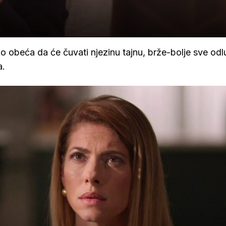
ko obeća da će čuvati njezinu tajnu, brže-bolje sve odl
a.