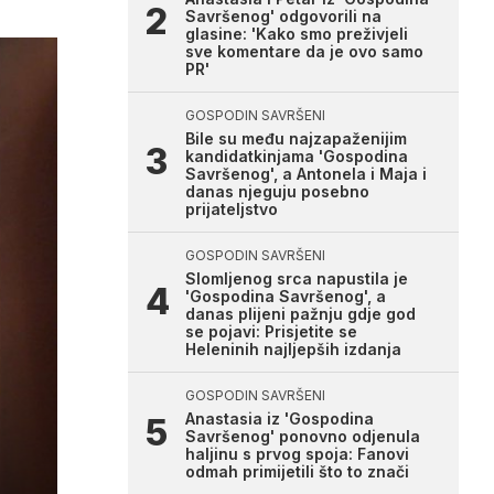
Savršenog' odgovorili na
glasine: 'Kako smo preživjeli
sve komentare da je ovo samo
PR'
GOSPODIN SAVRŠENI
Bile su među najzapaženijim
kandidatkinjama 'Gospodina
Savršenog', a Antonela i Maja i
danas njeguju posebno
prijateljstvo
GOSPODIN SAVRŠENI
Slomljenog srca napustila je
'Gospodina Savršenog', a
danas plijeni pažnju gdje god
se pojavi: Prisjetite se
Heleninih najljepših izdanja
GOSPODIN SAVRŠENI
Anastasia iz 'Gospodina
Savršenog' ponovno odjenula
haljinu s prvog spoja: Fanovi
odmah primijetili što to znači