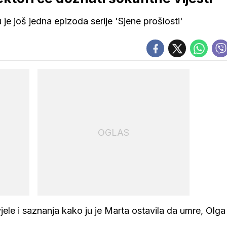
je još jedna epizoda serije 'Sjene prošlosti'
OGLAS
ele i saznanja kako ju je Marta ostavila da umre, Olga 