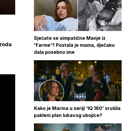
Sjećate se simpatične Manje iz
izoda
'Farme'? Postala je mama, dječaku
dala posebno ime
Kako je Marina u seriji 'IQ 160' srušila
pakleni plan lukavog ubojice?