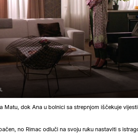
L
a Matu, dok Ana u bolnici sa strepnjom iščekuje vijesti
ačen, no Rimac odluči na svoju ruku nastaviti s istra