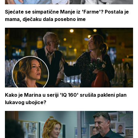
Sjećate se simpatične Manje iz 'Farme'? Postala je
mama, dječaku dala posebno ime
Kako je Marina u seriji 'IQ 160' srušila pakleni plan
lukavog ubojice?