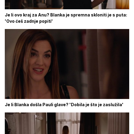
Je li ovo kraj za Anu? Blanka je spremna skloniti je s puta:
'Ovo ćeš zadnje popiti'
Je li Blanka došla Pauli glave? 'Dobila je što je zaslužila'