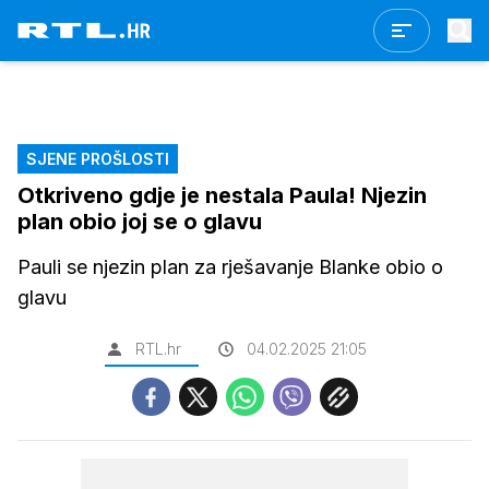
SJENE PROŠLOSTI
Otkriveno gdje je nestala Paula! Njezin
plan obio joj se o glavu
Pauli se njezin plan za rješavanje Blanke obio o
glavu
RTL.hr
04.02.2025 21:05