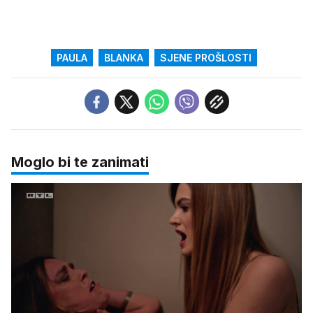
PAULA
BLANKA
SJENE PROŠLOSTI
Moglo bi te zanimati