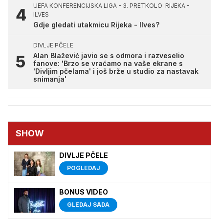
UEFA KONFERENCIJSKA LIGA - 3. PRETKOLO: RIJEKA -
ILVES
Gdje gledati utakmicu Rijeka - Ilves?
DIVLJE PČELE
Alan Blažević javio se s odmora i razveselio
fanove: 'Brzo se vraćamo na vaše ekrane s
'Divljim pčelama' i još brže u studio za nastavak
snimanja'
SHOW
DIVLJE PČELE
POGLEDAJ
BONUS VIDEO
GLEDAJ SADA