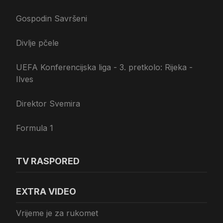
Gospodin Savršeni
Divlje pčele
UEFA Konferencijska liga - 3. pretkolo: Rijeka -
Ilves
Direktor Svemira
Formula 1
TV RASPORED
EXTRA VIDEO
Vrijeme je za rukomet