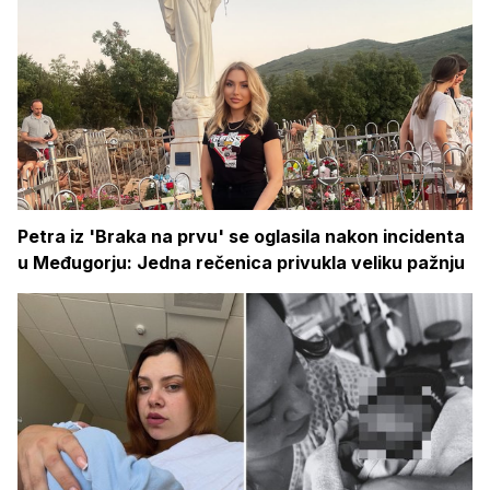
Petra iz 'Braka na prvu' se oglasila nakon incidenta
u Međugorju: Jedna rečenica privukla veliku pažnju