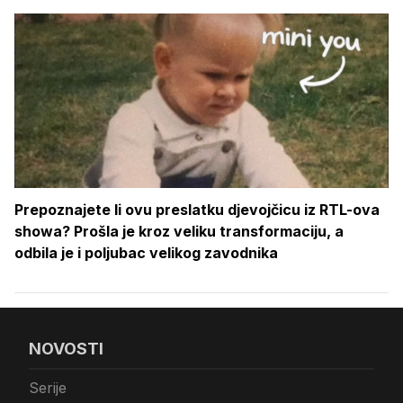
Prepoznajete li ovu preslatku djevojčicu iz RTL-ova
showa? Prošla je kroz veliku transformaciju, a
odbila je i poljubac velikog zavodnika
NOVOSTI
Serije