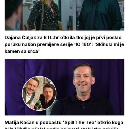
Dajana Čuljak za RTL.hr otkrila tko joj je prvi poslao
poruku nakon premijere serije 'IQ 160': 'Skinula mi je
kamen sa srca'
Matija Kačan u podcastu 'Spill The Tea' otkrio koga