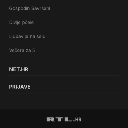
Gospodin Savršeni
Divlje pčele
Ljubav je na selu
Večera za 5
NET.HR
PRIJAVE