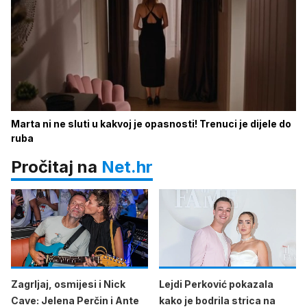
Marta ni ne sluti u kakvoj je opasnosti! Trenuci je dijele do
ruba
Pročitaj na
Net.hr
Zagrljaj, osmijesi i Nick
Lejdi Perković pokazala
Cave: Jelena Perčin i Ante
kako je bodrila strica na