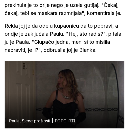
prekinula je to prije nego je uzela gutljaj. "Čekaj,
čekaj, tebi se maskara razmrljala", komentirala je.
Rekla joj je da ode u kupaonicu da to popravi, a
ondje je zaključala Paulu. "Hej, što radiš?", pitala
ju je Paula. "Glupačo jedna, meni si to mislila
napraviti, je li?", odbrusila joj je Blanka.
Paula, Sjene prošlosti
FOTO: RTL