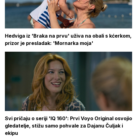
Hedviga iz 'Braka na prvu' uživa na obali s kćerkom,
prizor je presladak: 'Mornarka moja'
Svi pričaju o seriji 'IQ 160': Prvi Voyo Original osvojio
gledatelje, stižu samo pohvale za Dajanu Čuljak i
ekipu