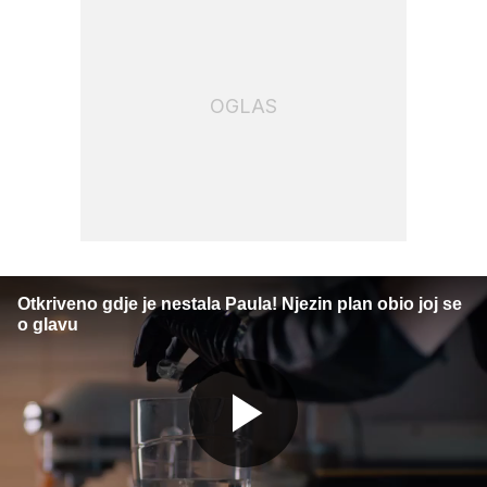
OGLAS
Otkriveno gdje je nestala Paula! Njezin plan obio joj se
o glavu