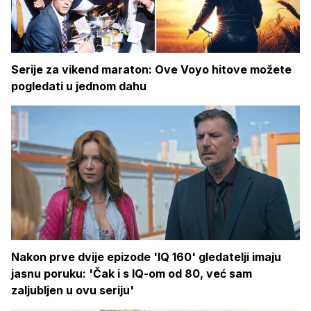
Serije za vikend maraton: Ove Voyo hitove možete
pogledati u jednom dahu
Nakon prve dvije epizode 'IQ 160' gledatelji imaju
jasnu poruku: 'Čak i s IQ-om od 80, već sam
zaljubljen u ovu seriju'