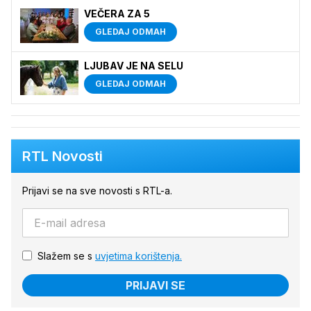
VEČERA ZA 5
GLEDAJ ODMAH
LJUBAV JE NA SELU
GLEDAJ ODMAH
RTL Novosti
Prijavi se na sve novosti s RTL-a.
Slažem se s
uvjetima korištenja.
PRIJAVI SE