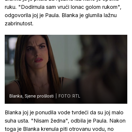
ruku. "Dodirnula sam vrući lonac golom rukom",
odgovorila joj je Paula. Blanka je glumila lažnu
zabrinutost.
Blanka, Sjene prošlosti
FOTO: RTL
Blanka joj je ponudila vode tvrdeći da su joj malo
suha usta. "Nisam žedna", odbila je Paula. Nakon
toga je Blanka krenula piti otrovanu vodu, no