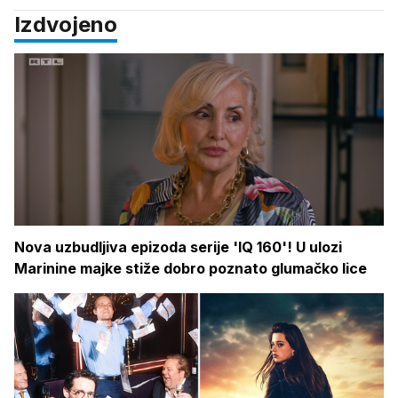
Izdvojeno
Nova uzbudljiva epizoda serije 'IQ 160'! U ulozi
Marinine majke stiže dobro poznato glumačko lice