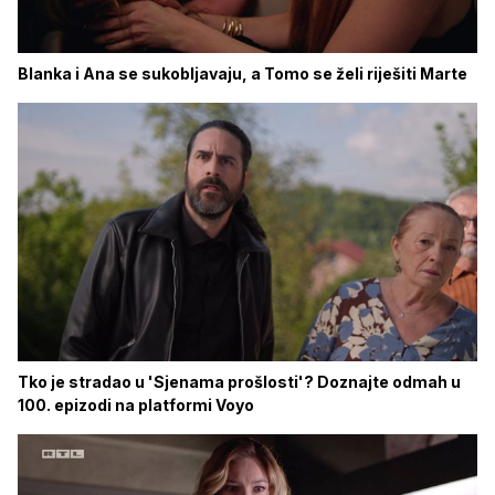
Blanka i Ana se sukobljavaju, a Tomo se želi riješiti Marte
Tko je stradao u 'Sjenama prošlosti'? Doznajte odmah u
100. epizodi na platformi Voyo