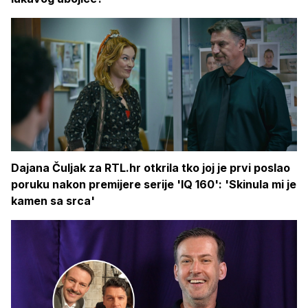
Dajana Čuljak za RTL.hr otkrila tko joj je prvi poslao
poruku nakon premijere serije 'IQ 160': 'Skinula mi je
kamen sa srca'