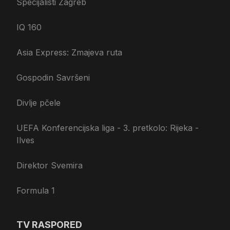
Specijalisti Zagreb
IQ 160
Asia Express: Zmajeva ruta
Gospodin Savršeni
Divlje pčele
UEFA Konferencijska liga - 3. pretkolo: Rijeka -
Ilves
Direktor Svemira
Formula 1
TV RASPORED