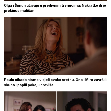
Olga i Šimun uživaju u predivnim trenucima: Nakratko ih je
prekinuo mališan
Paulu nikada nismo vidjeli ovako sretnu. Ona i Miro završili
skupa i popili pokoju previše