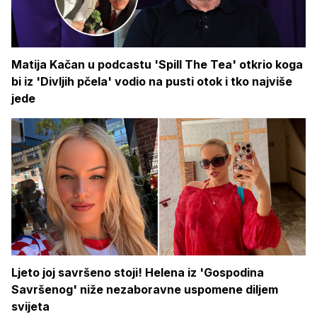
Matija Kačan u podcastu 'Spill The Tea' otkrio koga
bi iz 'Divljih pčela' vodio na pusti otok i tko najviše
jede
Ljeto joj savršeno stoji! Helena iz 'Gospodina
Savršenog' niže nezaboravne uspomene diljem
svijeta