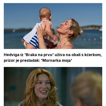
Hedviga iz 'Braka na prvu' uživa na obali s kćerkom,
prizor je presladak: 'Mornarka moja'