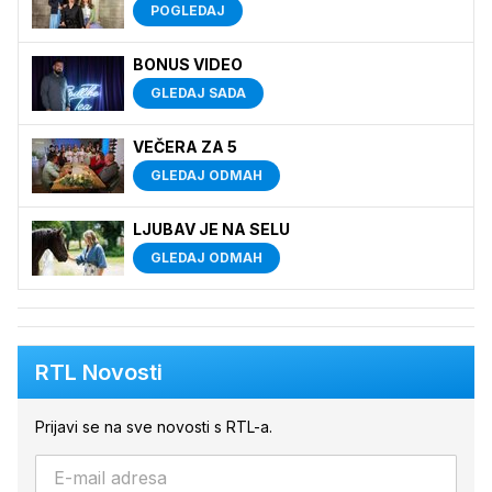
POGLEDAJ
BONUS VIDEO
GLEDAJ SADA
VEČERA ZA 5
GLEDAJ ODMAH
LJUBAV JE NA SELU
GLEDAJ ODMAH
RTL Novosti
Prijavi se na sve novosti s RTL-a.