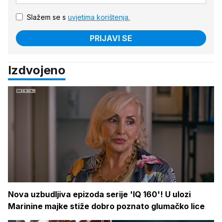
Slažem se s
uvjetima korištenja.
PRIJAVI SE
Izdvojeno
Nova uzbudljiva epizoda serije 'IQ 160'! U ulozi
Marinine majke stiže dobro poznato glumačko lice