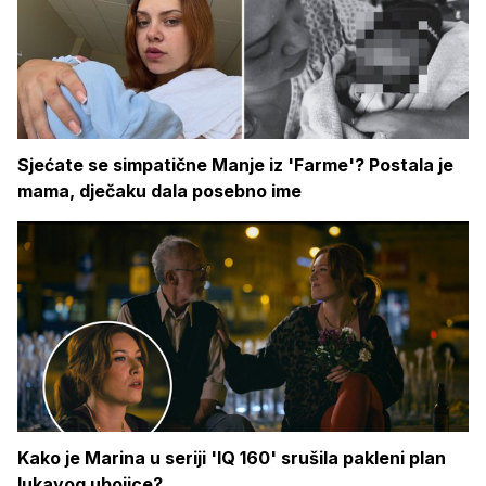
Sjećate se simpatične Manje iz 'Farme'? Postala je
mama, dječaku dala posebno ime
Kako je Marina u seriji 'IQ 160' srušila pakleni plan
lukavog ubojice?