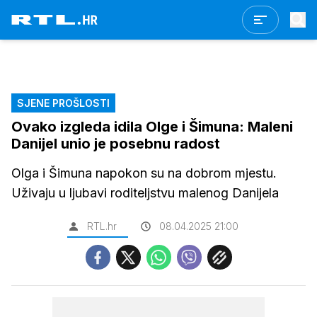
SJENE PROŠLOSTI
Ovako izgleda idila Olge i Šimuna: Maleni
Danijel unio je posebnu radost
Olga i Šimuna napokon su na dobrom mjestu.
Uživaju u ljubavi roditeljstvu malenog Danijela
RTL.hr
08.04.2025 21:00