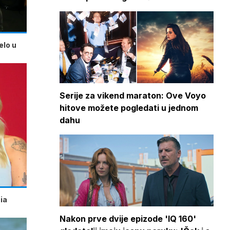
elo u
Serije za vikend maraton: Ove Voyo
hitove možete pogledati u jednom
dahu
ia
Nakon prve dvije epizode 'IQ 160'