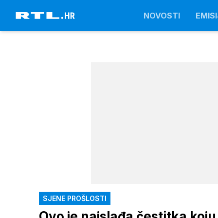
NOVOSTI
EMISI
SJENE PROŠLOSTI
Ovo je najslađa čestitka koju