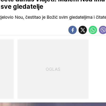
sve gledatelje
utjelovio Nou, čestitao je Božić svim gledateljima i čitat
OGLAS