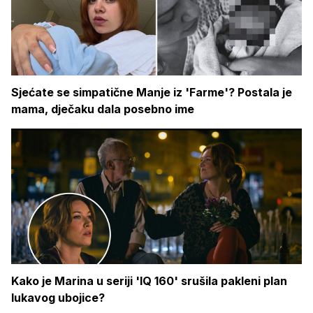
Sjećate se simpatične Manje iz 'Farme'? Postala je
mama, dječaku dala posebno ime
Kako je Marina u seriji 'IQ 160' srušila pakleni plan
lukavog ubojice?