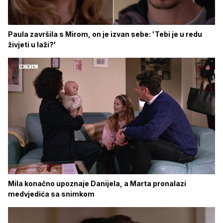
Paula završila s Mirom, on je izvan sebe: 'Tebi je u redu
živjeti u laži?'
Mila konačno upoznaje Danijela, a Marta pronalazi
medvjedića sa snimkom