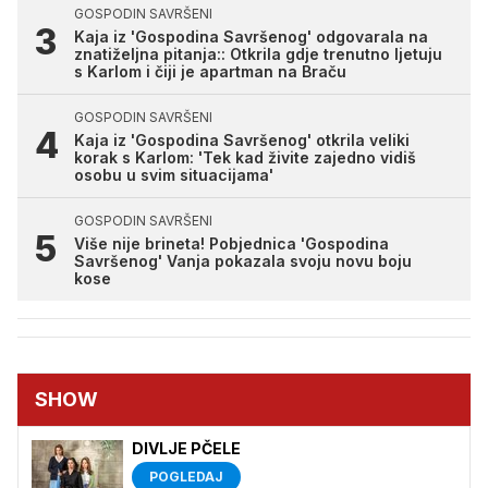
GOSPODIN SAVRŠENI
Kaja iz 'Gospodina Savršenog' odgovarala na
znatiželjna pitanja:: Otkrila gdje trenutno ljetuju
s Karlom i čiji je apartman na Braču
GOSPODIN SAVRŠENI
Kaja iz 'Gospodina Savršenog' otkrila veliki
korak s Karlom: 'Tek kad živite zajedno vidiš
osobu u svim situacijama'
GOSPODIN SAVRŠENI
Više nije brineta! Pobjednica 'Gospodina
Savršenog' Vanja pokazala svoju novu boju
kose
SHOW
DIVLJE PČELE
POGLEDAJ