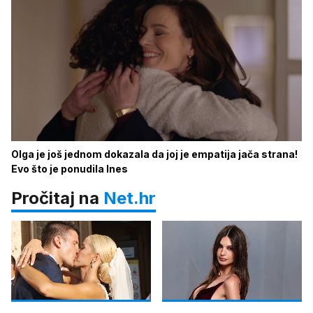
Olga je još jednom dokazala da joj je empatija jača strana!
Evo što je ponudila Ines
Pročitaj na
Net.hr