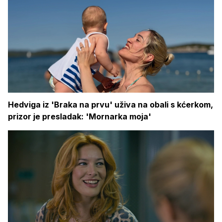
Hedviga iz 'Braka na prvu' uživa na obali s kćerkom,
prizor je presladak: 'Mornarka moja'