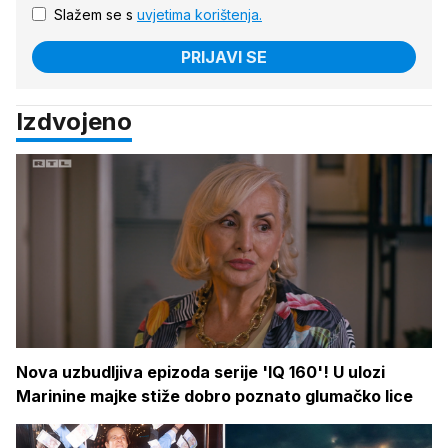
Slažem se s
uvjetima korištenja.
PRIJAVI SE
Izdvojeno
Nova uzbudljiva epizoda serije 'IQ 160'! U ulozi
Marinine majke stiže dobro poznato glumačko lice