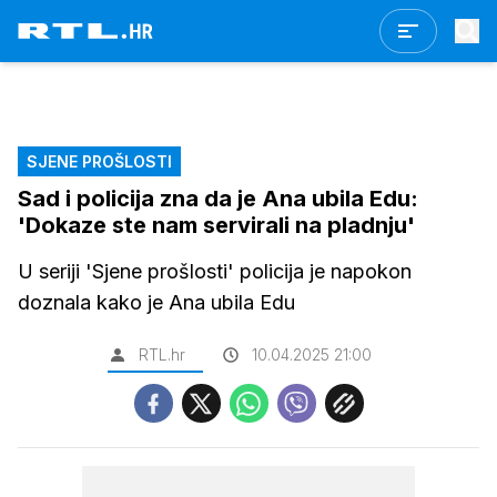
SJENE PROŠLOSTI
Sad i policija zna da je Ana ubila Edu:
'Dokaze ste nam servirali na pladnju'
U seriji 'Sjene prošlosti' policija je napokon
doznala kako je Ana ubila Edu
RTL.hr
10.04.2025 21:00