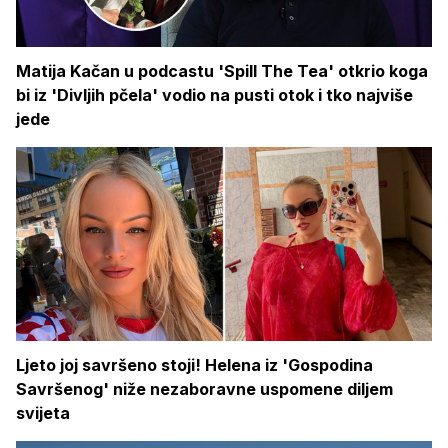
Matija Kačan u podcastu 'Spill The Tea' otkrio koga
bi iz 'Divljih pčela' vodio na pusti otok i tko najviše
jede
Ljeto joj savršeno stoji! Helena iz 'Gospodina
Savršenog' niže nezaboravne uspomene diljem
svijeta