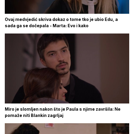
Ovaj medvjedić skriva dokaz o tome tko je ubio Edu, a
sada ga se dočepala - Marta: Evo i kako
Miro je slomljen nakon što je Paula s njime završila: Ne
pomaže niti Blankin zagrljaj