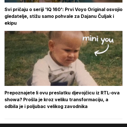
Svi pričaju o seriji 'IQ 160': Prvi Voyo Original osvojio
gledatelje, stižu samo pohvale za Dajanu Čuljak i
ekipu
Prepoznajete li ovu preslatku djevojčicu iz RTL-ova
showa? Prošla je kroz veliku transformaciju, a
odbila je i poljubac velikog zavodnika