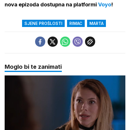
nova epizoda dostupna na platformi
Voyo
!
SJENE PROŠLOSTI
RIMAC
MARTA
Moglo bi te zanimati