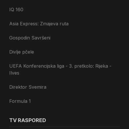
IQ 160
Asia Express: Zmajeva ruta
Gospodin Savršeni
Divlje pčele
UEFA Konferencijska liga - 3. pretkolo: Rijeka -
Ilves
Direktor Svemira
Formula 1
TV RASPORED