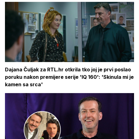
Dajana Čuljak za RTL.hr otkrila tko joj je prvi poslao
poruku nakon premijere serije 'IQ 160': 'Skinula mi je
kamen sa srca'