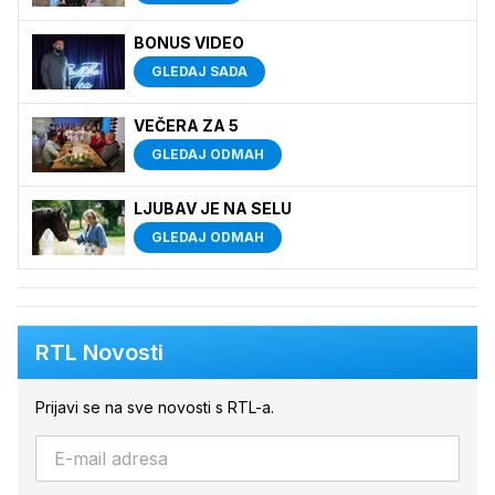
BONUS VIDEO
GLEDAJ SADA
VEČERA ZA 5
GLEDAJ ODMAH
LJUBAV JE NA SELU
GLEDAJ ODMAH
RTL Novosti
Prijavi se na sve novosti s RTL-a.