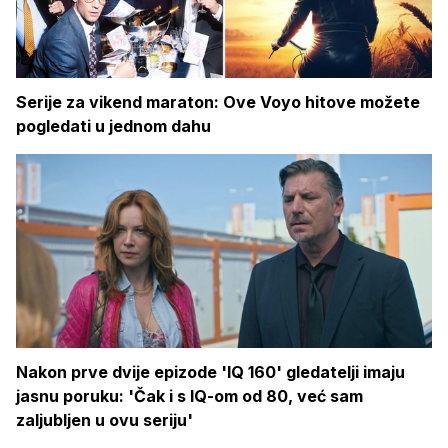
Serije za vikend maraton: Ove Voyo hitove možete
pogledati u jednom dahu
Nakon prve dvije epizode 'IQ 160' gledatelji imaju
jasnu poruku: 'Čak i s IQ-om od 80, već sam
zaljubljen u ovu seriju'