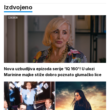
Izdvojeno
Nova uzbudljiva epizoda serije 'IQ 160'! U ulozi
Marinine majke stiže dobro poznato glumačko lice