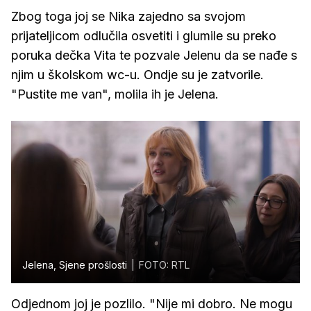
Zbog toga joj se Nika zajedno sa svojom
prijateljicom odlučila osvetiti i glumile su preko
poruka dečka Vita te pozvale Jelenu da se nađe s
njim u školskom wc-u. Ondje su je zatvorile.
"Pustite me van", molila ih je Jelena.
Jelena, Sjene prošlosti
FOTO: RTL
Odjednom joj je pozlilo. "Nije mi dobro. Ne mogu