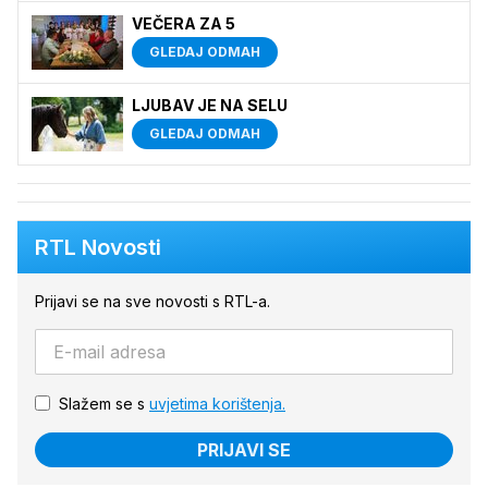
VEČERA ZA 5
GLEDAJ ODMAH
LJUBAV JE NA SELU
GLEDAJ ODMAH
RTL Novosti
Prijavi se na sve novosti s RTL-a.
Slažem se s
uvjetima korištenja.
PRIJAVI SE