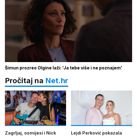
Šimun prozreo Olgine laži: 'Ja tebe više i ne poznajem'
Pročitaj na
Net.hr
Zagrljaj, osmijesi i Nick
Lejdi Perković pokazala