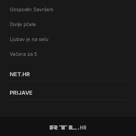
Gospodin Savršeni
Divlje pčele
Ljubav je na selu
Večera za 5
NET.HR
PRIJAVE