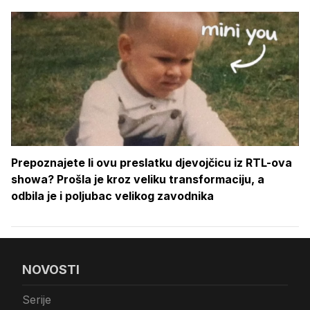
Prepoznajete li ovu preslatku djevojčicu iz RTL-ova
showa? Prošla je kroz veliku transformaciju, a
odbila je i poljubac velikog zavodnika
NOVOSTI
Serije