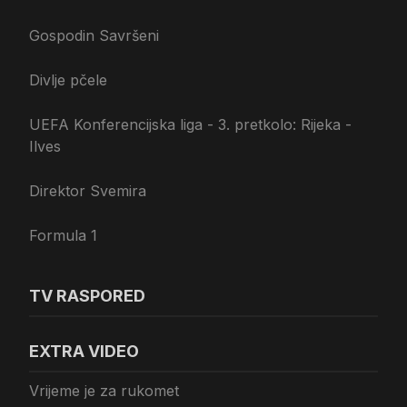
Gospodin Savršeni
Divlje pčele
UEFA Konferencijska liga - 3. pretkolo: Rijeka -
Ilves
Direktor Svemira
Formula 1
TV RASPORED
EXTRA VIDEO
Vrijeme je za rukomet