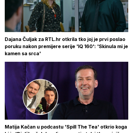
Dajana Čuljak za RTL.hr otkrila tko joj je prvi poslao
poruku nakon premijere serije 'IQ 160': 'Skinula mi je
kamen sa srca'
Matija Kačan u podcastu 'Spill The Tea' otkrio koga