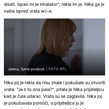
disati. Ispao mi je inhalator", rekla im je. Nika ga je
našla ispred vrata wc-a.
Jelena, Sjene prošlosti
FOTO: RTL
Nika joj je rekla da nisu znale i pokušale su otvoriti
vrata. "Je li to ona pala?", pitala je Nika prijateljicu
kad je čula udarac. Vrata su se zaglavila. Nika joj
je pokušavala pomoći, a prijateljica ju je