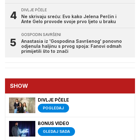
DIVLJE PČELE
Ne skrivaju sreću: Evo kako Jelena Perčin i
Ante Gelo provode svoje prvo ljeto u braku
GOSPODIN SAVRŠENI
Anastasia iz 'Gospodina Savršenog' ponovno
odjenula haljinu s prvog spoja: Fanovi odmah
primijetili što to znači
SHOW
DIVLJE PČELE
POGLEDAJ
BONUS VIDEO
GLEDAJ SADA