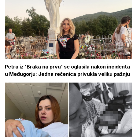
Petra iz 'Braka na prvu' se oglasila nakon incidenta
u Međugorju: Jedna rečenica privukla veliku pažnju