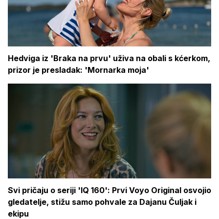
Hedviga iz 'Braka na prvu' uživa na obali s kćerkom,
prizor je presladak: 'Mornarka moja'
Svi pričaju o seriji 'IQ 160': Prvi Voyo Original osvojio
gledatelje, stižu samo pohvale za Dajanu Čuljak i
ekipu