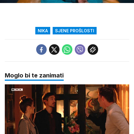
zvuk
NIKA
SJENE PROŠLOSTI
Moglo bi te zanimati