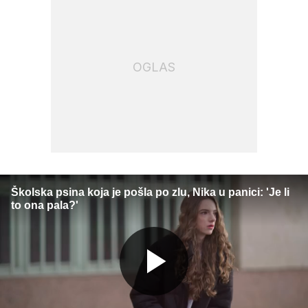
OGLAS
Školska psina koja je pošla po zlu, Nika u panici: 'Je li
to ona pala?'