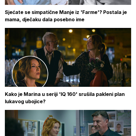
Sjećate se simpatične Manje iz 'Farme'? Postala je
mama, dječaku dala posebno ime
Kako je Marina u seriji 'IQ 160' srušila pakleni plan
lukavog ubojice?