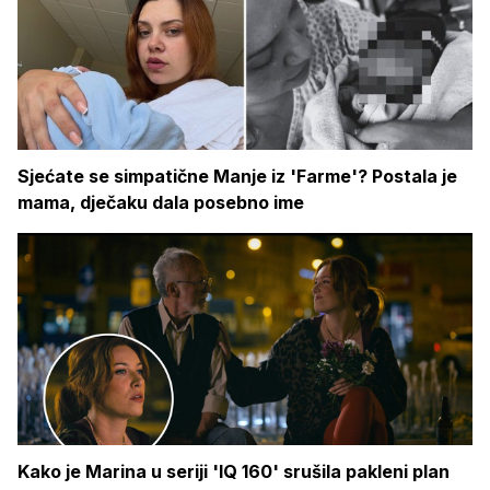
Sjećate se simpatične Manje iz 'Farme'? Postala je
mama, dječaku dala posebno ime
Kako je Marina u seriji 'IQ 160' srušila pakleni plan