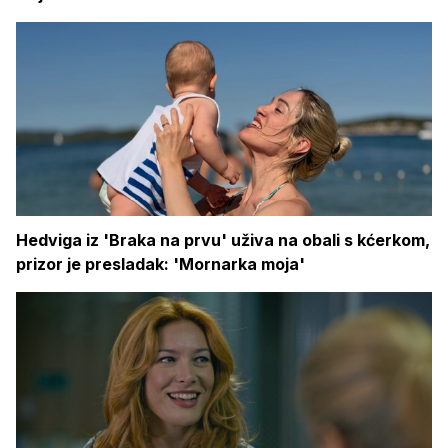
Hedviga iz 'Braka na prvu' uživa na obali s kćerkom,
prizor je presladak: 'Mornarka moja'