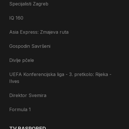
Specijalisti Zagreb
IQ 160
Asia Express: Zmajeva ruta
Gospodin Savršeni
Divlje pčele
UEFA Konferencijska liga - 3. pretkolo: Rijeka -
Ilves
Direktor Svemira
Formula 1
TV RASPORED