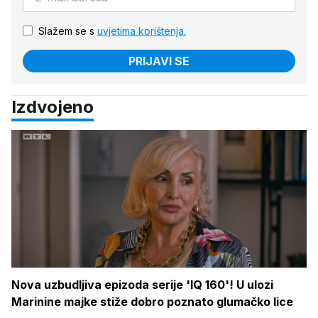
Slažem se s
uvjetima korištenja.
PRIJAVI SE
Izdvojeno
Nova uzbudljiva epizoda serije 'IQ 160'! U ulozi
Marinine majke stiže dobro poznato glumačko lice