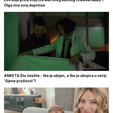
Olga ima svoj doprinos
ANKETA Što mislite - tko je ubijen, a tko je ubojica u seriji
'Sjene prošlosti'?