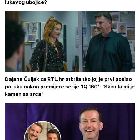
lukavog ubojice?
Dajana Čuljak za RTL.hr otkrila tko joj je prvi poslao
poruku nakon premijere serije 'IQ 160': 'Skinula mi je
kamen sa srca'