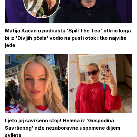
Matija Kačan u podcastu 'Spill The Tea' otkrio koga
bi iz 'Divljih pčela' vodio na pusti otok i tko najviše
jede
Ljeto joj savršeno stoji! Helena iz 'Gospodina
Savršenog' niže nezaboravne uspomene diljem
svijeta