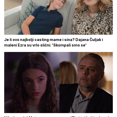
Je li ovo najbolji casting mame i sina? Dajana Čuljak i
maleni Ezra su vrlo slični: 'Skompali smo se'