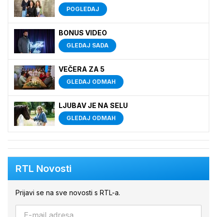
POGLEDAJ
BONUS VIDEO
GLEDAJ SADA
VEČERA ZA 5
GLEDAJ ODMAH
LJUBAV JE NA SELU
GLEDAJ ODMAH
RTL Novosti
Prijavi se na sve novosti s RTL-a.