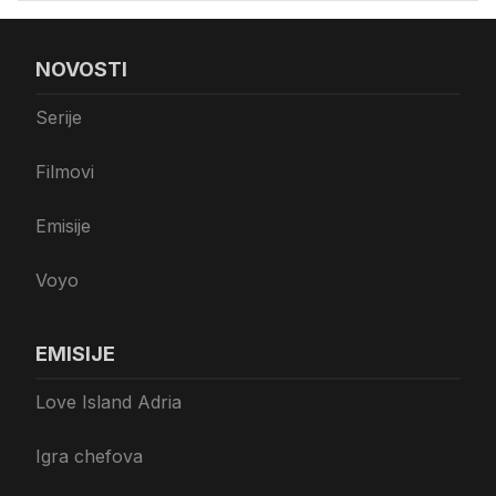
NOVOSTI
Serije
Filmovi
Emisije
Voyo
EMISIJE
Love Island Adria
Igra chefova