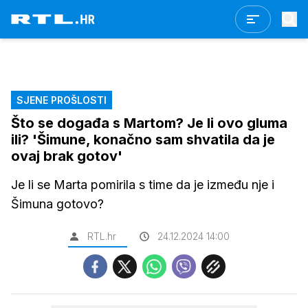
SJENE PROŠLOSTI
Što se događa s Martom? Je li ovo gluma
ili? 'Šimune, konačno sam shvatila da je
ovaj brak gotov'
Je li se Marta pomirila s time da je između nje i
Šimuna gotovo?
RTL.hr
24.12.2024 14:00