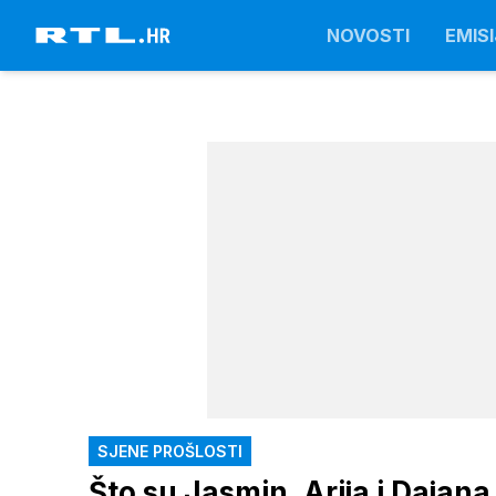
NOVOSTI
EMISI
SJENE PROŠLOSTI
Što su Jasmin, Arija i Dajana