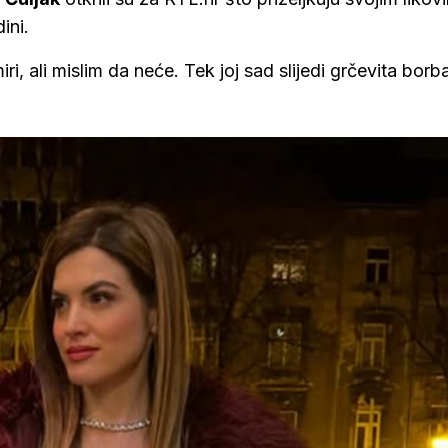
dini.
i, ali mislim da neće. Tek joj sad slijedi grčevita borb