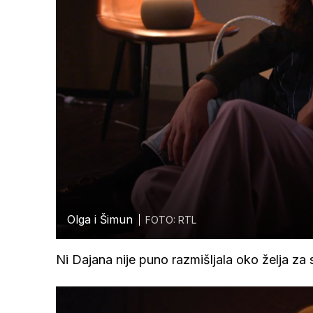
Olga i Šimun
FOTO: RTL
Ni Dajana nije puno razmišljala oko želja za sv