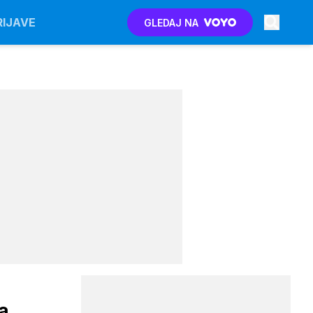
RIJAVE
GLEDAJ NA
ma