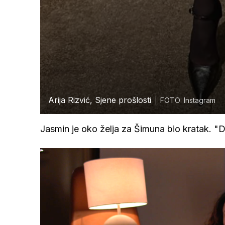
Arija Rizvić, Sjene prošlosti
FOTO: Instagram
Jasmin je oko želja za Šimuna bio kratak. "D