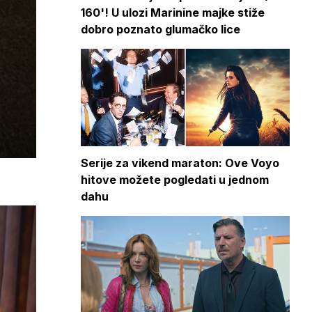
160'! U ulozi Marinine majke stiže
dobro poznato glumačko lice
Serije za vikend maraton: Ove Voyo
hitove možete pogledati u jednom
dahu