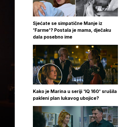
Sjećate se simpatične Manje iz
'Farme'? Postala je mama, dječaku
dala posebno ime
Kako je Marina u seriji 'IQ 160' srušila
pakleni plan lukavog ubojice?