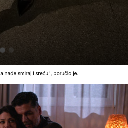
a nađe smiraj i sreću", poručio je.