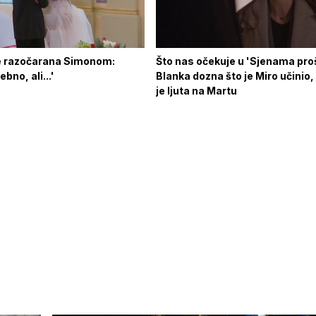
 razočarana Simonom:
Što nas očekuje u 'Sjenama pro
bno, ali...'
Blanka dozna što je Miro učinio,
je ljuta na Martu