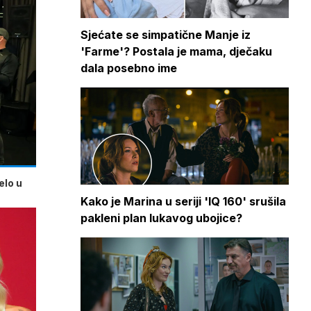
Sjećate se simpatične Manje iz
'Farme'? Postala je mama, dječaku
dala posebno ime
elo u
Kako je Marina u seriji 'IQ 160' srušila
pakleni plan lukavog ubojice?