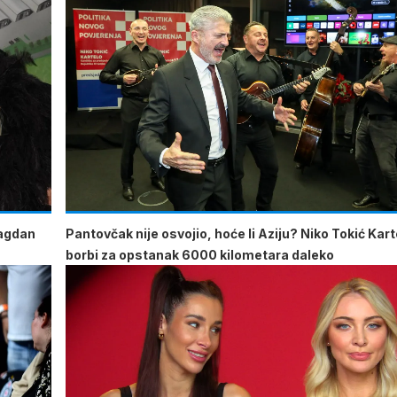
lagdan
Pantovčak nije osvojio, hoće li Aziju? Niko Tokić Kart
borbi za opstanak 6000 kilometara daleko