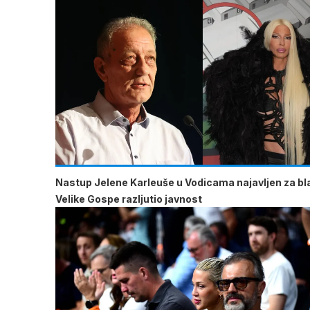
Nastup Jelene Karleuše u Vodicama najavljen za b
Velike Gospe razljutio javnost