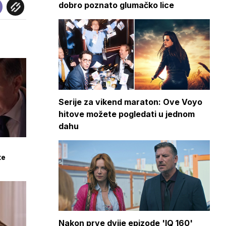
dobro poznato glumačko lice
Serije za vikend maraton: Ove Voyo
hitove možete pogledati u jednom
dahu
te
Nakon prve dvije epizode 'IQ 160'