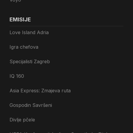
EMISIJE
Love Island Adria
Igra chefova
Specijalisti Zagreb
IQ 160
Asia Express: Zmajeva ruta
Gospodin Savršeni
Divlje pčele