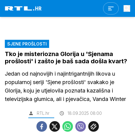
SJENE PROŠLOSTI
Tko je misteriozna Glorija u 'Sjenama
prošlosti' i zašto je baš sada došla kvart?
Jedan od najnovijih i najintrigantnijih likova u
popularnoj seriji 'Sjene prošlosti' svakako je
Glorija, koju je utjelovila poznata kazališna i
televizijska glumica, ali i pjevačica, Vanda Winter
RTL.hr
18.09.2025 08:00