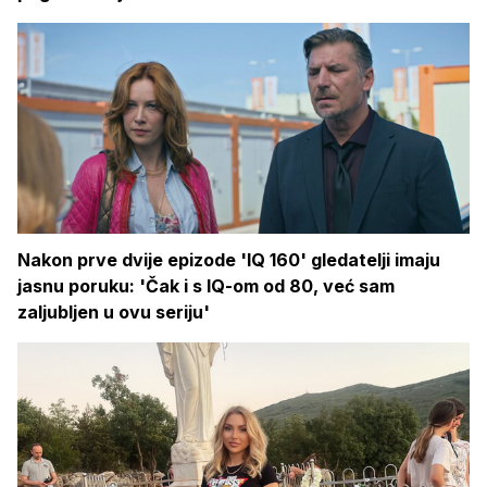
Nakon prve dvije epizode 'IQ 160' gledatelji imaju
jasnu poruku: 'Čak i s IQ-om od 80, već sam
zaljubljen u ovu seriju'