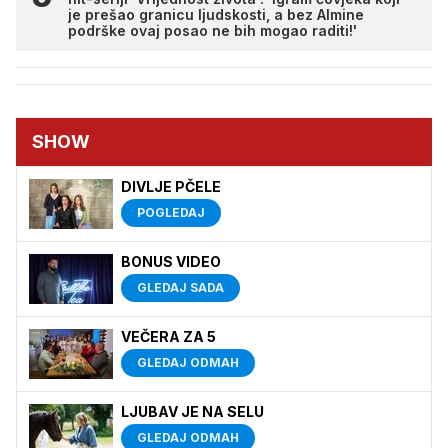
je prešao granicu ljudskosti, a bez Almine
podrške ovaj posao ne bih mogao raditi!'
SHOW
DIVLJE PČELE
POGLEDAJ
BONUS VIDEO
GLEDAJ SADA
VEČERA ZA 5
GLEDAJ ODMAH
LJUBAV JE NA SELU
GLEDAJ ODMAH