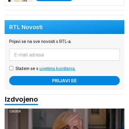
RTL Novosti
Prijavi se na sve novosti s RTL-a.
Slažem se s
uvjetima korištenja.
PRIJAVI SE
Izdvojeno