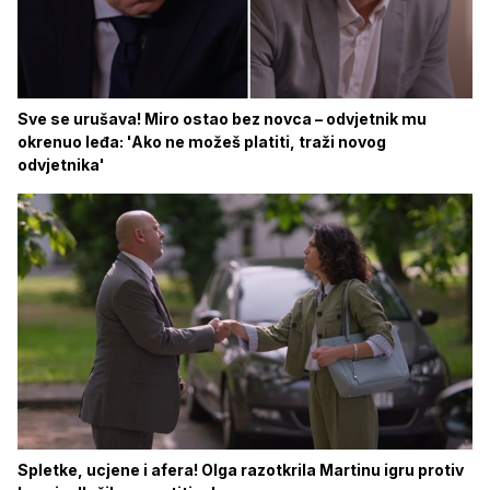
Sve se urušava! Miro ostao bez novca – odvjetnik mu
okrenuo leđa: 'Ako ne možeš platiti, traži novog
odvjetnika'
Spletke, ucjene i afera! Olga razotkrila Martinu igru protiv