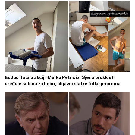
Budući tata u akciji! Marko Petrić iz 'Sjena prošlosti'
uređuje sobicu za bebu, objavio slatke fotke priprema