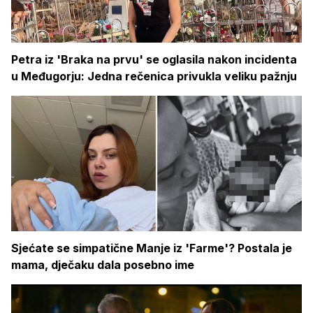
Petra iz 'Braka na prvu' se oglasila nakon incidenta
u Međugorju: Jedna rečenica privukla veliku pažnju
Sjećate se simpatične Manje iz 'Farme'? Postala je
mama, dječaku dala posebno ime