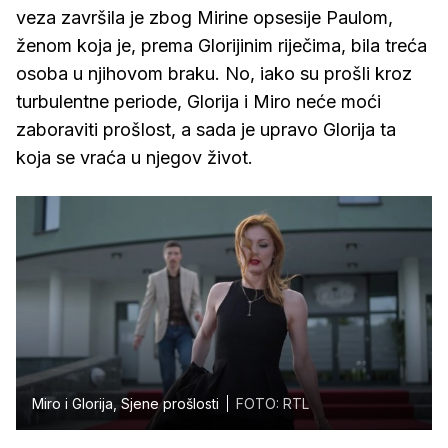
veza završila je zbog Mirine opsesije Paulom,
ženom koja je, prema Glorijinim riječima, bila treća
osoba u njihovom braku. No, iako su prošli kroz
turbulentne periode, Glorija i Miro neće moći
zaboraviti prošlost, a sada je upravo Glorija ta
koja se vraća u njegov život.
Miro i Glorija, Sjene prošlosti
FOTO: RTL