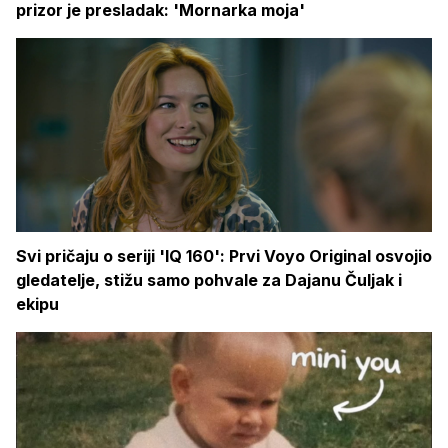
prizor je presladak: 'Mornarka moja'
Svi pričaju o seriji 'IQ 160': Prvi Voyo Original osvojio
gledatelje, stižu samo pohvale za Dajanu Čuljak i
ekipu