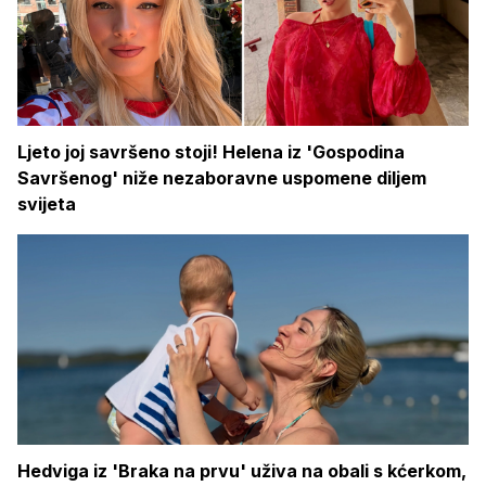
Ljeto joj savršeno stoji! Helena iz 'Gospodina
Savršenog' niže nezaboravne uspomene diljem
svijeta
Hedviga iz 'Braka na prvu' uživa na obali s kćerkom,