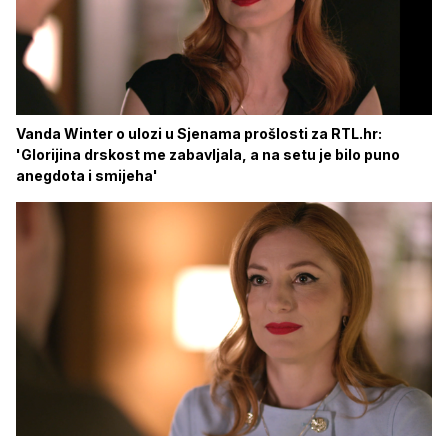
Vanda Winter o ulozi u Sjenama prošlosti za RTL.hr:
'Glorijina drskost me zabavljala, a na setu je bilo puno
anegdota i smijeha'