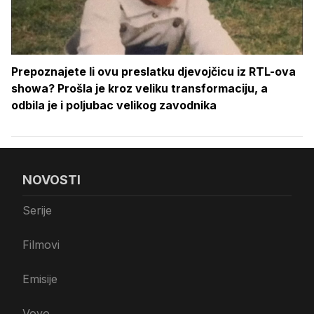
Prepoznajete li ovu preslatku djevojčicu iz RTL-ova
showa? Prošla je kroz veliku transformaciju, a
odbila je i poljubac velikog zavodnika
NOVOSTI
Serije
Filmovi
Emisije
Voyo