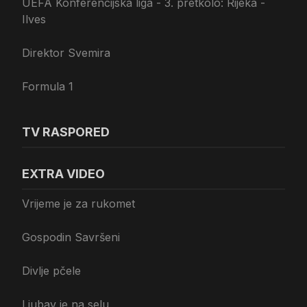
UEFA Konferencijska liga - 3. pretkolo: Rijeka -
Ilves
Direktor Svemira
Formula 1
TV RASPORED
EXTRA VIDEO
Vrijeme je za rukomet
Gospodin Savršeni
Divlje pčele
Ljubav je na selu