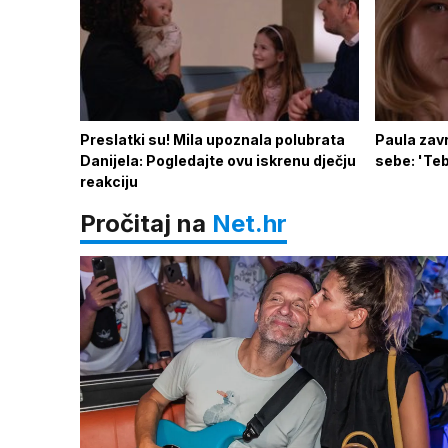
Preslatki su! Mila upoznala polubrata
Paula zavr
Danijela: Pogledajte ovu iskrenu dječju
sebe: 'Tebi
reakciju
Pročitaj na
Net.hr