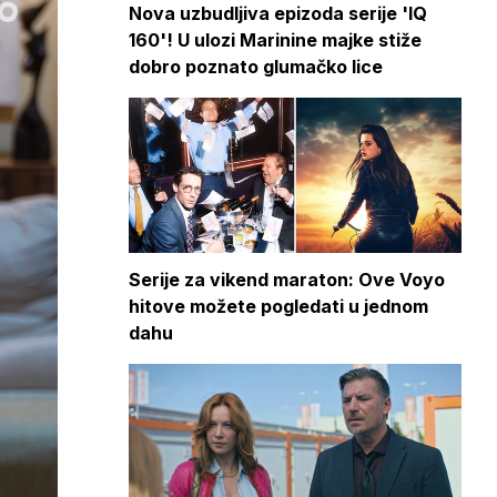
Nova uzbudljiva epizoda serije 'IQ
160'! U ulozi Marinine majke stiže
dobro poznato glumačko lice
Serije za vikend maraton: Ove Voyo
hitove možete pogledati u jednom
dahu