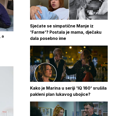
Sjećate se simpatične Manje iz
'Farme'? Postala je mama, dječaku
, a
dala posebno ime
Kako je Marina u seriji 'IQ 160' srušila
pakleni plan lukavog ubojice?