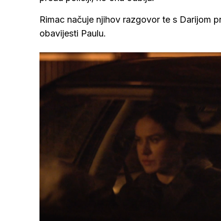
Rimac načuje njihov razgovor te s Darijom pr
obavijesti Paulu.