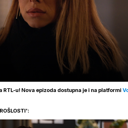
na RTL-u! Nova epizoda dostupna je i na platformi
V
ROŠLOSTI':