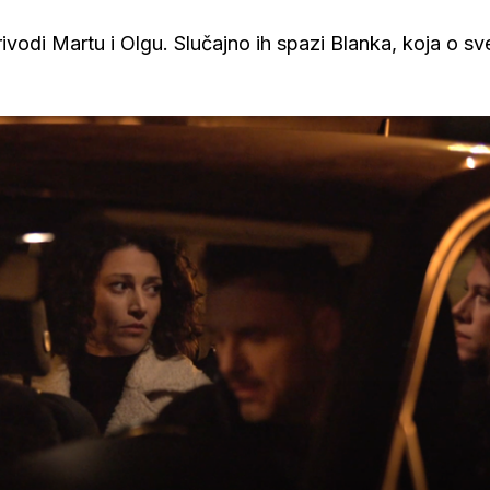
ivodi Martu i Olgu. Slučajno ih spazi Blanka, koja o s