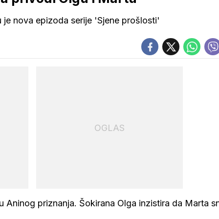
je nova epizoda serije 'Sjene prošlosti'
OGLAS
mku Aninog priznanja. Šokirana Olga inzistira da Marta 