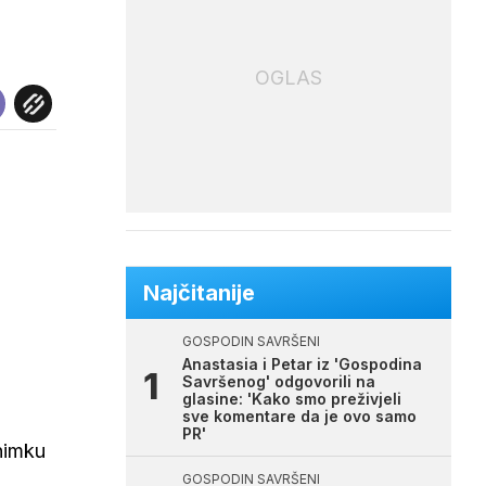
OGLAS
Najčitanije
GOSPODIN SAVRŠENI
Anastasia i Petar iz 'Gospodina
Savršenog' odgovorili na
glasine: 'Kako smo preživjeli
sve komentare da je ovo samo
PR'
snimku
GOSPODIN SAVRŠENI