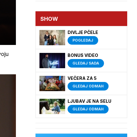
SHOW
DIVLJE PČELE
POGLEDAJ
voju
BONUS VIDEO
GLEDAJ SADA
VEČERA ZA 5
GLEDAJ ODMAH
LJUBAV JE NA SELU
GLEDAJ ODMAH