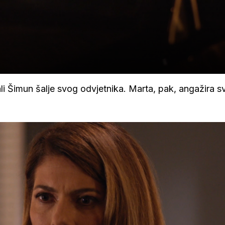
ali Šimun šalje svog odvjetnika. Marta, pak, angažira s