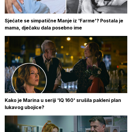
Sjećate se simpatične Manje iz 'Farme'? Postala je
mama, dječaku dala posebno ime
Kako je Marina u seriji 'IQ 160' srušila pakleni plan
lukavog ubojice?