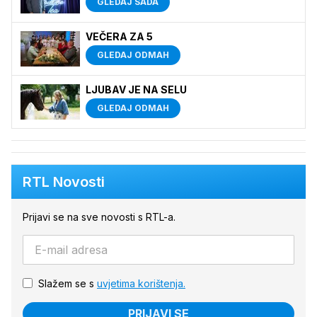
GLEDAJ SADA
VEČERA ZA 5
GLEDAJ ODMAH
LJUBAV JE NA SELU
GLEDAJ ODMAH
RTL Novosti
Prijavi se na sve novosti s RTL-a.
Slažem se s
uvjetima korištenja.
PRIJAVI SE