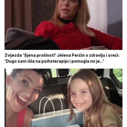
Zvijezda 'Sjena prošlosti' Jelena Perčin o zdravlju i sreći:
'Dugo sam išla na psihoterapiju i pomogla mi je...'