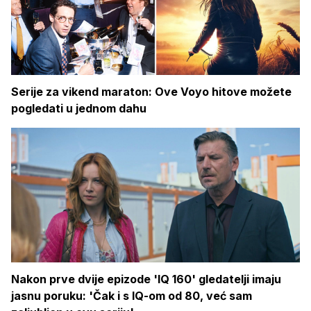
Serije za vikend maraton: Ove Voyo hitove možete
pogledati u jednom dahu
Nakon prve dvije epizode 'IQ 160' gledatelji imaju
jasnu poruku: 'Čak i s IQ-om od 80, već sam