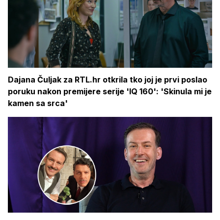
Dajana Čuljak za RTL.hr otkrila tko joj je prvi poslao
poruku nakon premijere serije 'IQ 160': 'Skinula mi je
kamen sa srca'