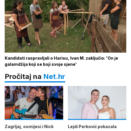
Kandidati raspravljali o Harisu, Ivan M. zaključio: 'On je
galamdžija koji se boji svoje sjene'
Pročitaj na
Net.hr
Zagrljaj, osmijesi i Nick
Lejdi Perković pokazala