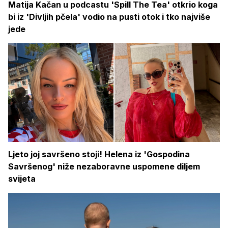
Matija Kačan u podcastu 'Spill The Tea' otkrio koga
bi iz 'Divljih pčela' vodio na pusti otok i tko najviše
jede
Ljeto joj savršeno stoji! Helena iz 'Gospodina
Savršenog' niže nezaboravne uspomene diljem
svijeta