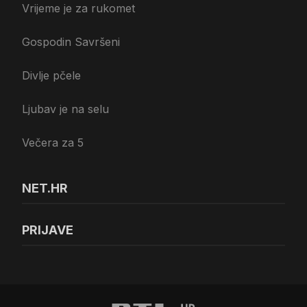
Vrijeme je za rukomet
Gospodin Savršeni
Divlje pčele
Ljubav je na selu
Večera za 5
NET.HR
PRIJAVE