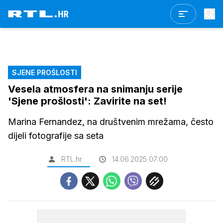
SJENE PROŠLOSTI
Vesela atmosfera na snimanju serije
'Sjene prošlosti': Zavirite na set!
Marina Fernandez, na društvenim mrežama, često
dijeli fotografije sa seta
RTL.hr
14.06.2025 07:00