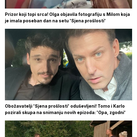
Prizor koji topi srca! Olga objavila fotografiju s Milom koja
je imala poseban dan na setu 'Sjena prošlosti'
Obožavatelji 'Sjena prošlosti' oduševljeni! Tomo i Karlo
pozirali skupa na snimanju novih epizoda: 'Opa, zgodni'