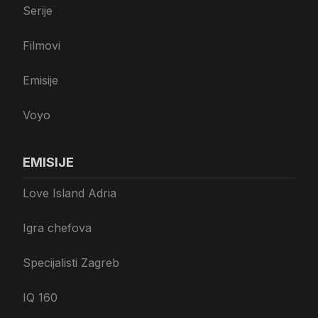
Serije
Filmovi
Emisije
Voyo
EMISIJE
Love Island Adria
Igra chefova
Specijalisti Zagreb
IQ 160