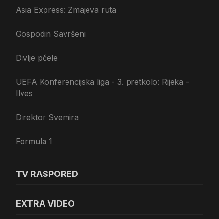
Asia Express: Zmajeva ruta
Gospodin Savršeni
Divlje pčele
UEFA Konferencijska liga - 3. pretkolo: Rijeka -
Ilves
Direktor Svemira
Formula 1
TV RASPORED
EXTRA VIDEO