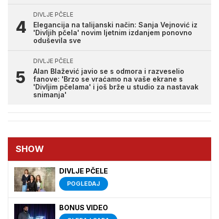
DIVLJE PČELE
Elegancija na talijanski način: Sanja Vejnović iz
'Divljih pčela' novim ljetnim izdanjem ponovno
oduševila sve
DIVLJE PČELE
Alan Blažević javio se s odmora i razveselio
fanove: 'Brzo se vraćamo na vaše ekrane s
'Divljim pčelama' i još brže u studio za nastavak
snimanja'
SHOW
DIVLJE PČELE
POGLEDAJ
BONUS VIDEO