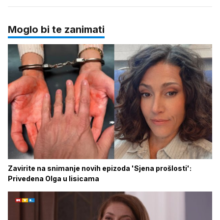
Moglo bi te zanimati
Zavirite na snimanje novih epizoda 'Sjena prošlosti':
Privedena Olga u lisicama