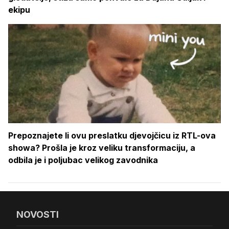
ekipu
Prepoznajete li ovu preslatku djevojčicu iz RTL-ova
showa? Prošla je kroz veliku transformaciju, a
odbila je i poljubac velikog zavodnika
NOVOSTI