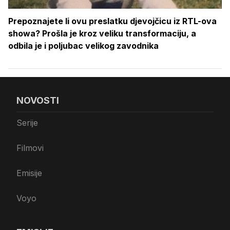
Prepoznajete li ovu preslatku djevojčicu iz RTL-ova
showa? Prošla je kroz veliku transformaciju, a
odbila je i poljubac velikog zavodnika
NOVOSTI
Serije
Filmovi
Emisije
Voyo