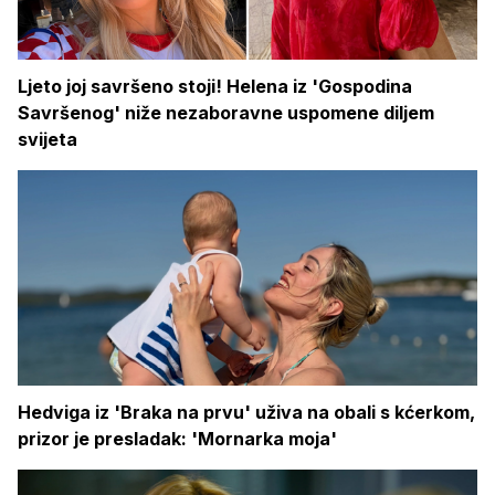
Ljeto joj savršeno stoji! Helena iz 'Gospodina
Savršenog' niže nezaboravne uspomene diljem
svijeta
Hedviga iz 'Braka na prvu' uživa na obali s kćerkom,
prizor je presladak: 'Mornarka moja'