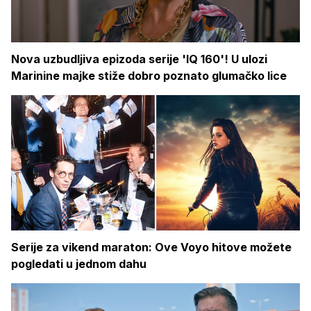
Nova uzbudljiva epizoda serije 'IQ 160'! U ulozi
Marinine majke stiže dobro poznato glumačko lice
Serije za vikend maraton: Ove Voyo hitove možete
pogledati u jednom dahu