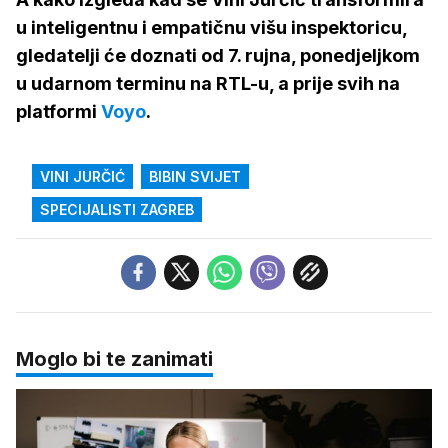
u inteligentnu i empatičnu višu inspektoricu,
gledatelji će doznati od 7. rujna, ponedjeljkom
u udarnom terminu na RTL-u, a prije svih na
platformi
Voyo
.
VINI JURČIĆ
BIBIN SVIJET
SPECIJALISTI ZAGREB
Moglo bi te zanimati