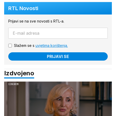
RTL Novosti
Prijavi se na sve novosti s RTL-a.
Slažem se s
uvjetima korištenja.
PRIJAVI SE
Izdvojeno