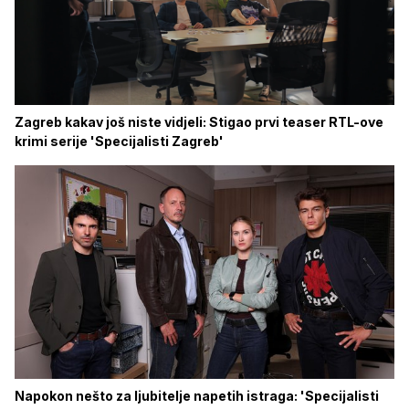
Zagreb kakav još niste vidjeli: Stigao prvi teaser RTL-ove
krimi serije 'Specijalisti Zagreb'
Napokon nešto za ljubitelje napetih istraga: 'Specijalisti