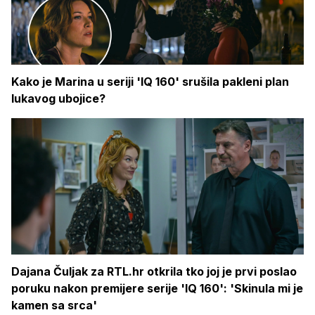
Kako je Marina u seriji 'IQ 160' srušila pakleni plan
lukavog ubojice?
Dajana Čuljak za RTL.hr otkrila tko joj je prvi poslao
poruku nakon premijere serije 'IQ 160': 'Skinula mi je
kamen sa srca'