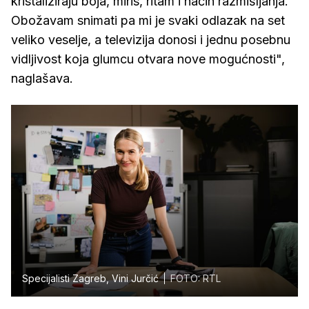
kristaliziraju boja, miris, ritam i način razmišljanja.
Obožavam snimati pa mi je svaki odlazak na set
veliko veselje, a televizija donosi i jednu posebnu
vidljivost koja glumcu otvara nove mogućnosti",
naglašava.
Specijalisti Zagreb, Vini Jurčić
FOTO: RTL