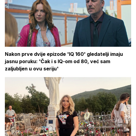
Nakon prve dvije epizode 'IQ 160' gledatelji imaju
jasnu poruku: 'Čak i s IQ-om od 80, već sam
zaljubljen u ovu seriju'