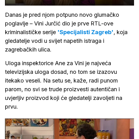
Danas je pred njom potpuno novo glumačko
poglavlje – Vini Jurčić dio je prve RTL-ove
kriminalističke serije
'Specijalisti Zagreb'
, koja
gledatelje vodi u svijet napetih istraga i
zagrebačkih ulica.
Uloga inspektorice Ane za Vini je najveća
televizijska uloga dosad, no tom se izazovu
itekako veseli. Na setu se, kaže, radi punom
parom, no svi se trude proizvesti autentičan i
uvjerljiv proizvod koji će gledatelji zavoljeti na
prvu.