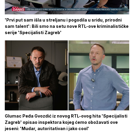
'Prvi put sam išla u streljanu i pogodila u sridu, prirodni
sam talent': Bili smo na setu nove RTL-ove kriminalističke
serije 'Specijalisti Zagreb'
Glumac Peđa Gvozdić iz novog RTL-ovog hita 'Specijalisti
Zagreb' opisao inspektora kojeg ćemo obožavati ove
jeseni: 'Mudar, autoritativan i jako cool'