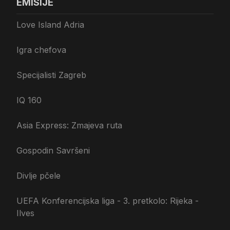
EMISIJE
Love Island Adria
Igra chefova
Specijalisti Zagreb
IQ 160
Asia Express: Zmajeva ruta
Gospodin Savršeni
Divlje pčele
UEFA Konferencijska liga - 3. pretkolo: Rijeka -
Ilves