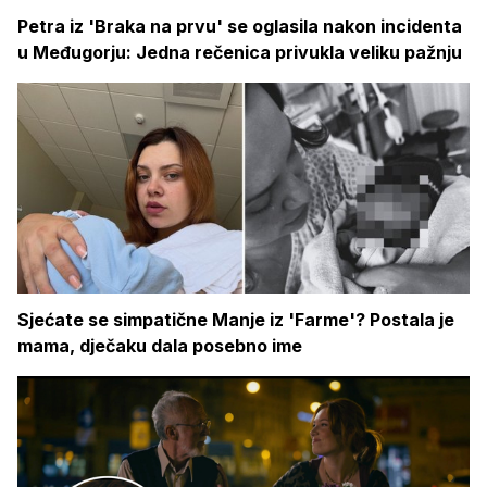
Petra iz 'Braka na prvu' se oglasila nakon incidenta
u Međugorju: Jedna rečenica privukla veliku pažnju
Sjećate se simpatične Manje iz 'Farme'? Postala je
mama, dječaku dala posebno ime