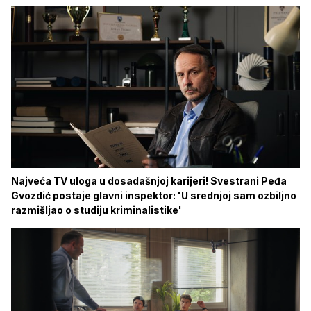
Najveća TV uloga u dosadašnjoj karijeri! Svestrani Peđa
Gvozdić postaje glavni inspektor: 'U srednjoj sam ozbiljno
razmišljao o studiju kriminalistike'