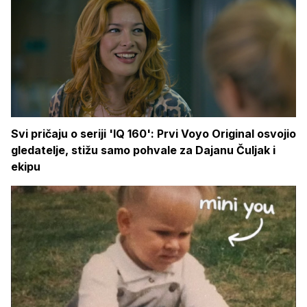
Svi pričaju o seriji 'IQ 160': Prvi Voyo Original osvojio
gledatelje, stižu samo pohvale za Dajanu Čuljak i
ekipu