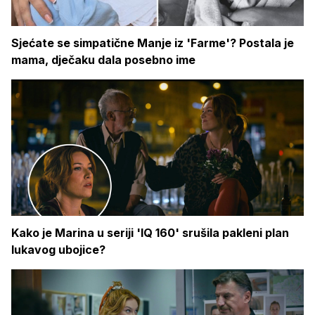
Sjećate se simpatične Manje iz 'Farme'? Postala je
mama, dječaku dala posebno ime
Kako je Marina u seriji 'IQ 160' srušila pakleni plan
lukavog ubojice?