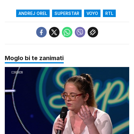
ANDREJ OREL
SUPERSTAR
VOYO
RTL
Moglo bi te zanimati