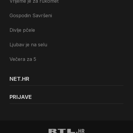
Vrijeme je za rukomet
Gospodin Savršeni
Divlje pčele
Ljubav je na selu
Večera za 5
NET.HR
PRIJAVE