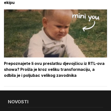
ekipu
Prepoznajete li ovu preslatku djevojčicu iz RTL-ova
showa? Prošla je kroz veliku transformaciju, a
odbila je i poljubac velikog zavodnika
NOVOSTI