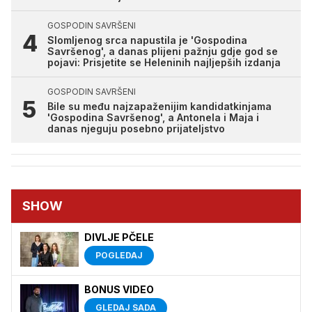
GOSPODIN SAVRŠENI
Slomljenog srca napustila je 'Gospodina
Savršenog', a danas plijeni pažnju gdje god se
pojavi: Prisjetite se Heleninih najljepših izdanja
GOSPODIN SAVRŠENI
Bile su među najzapaženijim kandidatkinjama
'Gospodina Savršenog', a Antonela i Maja i
danas njeguju posebno prijateljstvo
SHOW
DIVLJE PČELE
POGLEDAJ
BONUS VIDEO
GLEDAJ SADA