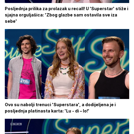
Posljednja prilika za prolazak u recall! U 'Superstar' stiže i
sjajna orguljašica: 'Zbog glazbe sam ostavila sve iza
sebe'
Ovo su nabolji trenuci 'Superstara', a dodijeljena je i
posljednja platinasta karta: 'Lu - di – lo!'