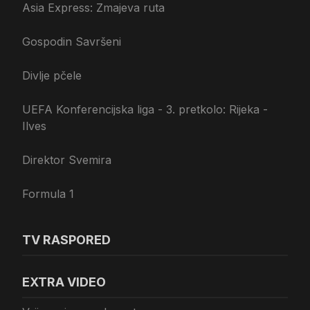
Asia Express: Zmajeva ruta
Gospodin Savršeni
Divlje pčele
UEFA Konferencijska liga - 3. pretkolo: Rijeka -
Ilves
Direktor Svemira
Formula 1
TV RASPORED
EXTRA VIDEO