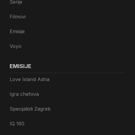
Serije
Filmovi
Emisije
Voyo
EMISIJE
Love Island Adria
Igra chefova
Specijalisti Zagreb
IQ 160