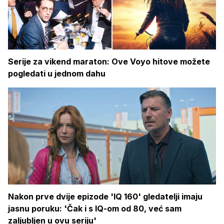
Serije za vikend maraton: Ove Voyo hitove možete
pogledati u jednom dahu
Nakon prve dvije epizode 'IQ 160' gledatelji imaju
jasnu poruku: 'Čak i s IQ-om od 80, već sam
zaljubljen u ovu seriju'