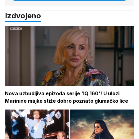
Izdvojeno
Nova uzbudljiva epizoda serije 'IQ 160'! U ulozi
Marinine majke stiže dobro poznato glumačko lice