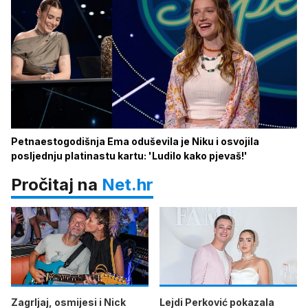
Petnaestogodišnja Ema oduševila je Niku i osvojila
posljednju platinastu kartu: 'Ludilo kako pjevaš!'
Pročitaj na
Net.hr
Zagrljaj, osmijesi i Nick
Lejdi Perković pokazala