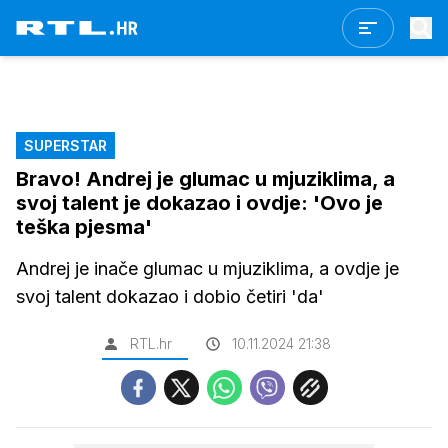
SUPERSTAR
Bravo! Andrej je glumac u mjuziklima, a
svoj talent je dokazao i ovdje: 'Ovo je
teška pjesma'
Andrej je inače glumac u mjuziklima, a ovdje je
svoj talent dokazao i dobio četiri 'da'
RTL.hr
10.11.2024 21:38