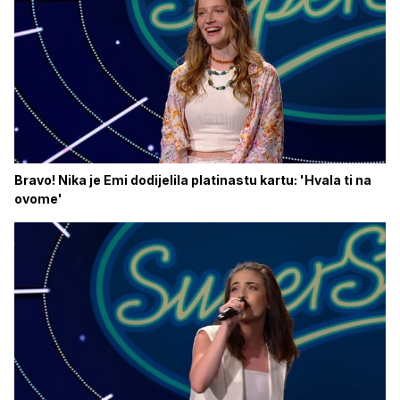
Bravo! Nika je Emi dodijelila platinastu kartu: 'Hvala ti na
ovome'