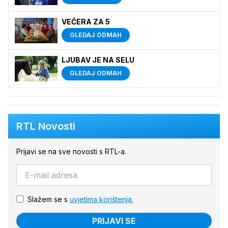
VEČERA ZA 5
GLEDAJ ODMAH
LJUBAV JE NA SELU
GLEDAJ ODMAH
RTL Novosti
Prijavi se na sve novosti s RTL-a.
Slažem se s
uvjetima korištenja.
PRIJAVI SE