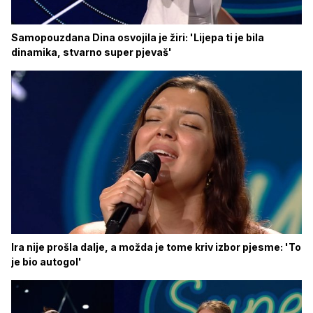
Samopouzdana Dina osvojila je žiri: 'Lijepa ti je bila
dinamika, stvarno super pjevaš'
Ira nije prošla dalje, a možda je tome kriv izbor pjesme: 'To
je bio autogol'