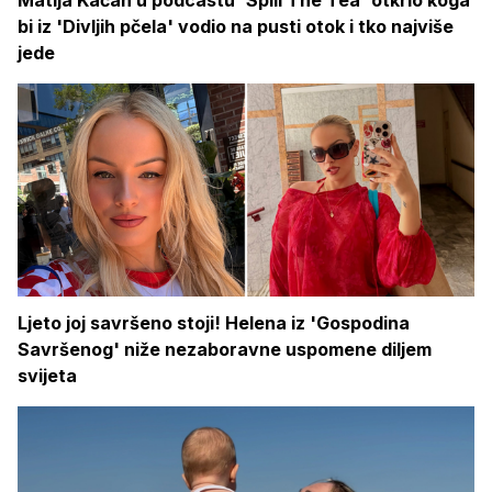
bi iz 'Divljih pčela' vodio na pusti otok i tko najviše
jede
Ljeto joj savršeno stoji! Helena iz 'Gospodina
Savršenog' niže nezaboravne uspomene diljem
svijeta