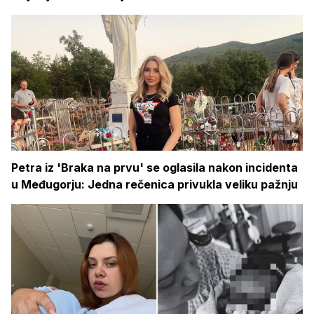
Petra iz 'Braka na prvu' se oglasila nakon incidenta
u Međugorju: Jedna rečenica privukla veliku pažnju