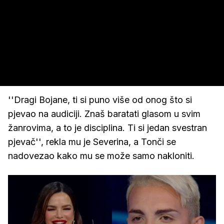
''Dragi Bojane, ti si puno više od onog što si
pjevao na audiciji. Znaš baratati glasom u svim
žanrovima, a to je disciplina. Ti si jedan svestran
pjevač'', rekla mu je Severina, a Tonči se
nadovezao kako mu se može samo nakloniti.