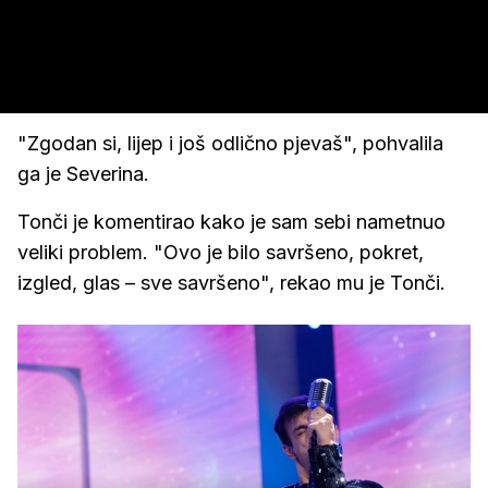
"Zgodan si, lijep i još odlično pjevaš", pohvalila
ga je Severina.
Tonči je komentirao kako je sam sebi nametnuo
veliki problem. "Ovo je bilo savršeno, pokret,
izgled, glas – sve savršeno", rekao mu je Tonči.