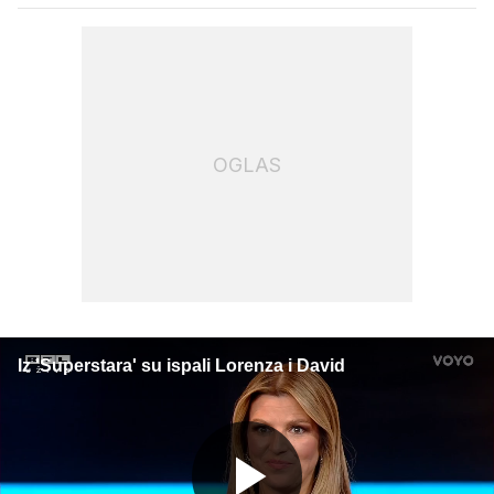
OGLAS
Iz 'Superstara' su ispali Lorenza i David