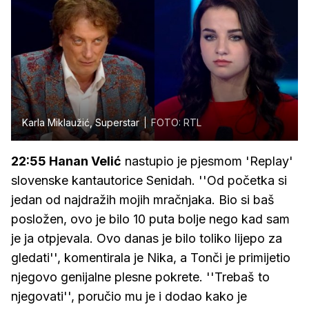
Karla Miklaužić, Superstar
FOTO: RTL
22:55 Hanan Velić
nastupio je pjesmom 'Replay'
slovenske kantautorice Senidah. ''Od početka si
jedan od najdražih mojih mračnjaka. Bio si baš
posložen, ovo je bilo 10 puta bolje nego kad sam
je ja otpjevala. Ovo danas je bilo toliko lijepo za
gledati'', komentirala je Nika, a Tonči je primijetio
njegovo genijalne plesne pokrete. ''Trebaš to
njegovati'', poručio mu je i dodao kako je