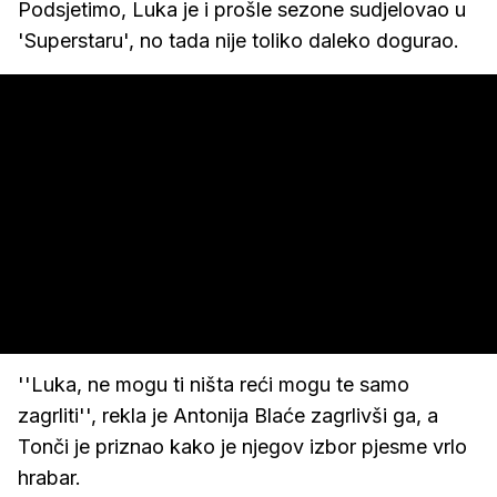
Podsjetimo, Luka je i prošle sezone sudjelovao u
'Superstaru', no tada nije toliko daleko dogurao.
''Luka, ne mogu ti ništa reći mogu te samo
zagrliti'', rekla je Antonija Blaće zagrlivši ga, a
Tonči je priznao kako je njegov izbor pjesme vrlo
hrabar.