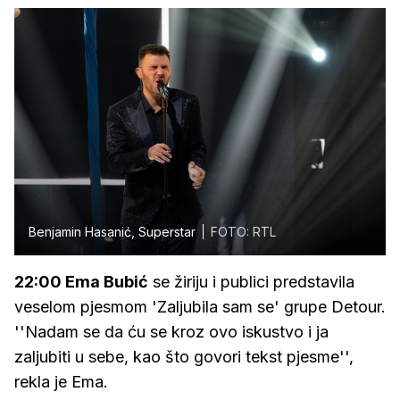
Benjamin Hasanić, Superstar
FOTO: RTL
22:00 Ema Bubić
se žiriju i publici predstavila
veselom pjesmom 'Zaljubila sam se' grupe Detour.
''Nadam se da ću se kroz ovo iskustvo i ja
zaljubiti u sebe, kao što govori tekst pjesme'',
rekla je Ema.