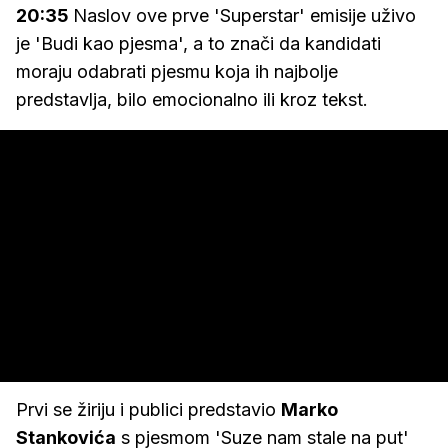
20:35
Naslov ove prve 'Superstar' emisije uživo
je 'Budi kao pjesma', a to znači da kandidati
moraju odabrati pjesmu koja ih najbolje
predstavlja, bilo emocionalno ili kroz tekst.
Prvi se žiriju i publici predstavio
Marko
Stankovića
s pjesmom 'Suze nam stale na put'