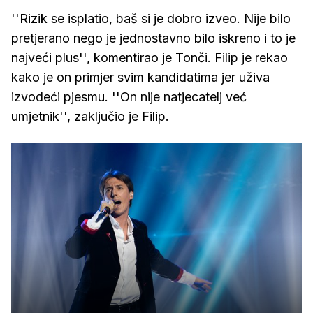
''Rizik se isplatio, baš si je dobro izveo. Nije bilo
pretjerano nego je jednostavno bilo iskreno i to je
najveći plus'', komentirao je Tonči. Filip je rekao
kako je on primjer svim kandidatima jer uživa
izvodeći pjesmu. ''On nije natjecatelj već
umjetnik'', zaključio je Filip.