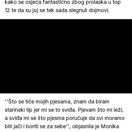
kako se osjeća fantastično zbog prolaska u top
12 te da su joj se tek sada slegnuli dojmovi.
''Što se tiče mojih pjesama, znam da biram
starinski tip jer mi se to sviđa. Pjevam što mi leži,
a sviđa mi se što pjesma poručuje da svi moramo
biti jači i boriti se za sebe'', objasnila je Monika