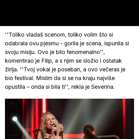
''Toliko vladaš scenom, toliko volim što si
odabrala ovu pjesmu - gorila je scena, ispunila si
svoju misiju. Ovo je bilo fenomenalno'',
komentirao je Filip, a s njim se složio i ostatak
žirija. ''Tvoj vokal je poseban, a ovo večeras je
bio festival. Mislim da si se na kraju najviše
opustila – onda si bila ti'', rekla je Severina.