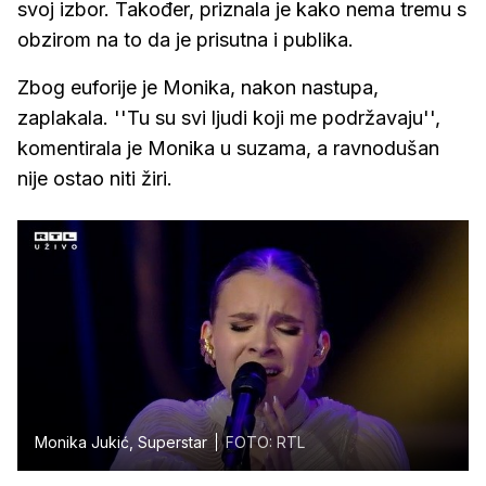
svoj izbor. Također, priznala je kako nema tremu s
obzirom na to da je prisutna i publika.
Zbog euforije je Monika, nakon nastupa,
zaplakala. ''Tu su svi ljudi koji me podržavaju'',
komentirala je Monika u suzama, a ravnodušan
nije ostao niti žiri.
Monika Jukić, Superstar
FOTO: RTL