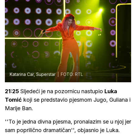
Katarina Car, Superstar
FOTO: RTL
21:25
Sljedeći je na pozornicu nastupio
Luka
Tomić
koji se predstavio pjesmom Jugo, Guliana i
Marije Ban.
''To je jedna divna pjesma, pronalazim se u njoj jer
sam poprilično dramatičan'', objasnio je Luka.