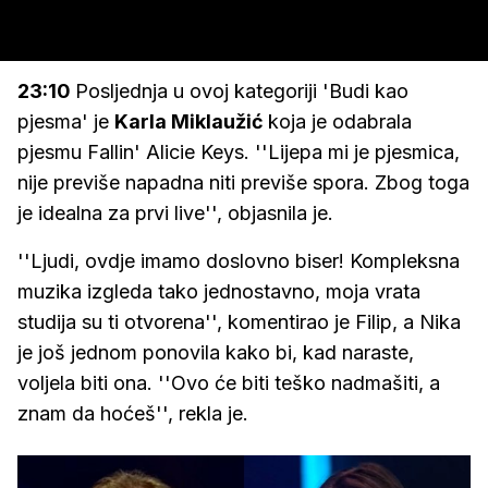
23:10
Posljednja u ovoj kategoriji 'Budi kao
pjesma' je
Karla Miklaužić
koja je odabrala
pjesmu Fallin' Alicie Keys. ''Lijepa mi je pjesmica,
nije previše napadna niti previše spora. Zbog toga
je idealna za prvi live'', objasnila je.
''Ljudi, ovdje imamo doslovno biser! Kompleksna
muzika izgleda tako jednostavno, moja vrata
studija su ti otvorena'', komentirao je Filip, a Nika
je još jednom ponovila kako bi, kad naraste,
voljela biti ona. ''Ovo će biti teško nadmašiti, a
znam da hoćeš'', rekla je.