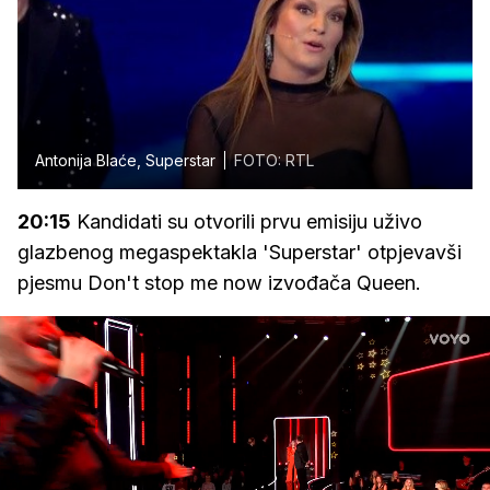
Antonija Blaće, Superstar
FOTO: RTL
20:15
Kandidati su otvorili prvu emisiju uživo
glazbenog megaspektakla 'Superstar' otpjevavši
pjesmu Don't stop me now izvođača Queen.