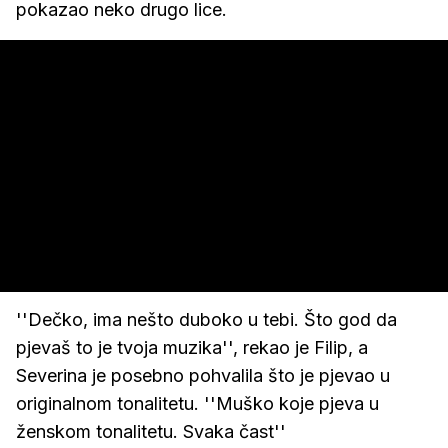
pokazao neko drugo lice.
''Dečko, ima nešto duboko u tebi. Što god da
pjevaš to je tvoja muzika'', rekao je Filip, a
Severina je posebno pohvalila što je pjevao u
originalnom tonalitetu. ''Muško koje pjeva u
ženskom tonalitetu. Svaka čast''