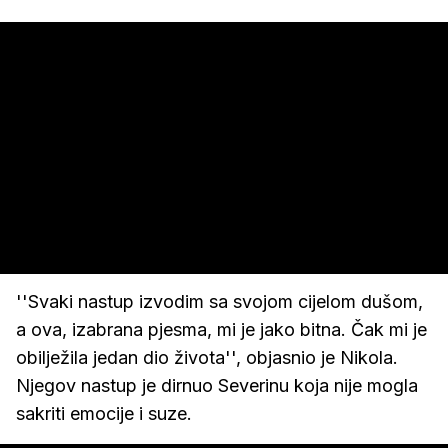
''Svaki nastup izvodim sa svojom cijelom dušom,
a ova, izabrana pjesma, mi je jako bitna. Čak mi je
obilježila jedan dio života'', objasnio je Nikola.
Njegov nastup je dirnuo Severinu koja nije mogla
sakriti emocije i suze.