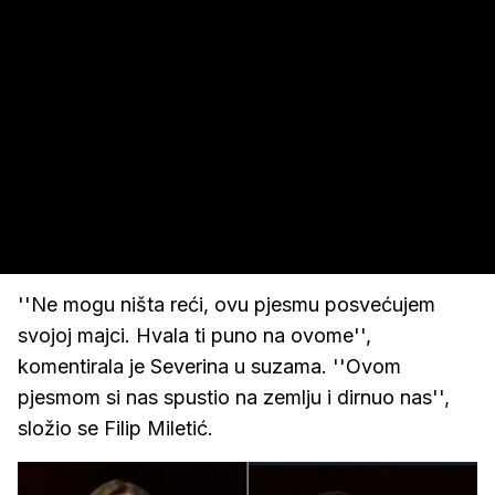
''Ne mogu ništa reći, ovu pjesmu posvećujem
svojoj majci. Hvala ti puno na ovome'',
komentirala je Severina u suzama. ''Ovom
pjesmom si nas spustio na zemlju i dirnuo nas'',
složio se Filip Miletić.