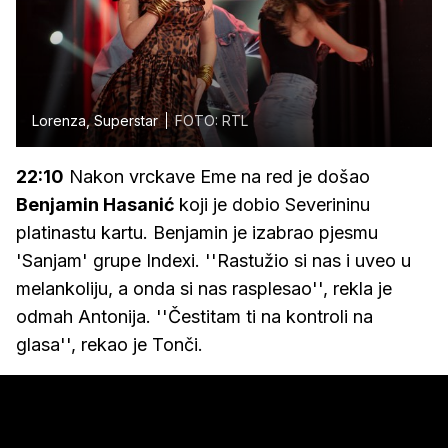
Lorenza, Superstar
FOTO: RTL
22:10
Nakon vrckave Eme na red je došao
Benjamin Hasanić
koji je dobio Severininu
platinastu kartu. Benjamin je izabrao pjesmu
'Sanjam' grupe Indexi. ''Rastužio si nas i uveo u
melankoliju, a onda si nas rasplesao'', rekla je
odmah Antonija. ''Čestitam ti na kontroli na
glasa'', rekao je Tonči.