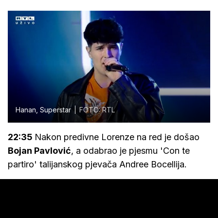
Hanan, Superstar
FOTO: RTL
22:35
Nakon predivne Lorenze na red je došao
Bojan Pavlović
, a odabrao je pjesmu 'Con te
partiro' talijanskog pjevača Andree Bocellija.