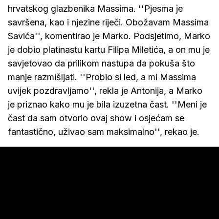
hrvatskog glazbenika Massima. ''Pjesma je
savršena, kao i njezine riječi. Obožavam Massima
Savića'', komentirao je Marko. Podsjetimo, Marko
je dobio platinastu kartu Filipa Miletića, a on mu je
savjetovao da prilikom nastupa da pokuša što
manje razmišljati. ''Probio si led, a mi Massima
uvijek pozdravljamo'', rekla je Antonija, a Marko
je priznao kako mu je bila izuzetna čast. ''Meni je
čast da sam otvorio ovaj show i osjećam se
fantastično, uživao sam maksimalno'', rekao je.