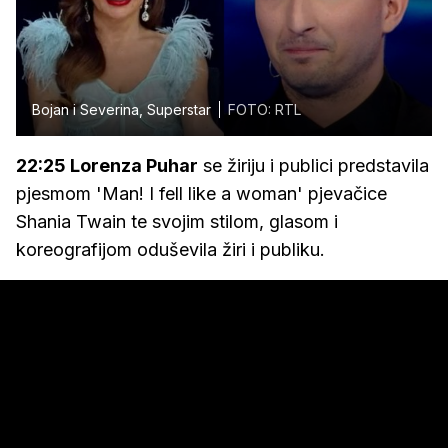
Bojan i Severina, Superstar
FOTO: RTL
22:25 Lorenza Puhar
se žiriju i publici predstavila
pjesmom 'Man! I fell like a woman' pjevačice
Shania Twain te svojim stilom, glasom i
koreografijom oduševila žiri i publiku.