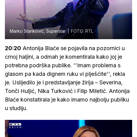
Marko Stanković, Superstar
FOTO: RTL
20:20
Antonija Blaće se pojavila na pozornici u
crnoj haljini, a odmah je komentirala kako joj je
potrebna podrška publike. ''Imam problema s
glasom pa kada dignem ruku vi plješćite'', rekla
je. Uslijedilo je i predstavljanje žirija – Severina,
Tonči Huljić, Nika Turković i Filip Miletić. Antonija
Blaće konstatirala je kako imamo najbolju publiku
u studiju.