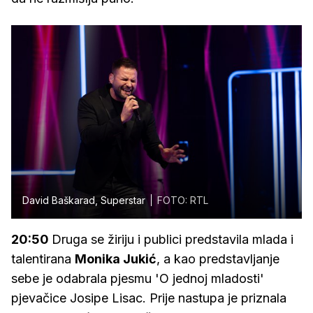
David Baškarad, Superstar
FOTO: RTL
20:50
Druga se žiriju i publici predstavila mlada i
talentirana
Monika Jukić
, a kao predstavljanje
sebe je odabrala pjesmu 'O jednoj mladosti'
pjevačice Josipe Lisac. Prije nastupa je priznala