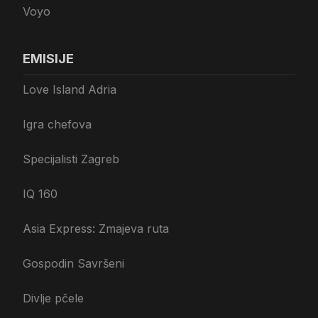
Voyo
EMISIJE
Love Island Adria
Igra chefova
Specijalisti Zagreb
IQ 160
Asia Express: Zmajeva ruta
Gospodin Savršeni
Divlje pčele