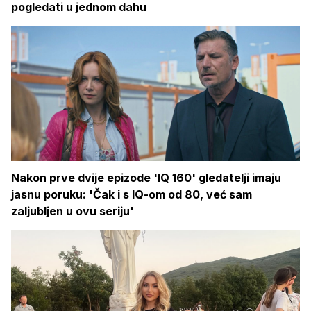
pogledati u jednom dahu
Nakon prve dvije epizode 'IQ 160' gledatelji imaju
jasnu poruku: 'Čak i s IQ-om od 80, već sam
zaljubljen u ovu seriju'