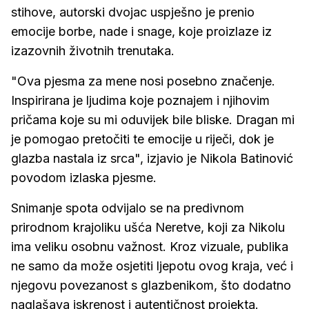
stihove, autorski dvojac uspješno je prenio
emocije borbe, nade i snage, koje proizlaze iz
izazovnih životnih trenutaka.
"Ova pjesma za mene nosi posebno značenje.
Inspirirana je ljudima koje poznajem i njihovim
pričama koje su mi oduvijek bile bliske. Dragan mi
je pomogao pretočiti te emocije u riječi, dok je
glazba nastala iz srca", izjavio je Nikola Batinović
povodom izlaska pjesme.
Snimanje spota odvijalo se na predivnom
prirodnom krajoliku ušća Neretve, koji za Nikolu
ima veliku osobnu važnost. Kroz vizuale, publika
ne samo da može osjetiti ljepotu ovog kraja, već i
njegovu povezanost s glazbenikom, što dodatno
naglašava iskrenost i autentičnost projekta.