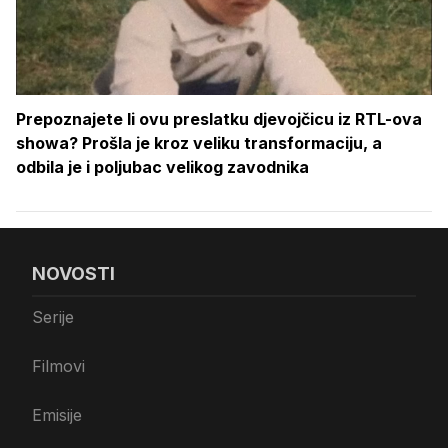
Prepoznajete li ovu preslatku djevojčicu iz RTL-ova
showa? Prošla je kroz veliku transformaciju, a
odbila je i poljubac velikog zavodnika
NOVOSTI
Serije
Filmovi
Emisije