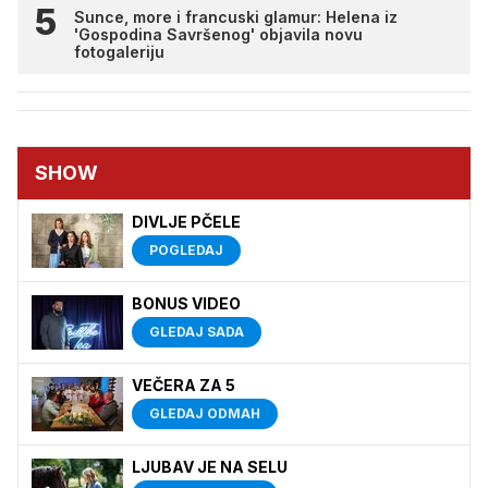
Sunce, more i francuski glamur: Helena iz
'Gospodina Savršenog' objavila novu
fotogaleriju
SHOW
DIVLJE PČELE
POGLEDAJ
BONUS VIDEO
GLEDAJ SADA
VEČERA ZA 5
GLEDAJ ODMAH
LJUBAV JE NA SELU