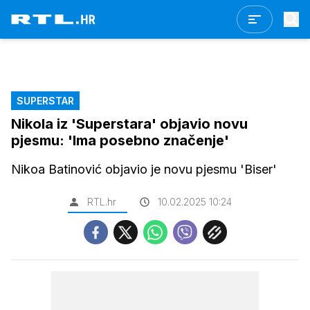
SUPERSTAR
Nikola iz 'Superstara' objavio novu
pjesmu: 'Ima posebno značenje'
Nikoa Batinović objavio je novu pjesmu 'Biser'
RTL.hr
10.02.2025 10:24