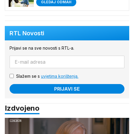
GLEDAJ ODMAH
RTL Novosti
Prijavi se na sve novosti s RTL-a.
Slažem se s
uvjetima korištenja.
PRIJAVI SE
Izdvojeno