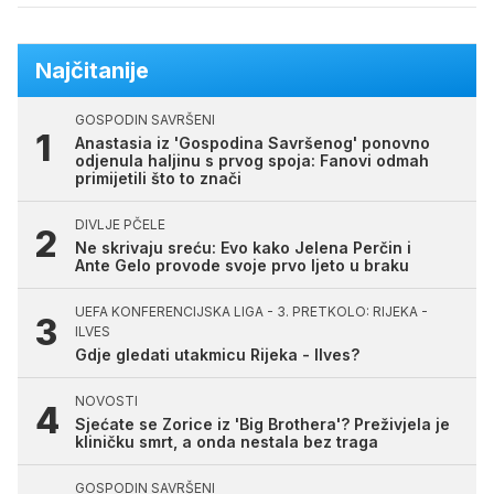
Najčitanije
GOSPODIN SAVRŠENI
Anastasia iz 'Gospodina Savršenog' ponovno
odjenula haljinu s prvog spoja: Fanovi odmah
primijetili što to znači
DIVLJE PČELE
Ne skrivaju sreću: Evo kako Jelena Perčin i
Ante Gelo provode svoje prvo ljeto u braku
UEFA KONFERENCIJSKA LIGA - 3. PRETKOLO: RIJEKA -
ILVES
Gdje gledati utakmicu Rijeka - Ilves?
NOVOSTI
Sjećate se Zorice iz 'Big Brothera'? Preživjela je
kliničku smrt, a onda nestala bez traga
GOSPODIN SAVRŠENI