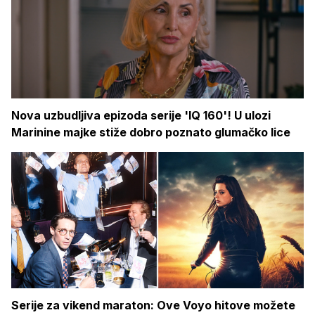
Nova uzbudljiva epizoda serije 'IQ 160'! U ulozi
Marinine majke stiže dobro poznato glumačko lice
Serije za vikend maraton: Ove Voyo hitove možete