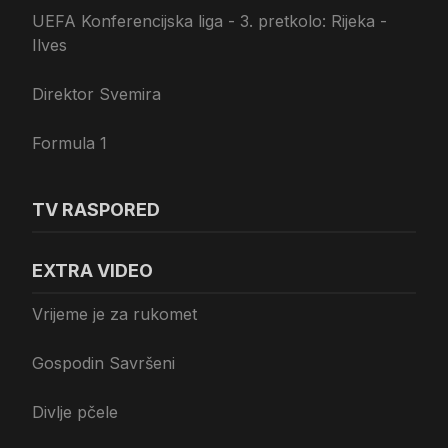
UEFA Konferencijska liga - 3. pretkolo: Rijeka -
Ilves
Direktor Svemira
Formula 1
TV RASPORED
EXTRA VIDEO
Vrijeme je za rukomet
Gospodin Savršeni
Divlje pčele