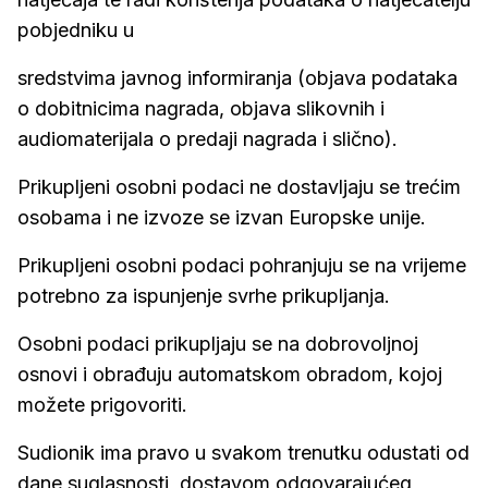
pobjedniku u
sredstvima javnog informiranja (objava podataka
o dobitnicima nagrada, objava slikovnih i
audiomaterijala o predaji nagrada i slično).
Prikupljeni osobni podaci ne dostavljaju se trećim
osobama i ne izvoze se izvan Europske unije.
Prikupljeni osobni podaci pohranjuju se na vrijeme
potrebno za ispunjenje svrhe prikupljanja.
Osobni podaci prikupljaju se na dobrovoljnoj
osnovi i obrađuju automatskom obradom, kojoj
možete prigovoriti.
Sudionik ima pravo u svakom trenutku odustati od
dane suglasnosti, dostavom odgovarajućeg