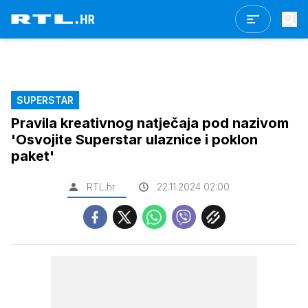
SUPERSTAR
Pravila kreativnog natječaja pod nazivom
'Osvojite Superstar ulaznice i poklon
paket'
RTL.hr
22.11.2024 02:00