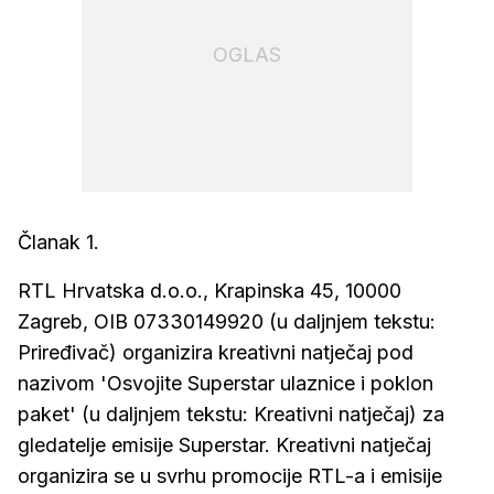
OGLAS
Članak 1.
RTL Hrvatska d.o.o., Krapinska 45, 10000
Zagreb, OIB 07330149920 (u daljnjem tekstu:
Priređivač) organizira kreativni natječaj pod
nazivom 'Osvojite Superstar ulaznice i poklon
paket' (u daljnjem tekstu: Kreativni natječaj) za
gledatelje emisije Superstar. Kreativni natječaj
organizira se u svrhu promocije RTL-a i emisije