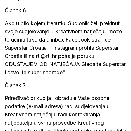
Članak 6.
Ako u bilo kojem trenutku Sudionik želi prekinuti
svoje sudjelovanje u Kreativnom natječaju, može
to učiniti tako da u inbox Facebook stranice
Superstar Croatia ili Instagram profila Superstar
Croatia ili na rtl@rtl.hr pošalje poruku
ODUSTAJEM OD NATJEČAJA Gledajte Superstar
i osvojite super nagrade".
Članak 7.
Priređivač prikuplja i obrađuje Vaše osobne
podatke (e-mail adresa) radi sudjelovanja u
Kreativnom natječaju, radi kontaktiranja
natjecatelja u svrhu provedbe Kreativnog
natječaja te radi korištenja podataka o natjecatelju