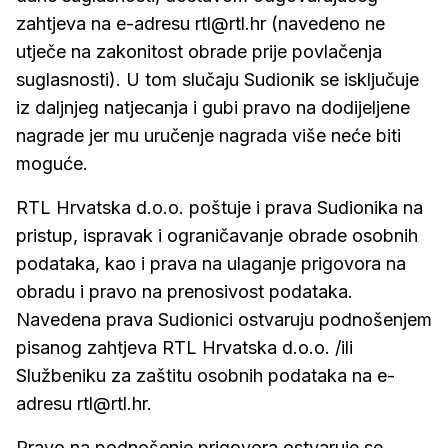
zahtjeva na e-adresu rtl@rtl.hr (navedeno ne
utječe na zakonitost obrade prije povlačenja
suglasnosti). U tom slučaju Sudionik se isključuje
iz daljnjeg natjecanja i gubi pravo na dodijeljene
nagrade jer mu uručenje nagrada više neće biti
moguće.
RTL Hrvatska d.o.o. poštuje i prava Sudionika na
pristup, ispravak i ograničavanje obrade osobnih
podataka, kao i prava na ulaganje prigovora na
obradu i pravo na prenosivost podataka.
Navedena prava Sudionici ostvaruju podnošenjem
pisanog zahtjeva RTL Hrvatska d.o.o. /ili
Službeniku za zaštitu osobnih podataka na e-
adresu rtl@rtl.hr.
Pravo na podnošenje prigovora ostvaruje se