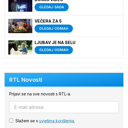
GLEDAJ SADA
VEČERA ZA 5
GLEDAJ ODMAH
LJUBAV JE NA SELU
GLEDAJ ODMAH
RTL Novosti
Prijavi se na sve novosti s RTL-a.
Slažem se s
uvjetima korištenja.