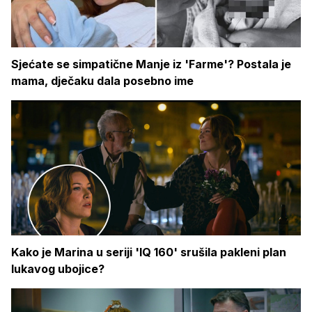
Sjećate se simpatične Manje iz 'Farme'? Postala je
mama, dječaku dala posebno ime
Kako je Marina u seriji 'IQ 160' srušila pakleni plan
lukavog ubojice?