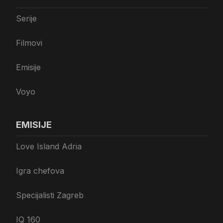
Serije
Filmovi
Emisije
Voyo
EMISIJE
Love Island Adria
Igra chefova
Specijalisti Zagreb
IQ 160