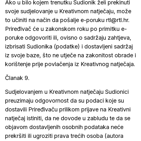
Ako u bilo kojem trenutku Sudionik želi prekinuti
svoje sudjelovanje u Kreativnom natječaju, može
to učiniti na način da pošalje e-poruku rtl@rtl.hr.
Priređivač će u zakonskom roku po primitku e-
poruke odgovoriti ili, ovisno o sadržaju zahtjeva,
izbrisati Sudionika (podatke) i dostavljeni sadržaj
iz svoje baze, što ne utječe na zakonitost obrade i
korištenje prije povlačenja iz Kreativnog natječaja.
Članak 9.
Sudjelovanjem u Kreativnom natječaju Sudionici
preuzimaju odgovornost da su podaci koje su
dostavili Priređivaču prilikom prijave na Kreativni
natječaj istiniti, da ne dovode u zabludu te da se
objavom dostavljenih osobnih podataka neće
prekršiti ili ugroziti prava trećih osoba (autora