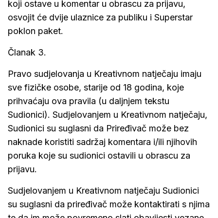
koji ostave u komentar u obrascu za prijavu,
osvojit će dvije ulaznice za publiku i Superstar
poklon paket.
Članak 3.
Pravo sudjelovanja u Kreativnom natječaju imaju
sve fizičke osobe, starije od 18 godina, koje
prihvaćaju ova pravila (u daljnjem tekstu
Sudionici). Sudjelovanjem u Kreativnom natječaju,
Sudionici su suglasni da Priređivač može bez
naknade koristiti sadržaj komentara i/ili njihovih
poruka koje su sudionici ostavili u obrascu za
prijavu.
Sudjelovanjem u Kreativnom natječaju Sudionici
su suglasni da priređivač može kontaktirati s njima
te da im može povremeno slati obavijesti vezane