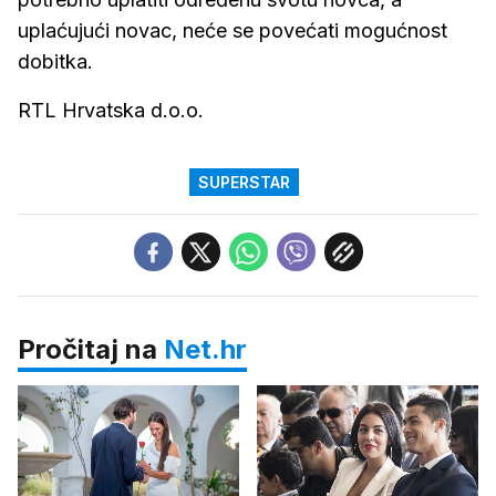
uplaćujući novac, neće se povećati mogućnost
dobitka.
RTL Hrvatska d.o.o.
SUPERSTAR
Pročitaj na
Net.hr