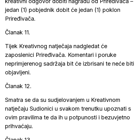
kreativni odgovor dobiti nagradu od Priređivača –
jedan (1) pobjednik dobit će jedan (1) poklon
Priređivača.
Članak 11.
Tijek Kreativnog natječaja nadgledat će
zaposlenici Priređivača. Komentari i poruke
neprimjerenog sadržaja bit će izbrisani te neće biti
objavljeni.
Članak 12.
Smatra se da su sudjelovanjem u Kreativnom
natječaju Sudionici u svakom trenutku upoznati s
ovim pravilima te da ih u potpunosti i bezuvjetno
prihvaćaju.
Članak 13.