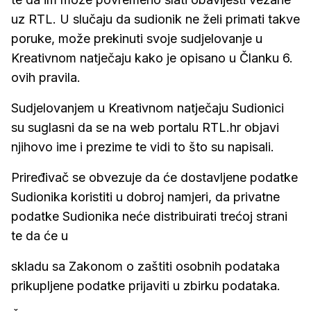
uz RTL. U slučaju da sudionik ne želi primati takve
poruke, može prekinuti svoje sudjelovanje u
Kreativnom natječaju kako je opisano u Članku 6.
ovih pravila.
Sudjelovanjem u Kreativnom natječaju Sudionici
su suglasni da se na web portalu RTL.hr objavi
njihovo ime i prezime te vidi to što su napisali.
Priređivač se obvezuje da će dostavljene podatke
Sudionika koristiti u dobroj namjeri, da privatne
podatke Sudionika neće distribuirati trećoj strani
te da će u
skladu sa Zakonom o zaštiti osobnih podataka
prikupljene podatke prijaviti u zbirku podataka.