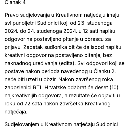
Članak 4.
Pravo sudjelovanja u Kreativnom natječaju imaju
svi punoljetni Sudionici koji od 23. studenoga
2024. do 24. studenoga 2024. u 12 sati napišu
odgovor na postavljeno pitanje u obrascu za
prijavu. Zadatak sudionika bit će da ispod napišu
kreativni odgovor na postavljeno pitanje, bez
naknadnog uređivanja (edita). Svi odgovori koji se
postave nakon perioda navedenog u Članku 2.
neće biti uzeti u obzir. Nakon završenog roka
zaposlenici RTL Hrvatske odabrat će deset (10)
najkreativnijih odgovora, a rezultate će objaviti u
roku od 72 sata nakon završetka Kreativnog
natječaja.
Sudjelovanjem u Kreativnom natječaju Sudionici