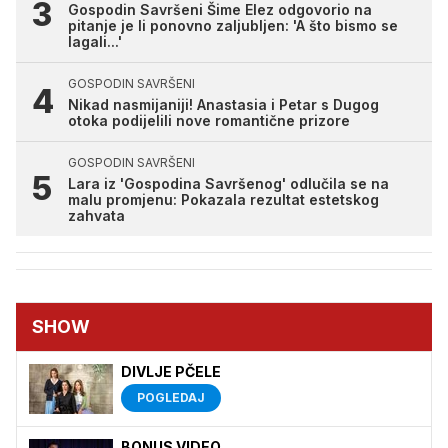
Gospodin Savršeni Šime Elez odgovorio na
pitanje je li ponovno zaljubljen: 'A što bismo se
lagali...'
GOSPODIN SAVRŠENI
Nikad nasmijaniji! Anastasia i Petar s Dugog
otoka podijelili nove romantične prizore
GOSPODIN SAVRŠENI
Lara iz 'Gospodina Savršenog' odlučila se na
malu promjenu: Pokazala rezultat estetskog
zahvata
SHOW
DIVLJE PČELE
POGLEDAJ
BONUS VIDEO