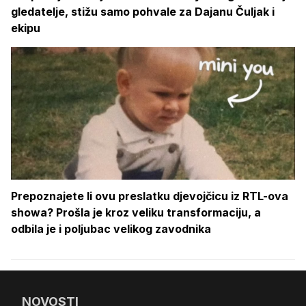
gledatelje, stižu samo pohvale za Dajanu Čuljak i
ekipu
Prepoznajete li ovu preslatku djevojčicu iz RTL-ova
showa? Prošla je kroz veliku transformaciju, a
odbila je i poljubac velikog zavodnika
NOVOSTI