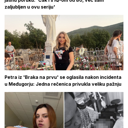
zaljubljen u ovu seriju'
Petra iz 'Braka na prvu' se oglasila nakon incidenta
u Međugorju: Jedna rečenica privukla veliku pažnju