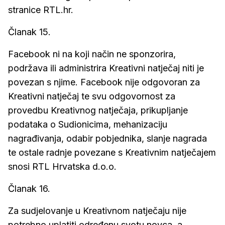
stranice RTL.hr.
Članak 15.
Facebook ni na koji način ne sponzorira,
podržava ili administrira Kreativni natječaj niti je
povezan s njime. Facebook nije odgovoran za
Kreativni natječaj te svu odgovornost za
provedbu Kreativnog natječaja, prikupljanje
podataka o Sudionicima, mehanizaciju
nagrađivanja, odabir pobjednika, slanje nagrada
te ostale radnje povezane s Kreativnim natječajem
snosi RTL Hrvatska d.o.o.
Članak 16.
Za sudjelovanje u Kreativnom natječaju nije
potrebno uplatiti određenu svotu novca, a