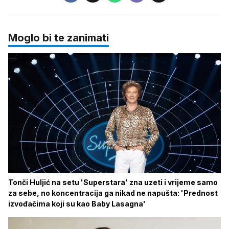
Moglo bi te zanimati
Tonči Huljić na setu 'Superstara' zna uzeti i vrijeme samo
za sebe, no koncentracija ga nikad ne napušta: 'Prednost
izvođačima koji su kao Baby Lasagna'