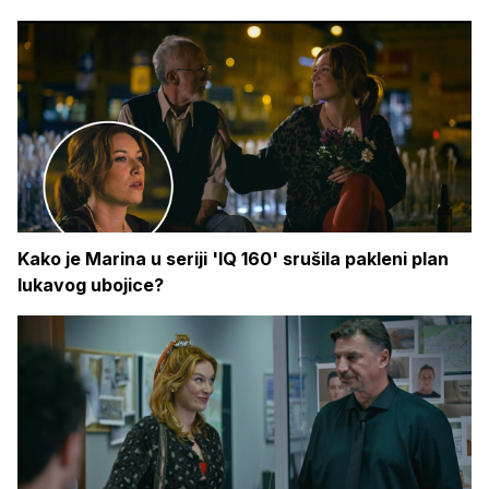
Kako je Marina u seriji 'IQ 160' srušila pakleni plan
lukavog ubojice?