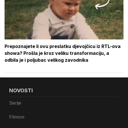
Prepoznajete li ovu preslatku djevojčicu iz RTL-ova
showa? Prošla je kroz veliku transformaciju, a
odbila je i poljubac velikog zavodnika
NOVOSTI
Serije
Filmovi