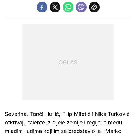
OGLAS
Severina, Tonči Huljić, Filip Miletić i Nika Turković
otkrivaju talente iz cijele zemlje i regije, a među
mladim ljudima koji im se predstavio je i Marko