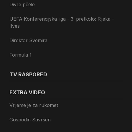
Divlje pčele
UEFA Konferencijska liga - 3. pretkolo: Rijeka -
Ilves
Direktor Svemira
Formula 1
TV RASPORED
EXTRA VIDEO
Vrijeme je za rukomet
Gospodin Savršeni