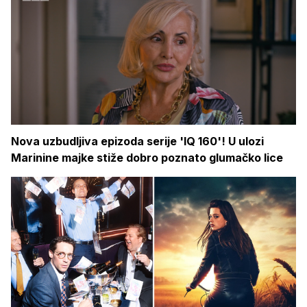
Nova uzbudljiva epizoda serije 'IQ 160'! U ulozi
Marinine majke stiže dobro poznato glumačko lice