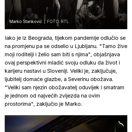
Marko Stanković
FOTO: RTL
Iako je iz Beograda, tijekom pandemije odlučio se
na promjenu pa se odselio u Ljubljanu. "Tamo žive
moji roditelji i želio sam biti s njima", objašnjava
ovaj perspektivni mladić svoju odluku da život i
karijeru nastavi u Sloveniji. Veliki je, zaključuje,
ljubitelj domaće glazbe, a Severinu obožava.
"Veliki sam njezin obožavatelj oduvijek i smatram
je jednom od najvećih zvijezda na ovim
prostorima", zaključio je Marko.