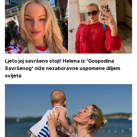
Ljeto joj savršeno stoji! Helena iz 'Gospodina
Savršenog' niže nezaboravne uspomene diljem
svijeta