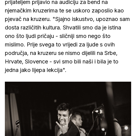
prijateljem prijavio na audiciju za bend na
njemačkim kruzerima te se uskoro zaposlio kao
pjevač na kruzeru. "Sjajno iskustvo, upoznao sam
dosta različitih kultura. Shvatili smo da je istina
ono što ljudi pričaju - sličniji smo nego što
mislimo. Prije svega to vrijedi za ljude s ovih
područja, na kruzeru se nismo dijelili na Srbe,
Hrvate, Slovence - svi smo bili naši i bila je to
jedna jako lijepa lekcija".