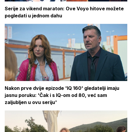
Serije za vikend maraton: Ove Voyo hitove možete
pogledati u jednom dahu
Nakon prve dvije epizode 'IQ 160' gledatelji imaju
jasnu poruku: 'Čak i s IQ-om od 80, već sam
zaljubljen u ovu seriju'