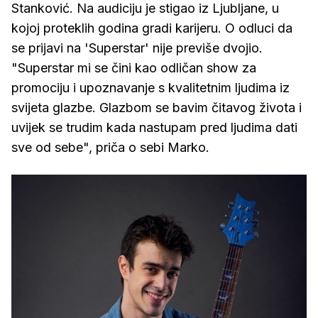
Stanković. Na audiciju je stigao iz Ljubljane, u
kojoj proteklih godina gradi karijeru. O odluci da
se prijavi na 'Superstar' nije previše dvojio.
"Superstar mi se čini kao odličan show za
promociju i upoznavanje s kvalitetnim ljudima iz
svijeta glazbe. Glazbom se bavim čitavog života i
uvijek se trudim kada nastupam pred ljudima dati
sve od sebe", priča o sebi Marko.