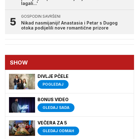
lagali...'
GOSPODIN SAVRŠENI
Nikad nasmijaniji! Anastasia i Petar s Dugog
otoka podijelili nove romantične prizore
SHOW
DIVLJE PČELE
POGLEDAJ
BONUS VIDEO
GLEDAJ SADA
VEČERA ZA 5
GLEDAJ ODMAH