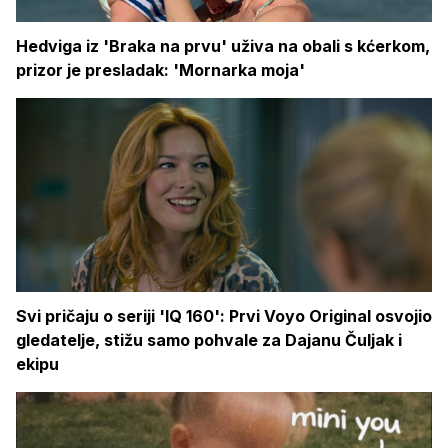
Hedviga iz 'Braka na prvu' uživa na obali s kćerkom,
prizor je presladak: 'Mornarka moja'
Svi pričaju o seriji 'IQ 160': Prvi Voyo Original osvojio
gledatelje, stižu samo pohvale za Dajanu Čuljak i
ekipu