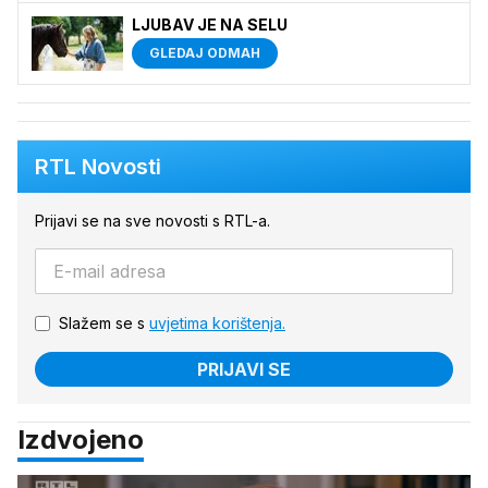
LJUBAV JE NA SELU
GLEDAJ ODMAH
RTL Novosti
Prijavi se na sve novosti s RTL-a.
Slažem se s
uvjetima korištenja.
PRIJAVI SE
Izdvojeno