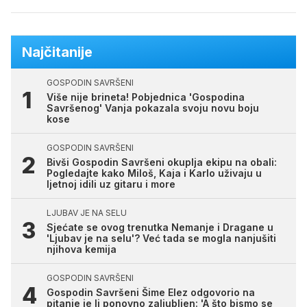
Najčitanije
GOSPODIN SAVRŠENI
Više nije brineta! Pobjednica 'Gospodina
Savršenog' Vanja pokazala svoju novu boju
kose
GOSPODIN SAVRŠENI
Bivši Gospodin Savršeni okuplja ekipu na obali:
Pogledajte kako Miloš, Kaja i Karlo uživaju u
ljetnoj idili uz gitaru i more
LJUBAV JE NA SELU
Sjećate se ovog trenutka Nemanje i Dragane u
'Ljubav je na selu'? Već tada se mogla nanjušiti
njihova kemija
GOSPODIN SAVRŠENI
Gospodin Savršeni Šime Elez odgovorio na
pitanje je li ponovno zaljubljen: 'A što bismo se