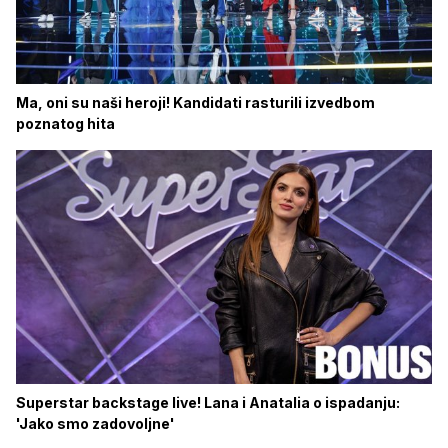
Ma, oni su naši heroji! Kandidati rasturili izvedbom
poznatog hita
Superstar backstage live! Lana i Anatalia o ispadanju:
'Jako smo zadovoljne'