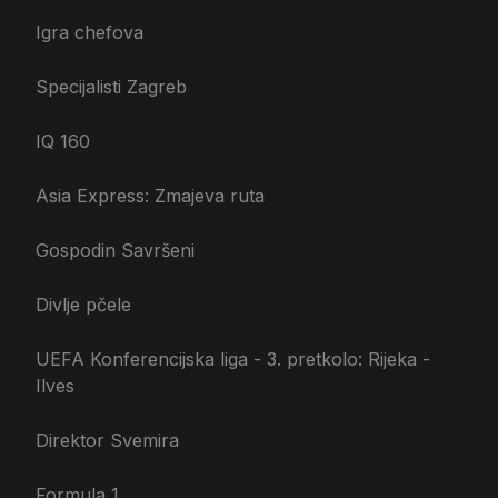
Igra chefova
Specijalisti Zagreb
IQ 160
Asia Express: Zmajeva ruta
Gospodin Savršeni
Divlje pčele
UEFA Konferencijska liga - 3. pretkolo: Rijeka -
Ilves
Direktor Svemira
Formula 1