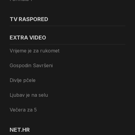
TV RASPORED
EXTRA VIDEO
Vrijeme je za rukomet
Gospodin Savršeni
Divlje pčele
Ljubav je na selu
Večera za 5
NET.HR