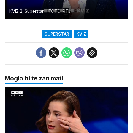
KVIZ 2, Superstar
FOTO: RTL
SUPERSTAR
KVIZ
Moglo bi te zanimati