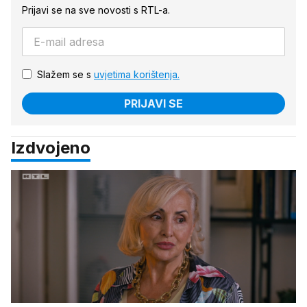
Prijavi se na sve novosti s RTL-a.
Slažem se s
uvjetima korištenja.
PRIJAVI SE
Izdvojeno