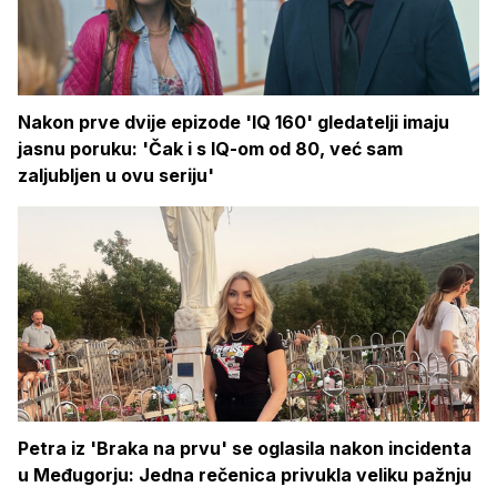
Nakon prve dvije epizode 'IQ 160' gledatelji imaju
jasnu poruku: 'Čak i s IQ-om od 80, već sam
zaljubljen u ovu seriju'
Petra iz 'Braka na prvu' se oglasila nakon incidenta
u Međugorju: Jedna rečenica privukla veliku pažnju