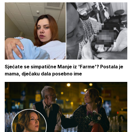
Sjećate se simpatične Manje iz 'Farme'? Postala je
mama, dječaku dala posebno ime