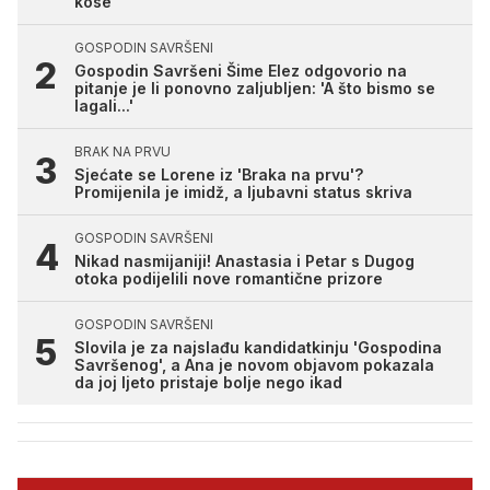
kose
GOSPODIN SAVRŠENI
Gospodin Savršeni Šime Elez odgovorio na
pitanje je li ponovno zaljubljen: 'A što bismo se
lagali...'
BRAK NA PRVU
Sjećate se Lorene iz 'Braka na prvu'?
Promijenila je imidž, a ljubavni status skriva
GOSPODIN SAVRŠENI
Nikad nasmijaniji! Anastasia i Petar s Dugog
otoka podijelili nove romantične prizore
GOSPODIN SAVRŠENI
Slovila je za najslađu kandidatkinju 'Gospodina
Savršenog', a Ana je novom objavom pokazala
da joj ljeto pristaje bolje nego ikad