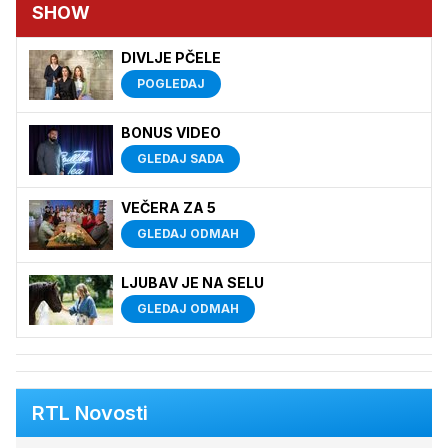
SHOW
DIVLJE PČELE
POGLEDAJ
BONUS VIDEO
GLEDAJ SADA
VEČERA ZA 5
GLEDAJ ODMAH
LJUBAV JE NA SELU
GLEDAJ ODMAH
RTL Novosti