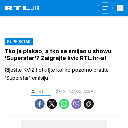
SUPERSTAR
Tko je plakao, a tko se smijao u showu
'Superstar'? Zaigrajte kviz RTL.hr-a!
Riješite KVIZ i otkrijte koliko pozorno pratite
'Superstar' emisiju
RTL
25.11.2023 22:39