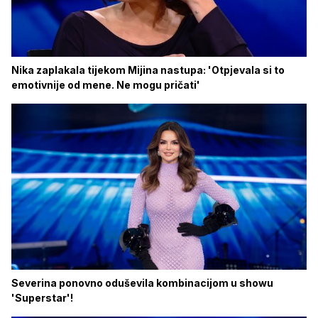
Nika zaplakala tijekom Mijina nastupa: 'Otpjevala si to
emotivnije od mene. Ne mogu pričati'
Severina ponovno oduševila kombinacijom u showu
'Superstar'!