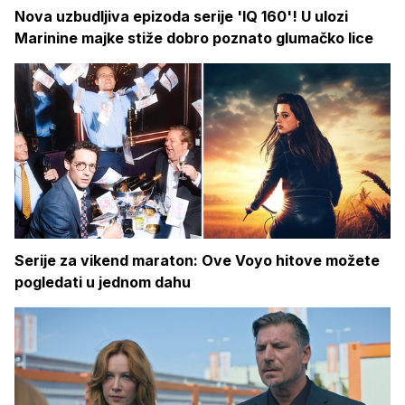
Nova uzbudljiva epizoda serije 'IQ 160'! U ulozi
Marinine majke stiže dobro poznato glumačko lice
Serije za vikend maraton: Ove Voyo hitove možete
pogledati u jednom dahu