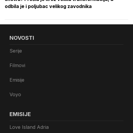
odbila je i poljubac velikog zavodnika
NOVOSTI
Serije
Filmovi
Emisije
Voyo
EMISIJE
Love Island Adria