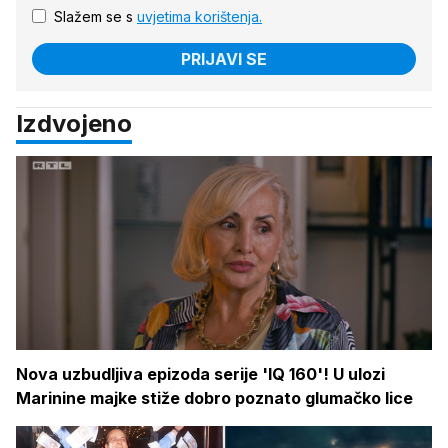
Slažem se s
uvjetima korištenja.
PRIJAVI SE
Izdvojeno
Nova uzbudljiva epizoda serije 'IQ 160'! U ulozi
Marinine majke stiže dobro poznato glumačko lice