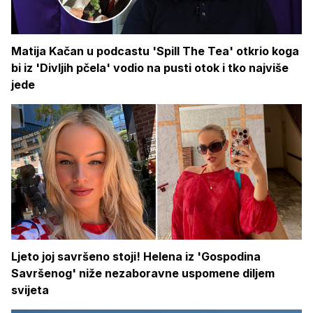
Matija Kačan u podcastu 'Spill The Tea' otkrio koga
bi iz 'Divljih pčela' vodio na pusti otok i tko najviše
jede
Ljeto joj savršeno stoji! Helena iz 'Gospodina
Savršenog' niže nezaboravne uspomene diljem
svijeta