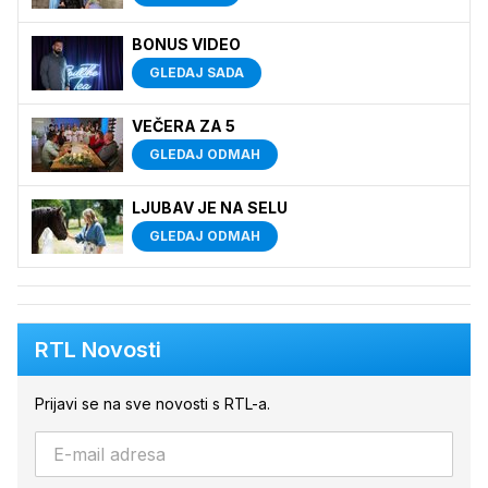
BONUS VIDEO
GLEDAJ SADA
VEČERA ZA 5
GLEDAJ ODMAH
LJUBAV JE NA SELU
GLEDAJ ODMAH
RTL Novosti
Prijavi se na sve novosti s RTL-a.