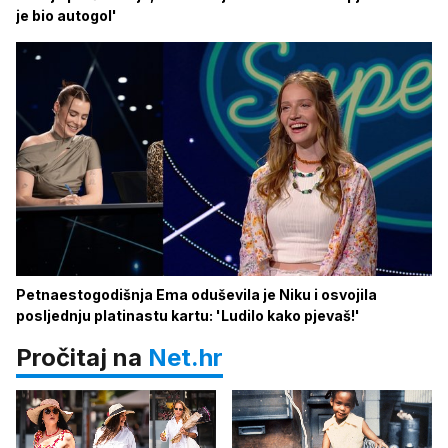
je bio autogol'
Petnaestogodišnja Ema oduševila je Niku i osvojila
posljednju platinastu kartu: 'Ludilo kako pjevaš!'
Pročitaj na
Net.hr