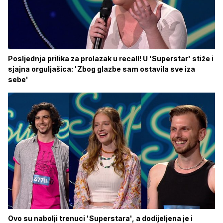
Posljednja prilika za prolazak u recall! U 'Superstar' stiže i
sjajna orguljašica: 'Zbog glazbe sam ostavila sve iza
sebe'
Ovo su nabolji trenuci 'Superstara', a dodijeljena je i