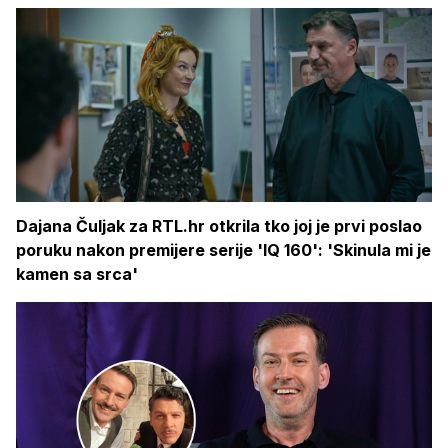
Dajana Čuljak za RTL.hr otkrila tko joj je prvi poslao
poruku nakon premijere serije 'IQ 160': 'Skinula mi je
kamen sa srca'