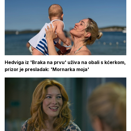
Hedviga iz 'Braka na prvu' uživa na obali s kćerkom,
prizor je presladak: 'Mornarka moja'