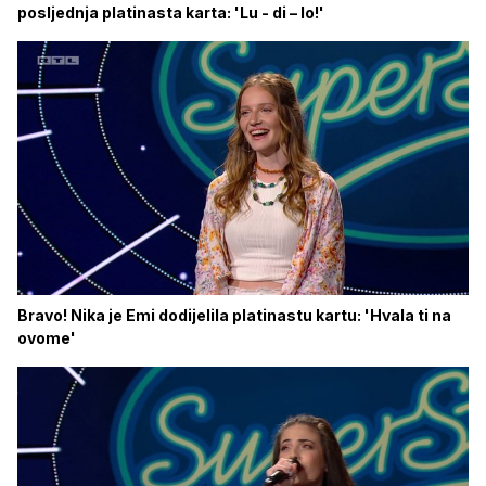
posljednja platinasta karta: 'Lu - di – lo!'
Bravo! Nika je Emi dodijelila platinastu kartu: 'Hvala ti na
ovome'