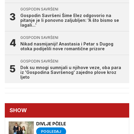
GOSPODIN SAVRŠENI
Gospodin Savršeni Šime Elez odgovorio na
pitanje je li ponovno zaljubljen: 'A što bismo se
lagali...'
GOSPODIN SAVRŠENI
Nikad nasmijaniji! Anastasia i Petar s Dugog
otoka podijelili nove romantične prizore
GOSPODIN SAVRŠENI
Dok su mnogi sumnjali u njihove veze, oba para
iz 'Gospodina Savršenog' zajedno plove kroz
ljeto
SHOW
DIVLJE PČELE
POGLEDAJ