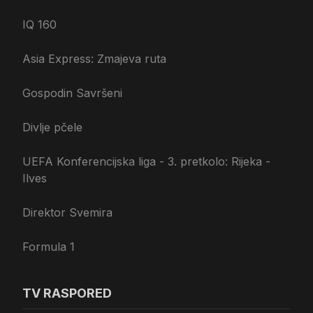
IQ 160
Asia Express: Zmajeva ruta
Gospodin Savršeni
Divlje pčele
UEFA Konferencijska liga - 3. pretkolo: Rijeka -
Ilves
Direktor Svemira
Formula 1
TV RASPORED