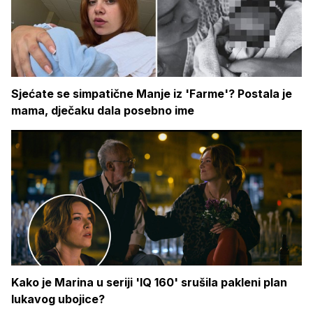
Sjećate se simpatične Manje iz 'Farme'? Postala je
mama, dječaku dala posebno ime
Kako je Marina u seriji 'IQ 160' srušila pakleni plan
lukavog ubojice?