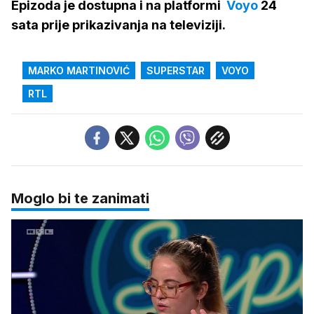
Epizoda je dostupna i na platformi
Voyo
24
sata prije prikazivanja na televiziji.
MARKO MARTINOVIĆ
SUPERSTAR
VOYO
RTL
Moglo bi te zanimati