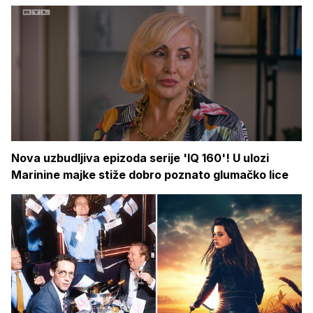
Nova uzbudljiva epizoda serije 'IQ 160'! U ulozi
Marinine majke stiže dobro poznato glumačko lice