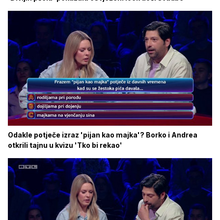
Odakle potječe izraz 'pijan kao majka'? Borko i Andrea
otkrili tajnu u kvizu 'Tko bi rekao'