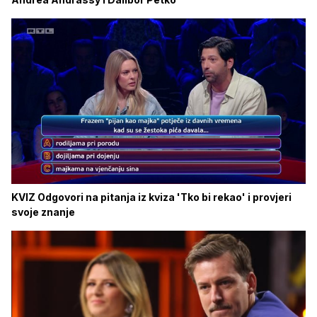
KVIZ Odgovori na pitanja iz kviza 'Tko bi rekao' i provjeri
svoje znanje