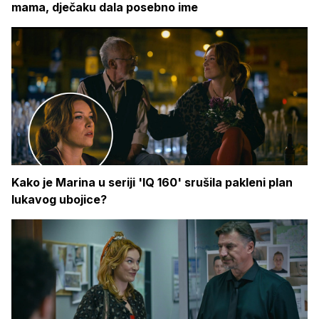
mama, dječaku dala posebno ime
Kako je Marina u seriji 'IQ 160' srušila pakleni plan
lukavog ubojice?