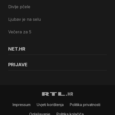
Divlje pčele
Ljubav je na selu
Večera za 5
NET.HR
PRIJAVE
Impressum
Uvjeti korištenja
Politika privatnosti
Oglašavanje
Politika kolačiča