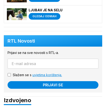
LJUBAV JE NA SELU
GLEDAJ ODMAH
RTL Novosti
Prijavi se na sve novosti s RTL-a.
Slažem se s
uvjetima korištenja.
PRIJAVI SE
Izdvojeno