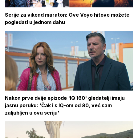
Serije za vikend maraton: Ove Voyo hitove možete
pogledati u jednom dahu
Nakon prve dvije epizode 'IQ 160' gledatelji imaju
jasnu poruku: 'Čak i s IQ-om od 80, već sam
zaljubljen u ovu seriju'