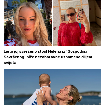
Ljeto joj savršeno stoji! Helena iz 'Gospodina
Savršenog' niže nezaboravne uspomene diljem
svijeta