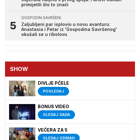
primijetili što to znači
GOSPODIN SAVRŠENI
Zaljubljeni par isplovio u novu avanturu:
Anastasia i Petar iz 'Gospodina Savršenog'
okušali se u ribolovu
SHOW
DIVLJE PČELE
POGLEDAJ
BONUS VIDEO
GLEDAJ SADA
VEČERA ZA 5
GLEDAJ ODMAH