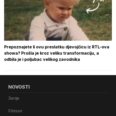
Prepoznajete li ovu preslatku djevojčicu iz RTL-ova
showa? Prošla je kroz veliku transformaciju, a
odbila je i poljubac velikog zavodnika
NOVOSTI
Serije
Filmovi