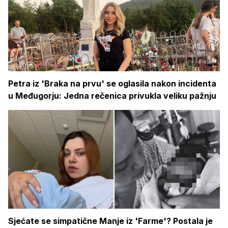
Petra iz 'Braka na prvu' se oglasila nakon incidenta
u Međugorju: Jedna rečenica privukla veliku pažnju
Sjećate se simpatične Manje iz 'Farme'? Postala je