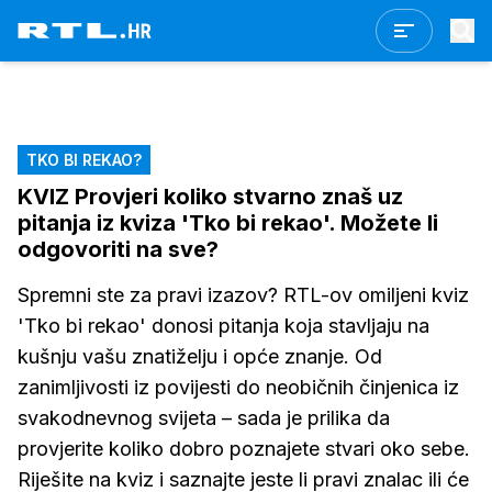
TKO BI REKAO?
KVIZ Provjeri koliko stvarno znaš uz
pitanja iz kviza 'Tko bi rekao'. Možete li
odgovoriti na sve?
Spremni ste za pravi izazov? RTL-ov omiljeni kviz
'Tko bi rekao' donosi pitanja koja stavljaju na
kušnju vašu znatiželju i opće znanje. Od
zanimljivosti iz povijesti do neobičnih činjenica iz
svakodnevnog svijeta – sada je prilika da
provjerite koliko dobro poznajete stvari oko sebe.
Riješite na kviz i saznajte jeste li pravi znalac ili će