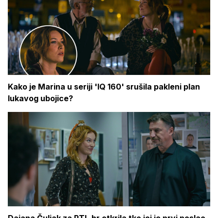
Kako je Marina u seriji 'IQ 160' srušila pakleni plan
lukavog ubojice?