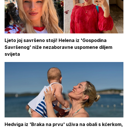
Ljeto joj savršeno stoji! Helena iz 'Gospodina
Savršenog' niže nezaboravne uspomene diljem
svijeta
Hedviga iz 'Braka na prvu' uživa na obali s kćerkom,