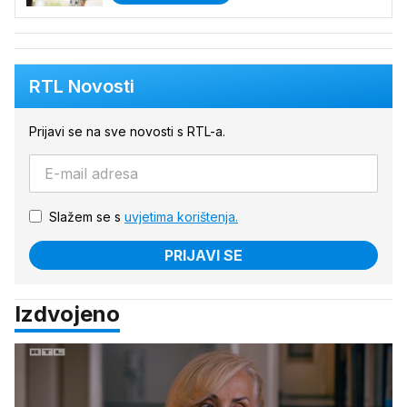
RTL Novosti
Prijavi se na sve novosti s RTL-a.
Slažem se s
uvjetima korištenja.
PRIJAVI SE
Izdvojeno