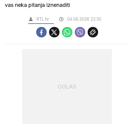
vas neka pitanja iznenaditi
RTL.hr
04.06.2026 22:30
OGLAS