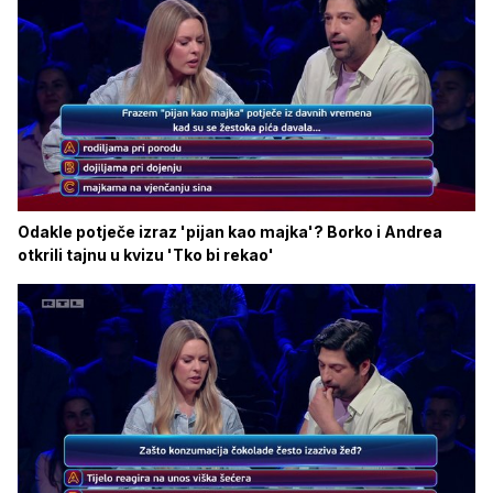
Odakle potječe izraz 'pijan kao majka'? Borko i Andrea
otkrili tajnu u kvizu 'Tko bi rekao'