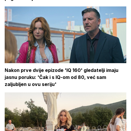
Nakon prve dvije epizode 'IQ 160' gledatelji imaju
jasnu poruku: 'Čak i s IQ-om od 80, već sam
zaljubljen u ovu seriju'