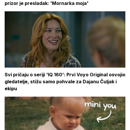
prizor je presladak: 'Mornarka moja'
Svi pričaju o seriji 'IQ 160': Prvi Voyo Original osvojio
gledatelje, stižu samo pohvale za Dajanu Čuljak i
ekipu