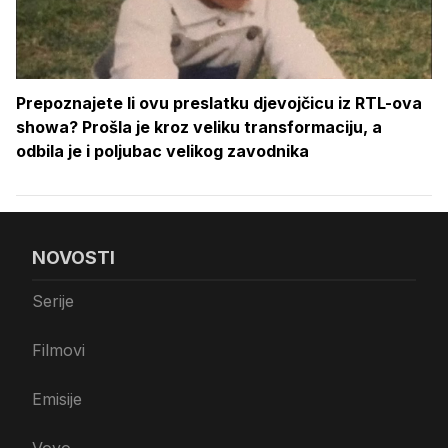
Prepoznajete li ovu preslatku djevojčicu iz RTL-ova
showa? Prošla je kroz veliku transformaciju, a
odbila je i poljubac velikog zavodnika
NOVOSTI
Serije
Filmovi
Emisije