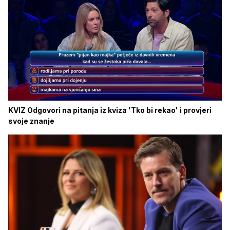
KVIZ Odgovori na pitanja iz kviza 'Tko bi rekao' i provjeri
svoje znanje