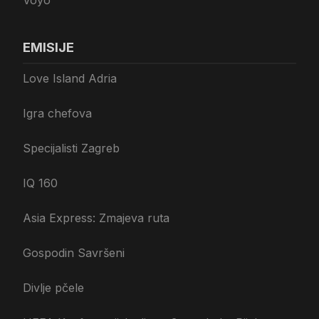
Voyo
EMISIJE
Love Island Adria
Igra chefova
Specijalisti Zagreb
IQ 160
Asia Express: Zmajeva ruta
Gospodin Savršeni
Divlje pčele