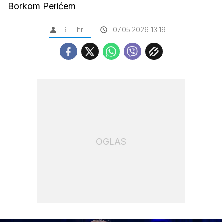
Borkom Perićem
RTL.hr
07.05.2026 13:19
OGLAS