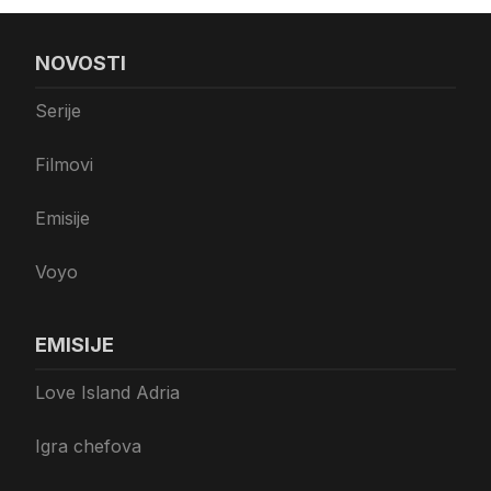
NOVOSTI
Serije
Filmovi
Emisije
Voyo
EMISIJE
Love Island Adria
Igra chefova