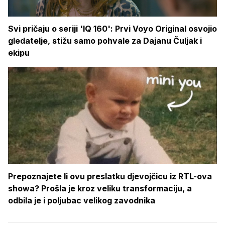
Svi pričaju o seriji 'IQ 160': Prvi Voyo Original osvojio
gledatelje, stižu samo pohvale za Dajanu Čuljak i
ekipu
Prepoznajete li ovu preslatku djevojčicu iz RTL-ova
showa? Prošla je kroz veliku transformaciju, a
odbila je i poljubac velikog zavodnika