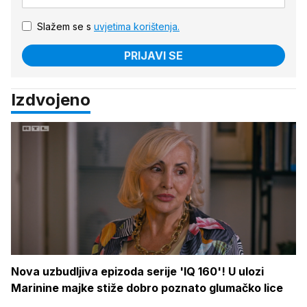
Slažem se s
uvjetima korištenja.
PRIJAVI SE
Izdvojeno
Nova uzbudljiva epizoda serije 'IQ 160'! U ulozi
Marinine majke stiže dobro poznato glumačko lice