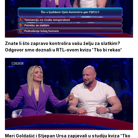
Znate li što zapravo kontrolira vašu želju za slatkim?
Odgovor smo doznali u RTL-ovom kvizu 'Tko bi rekao'
Meri Goldašić i Stjepan Ursa zapjevali u studiju kviza 'Tko