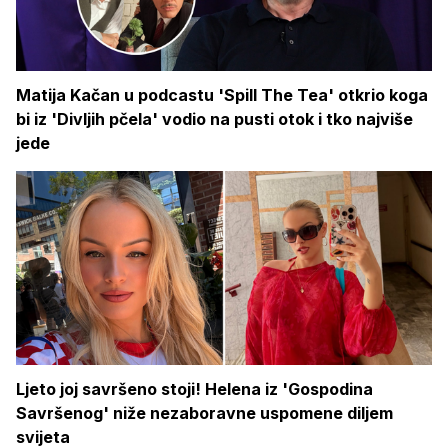
Matija Kačan u podcastu 'Spill The Tea' otkrio koga
bi iz 'Divljih pčela' vodio na pusti otok i tko najviše
jede
Ljeto joj savršeno stoji! Helena iz 'Gospodina
Savršenog' niže nezaboravne uspomene diljem
svijeta