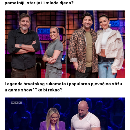
pametniji, starija ili mlađa djeca?
Legenda hrvatskog rukometa i popularna pjevačica stižu
u game show 'Tko bi rekao'!