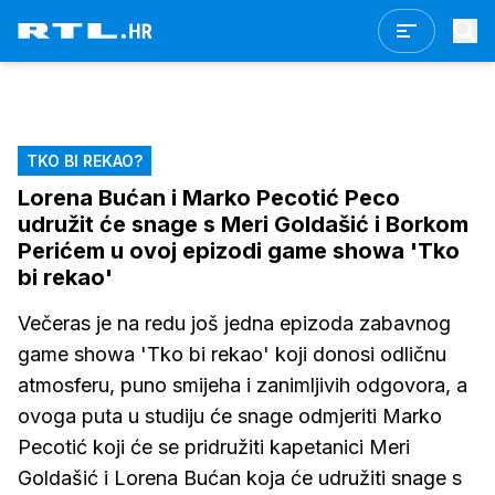
TKO BI REKAO?
Lorena Bućan i Marko Pecotić Peco
udružit će snage s Meri Goldašić i Borkom
Perićem u ovoj epizodi game showa 'Tko
bi rekao'
Večeras je na redu još jedna epizoda zabavnog
game showa 'Tko bi rekao' koji donosi odličnu
atmosferu, puno smijeha i zanimljivih odgovora, a
ovoga puta u studiju će snage odmjeriti Marko
Pecotić koji će se pridružiti kapetanici Meri
Goldašić i Lorena Bućan koja će udružiti snage s