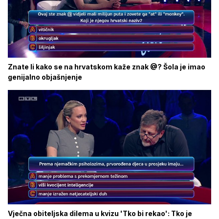
Znate li kako se na hrvatskom kaže znak @? Šola je imao
genijalno objašnjenje
Vječna obiteljska dilema u kvizu 'Tko bi rekao': Tko je