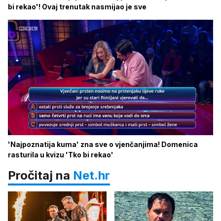
bi rekao'! Ovaj trenutak nasmijao je sve
'Najpoznatija kuma' zna sve o vjenčanjima! Domenica
rasturila u kvizu 'Tko bi rekao'
Pročitaj na
Net.hr