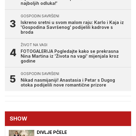
najboljih odluka!'
GOSPODIN SAVRŠENI
Iskreno sretni u svom malom raju: Karlo i Kaja iz
'Gospodina Savršenog' podijelili kadrove s
broda
ŽIVOT NA VAGI
FOTOGALERIJA Pogledajte kako se prekrasna
Nina Martina iz 'Života na vagi' mijenjala kroz
godine
GOSPODIN SAVRŠENI
Nikad nasmijaniji! Anastasia i Petar s Dugog
otoka podijelili nove romantične prizore
SHOW
DIVLJE PČELE