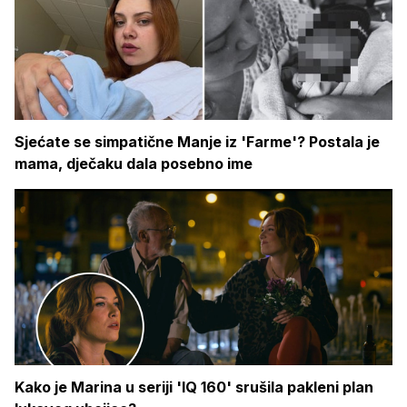
Sjećate se simpatične Manje iz 'Farme'? Postala je
mama, dječaku dala posebno ime
Kako je Marina u seriji 'IQ 160' srušila pakleni plan