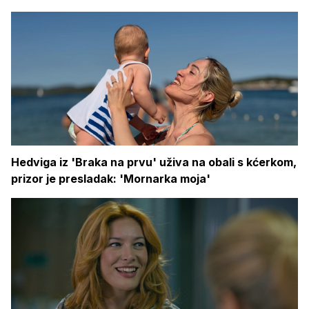
Hedviga iz 'Braka na prvu' uživa na obali s kćerkom,
prizor je presladak: 'Mornarka moja'