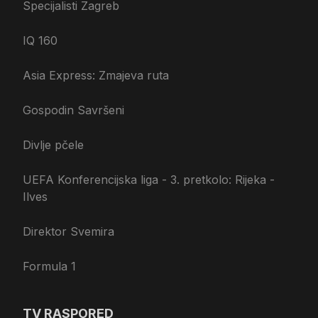
Specijalisti Zagreb
IQ 160
Asia Express: Zmajeva ruta
Gospodin Savršeni
Divlje pčele
UEFA Konferencijska liga - 3. pretkolo: Rijeka -
Ilves
Direktor Svemira
Formula 1
TV RASPORED