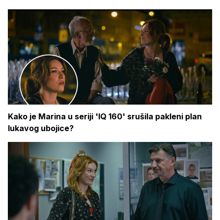
Kako je Marina u seriji 'IQ 160' srušila pakleni plan
lukavog ubojice?