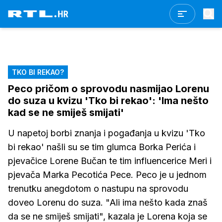
TKO BI REKAO?
Peco pričom o sprovodu nasmijao Lorenu
do suza u kvizu 'Tko bi rekao': 'Ima nešto
kad se ne smiješ smijati'
U napetoj borbi znanja i pogađanja u kvizu 'Tko
bi rekao' našli su se tim glumca Borka Perića i
pjevačice Lorene Bučan te tim influencerice Meri i
pjevača Marka Pecotića Pece. Peco je u jednom
trenutku anegdotom o nastupu na sprovodu
doveo Lorenu do suza. "Ali ima nešto kada znaš
da se ne smiješ smijati", kazala je Lorena koja se