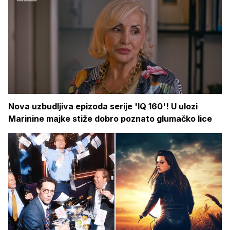
Nova uzbudljiva epizoda serije 'IQ 160'! U ulozi
Marinine majke stiže dobro poznato glumačko lice