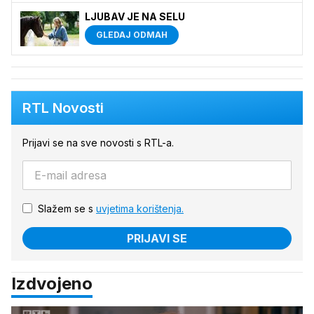
LJUBAV JE NA SELU
GLEDAJ ODMAH
RTL Novosti
Prijavi se na sve novosti s RTL-a.
Slažem se s
uvjetima korištenja.
PRIJAVI SE
Izdvojeno