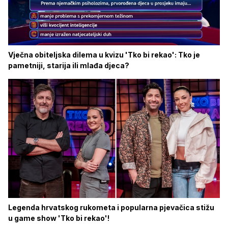
Vječna obiteljska dilema u kvizu 'Tko bi rekao': Tko je
pametniji, starija ili mlađa djeca?
Legenda hrvatskog rukometa i popularna pjevačica stižu
u game show 'Tko bi rekao'!