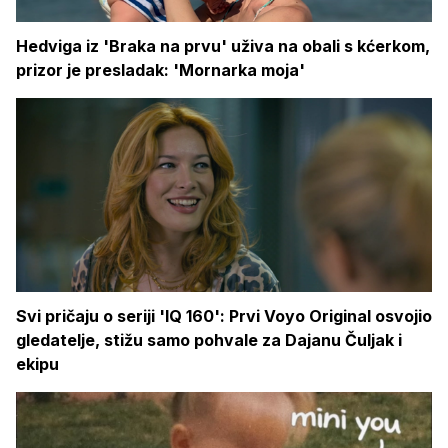
Hedviga iz 'Braka na prvu' uživa na obali s kćerkom,
prizor je presladak: 'Mornarka moja'
Svi pričaju o seriji 'IQ 160': Prvi Voyo Original osvojio
gledatelje, stižu samo pohvale za Dajanu Čuljak i
ekipu