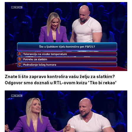
Znate li što zapravo kontrolira vašu želju za slatkim?
Odgovor smo doznali u RTL-ovom kvizu 'Tko bi rekao'