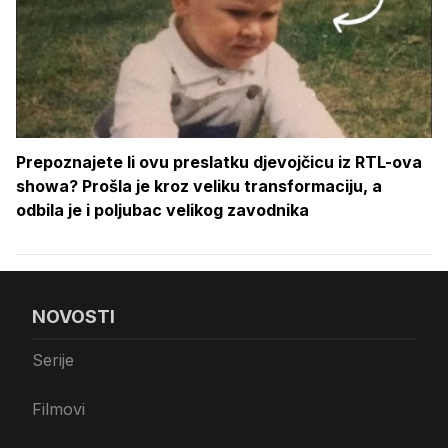
Prepoznajete li ovu preslatku djevojčicu iz RTL-ova
showa? Prošla je kroz veliku transformaciju, a
odbila je i poljubac velikog zavodnika
NOVOSTI
Serije
Filmovi