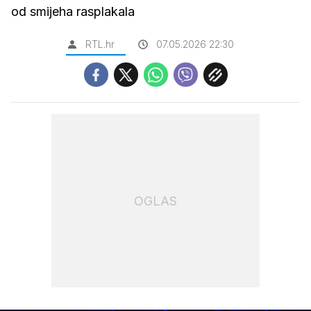
od smijeha rasplakala
RTL.hr
07.05.2026 22:30
OGLAS