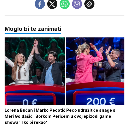
Moglo bi te zanimati
Lorena Bućan i Marko Pecotić Peco udružit će snage s
Meri Goldašić i Borkom Perićem u ovoj epizodi game
showa 'Tko bi rekao'