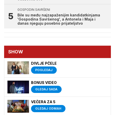
GOSPODIN SAVRŠENI
Bile su među najzapaženijim kandidatkinjama
'Gospodina Savršenog', a Antonela i Maja i
danas njeguju posebno prijateljstvo
SHOW
DIVLJE PČELE
POGLEDAJ
BONUS VIDEO
GLEDAJ SADA
VEČERA ZA 5
GLEDAJ ODMAH