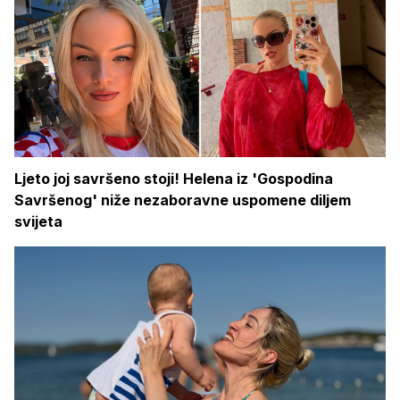
Ljeto joj savršeno stoji! Helena iz 'Gospodina
Savršenog' niže nezaboravne uspomene diljem
svijeta