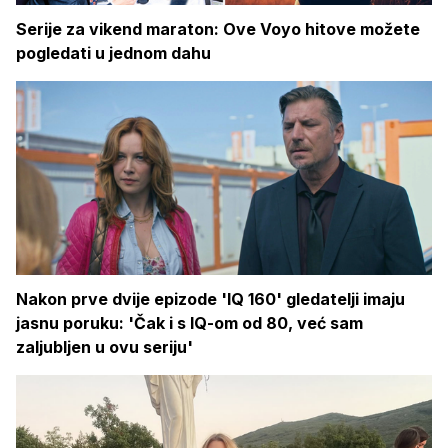
Serije za vikend maraton: Ove Voyo hitove možete
pogledati u jednom dahu
Nakon prve dvije epizode 'IQ 160' gledatelji imaju
jasnu poruku: 'Čak i s IQ-om od 80, već sam
zaljubljen u ovu seriju'