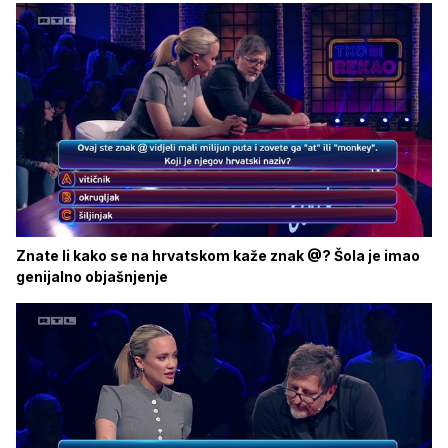
Znate li kako se na hrvatskom kaže znak @? Šola je imao
genijalno objašnjenje