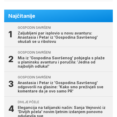
Najčitanije
GOSPODIN SAVRŠENI
Zaljubljeni par isplovio u novu avanturu:
Anastasia i Petar iz 'Gospodina Savršenog'
okušali se u ribolovu
GOSPODIN SAVRŠENI
Mia iz 'Gospodina Savršenog' pobjegla s plaže
u planinsku avanturu i poručila: 'Jedna od
najboljih odluka!'
GOSPODIN SAVRŠENI
Anastasia i Petar iz 'Gospodina Savršenog'
odgovorili na glasine: 'Kako smo preživjeli sve
komentare da je ovo samo PR'
DIVLJE PČELE
Elegancija na talijanski način: Sanja Vejnović iz
'Divljih pčela' novim ljetnim izdanjem ponovno
oduševila sve