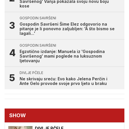
Savršenog' Vanja pokazala svoju novu boju
kose
GOSPODIN SAVRŠENI
Gospodin Savršeni Šime Elez odgovorio na
pitanje je li ponovno zaljubljen: 'A što bismo se
lagali...'
GOSPODIN SAVRŠENI
Egzotično izdanje: Manuela iz 'Gospodina
Savršenog' mami poglede na luksuznom
ljetovanju
DIVLJE PČELE
Ne skrivaju sreću: Evo kako Jelena Perčin i
Ante Gelo provode svoje prvo ljeto u braku
SHOW
DIVLJE PČELE