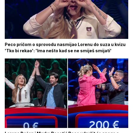
Peco pričom o sprovodu nasmijao Lorenu do suza u kvizu
'Tko bi rekao': 'Ima nešto kad se ne smiješ smijati'