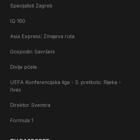
Specijalisti Zagreb
IQ 160
Asia Express: Zmajeva ruta
Gospodin Savršeni
Divlje pčele
UEFA Konferencijska liga - 3. pretkolo: Rijeka -
Ilves
Direktor Svemira
Formula 1