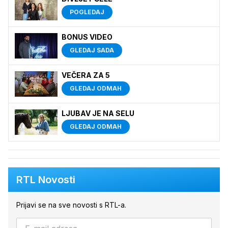
POGLEDAJ
BONUS VIDEO
GLEDAJ SADA
VEČERA ZA 5
GLEDAJ ODMAH
LJUBAV JE NA SELU
GLEDAJ ODMAH
RTL Novosti
Prijavi se na sve novosti s RTL-a.