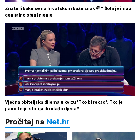
Znate li kako se na hrvatskom kaže znak @? Šola je imao
genijalno objašnjenje
Vječna obiteljska dilema u kvizu 'Tko bi rekao': Tko je
pametniji, starija ili mlađa djeca?
Pročitaj na
Net.hr