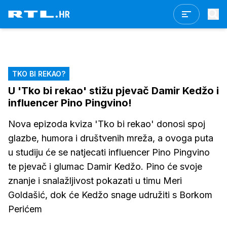
TKO BI REKAO?
U 'Tko bi rekao' stižu pjevač Damir Kedžo i
influencer Pino Pingvino!
Nova epizoda kviza 'Tko bi rekao' donosi spoj
glazbe, humora i društvenih mreža, a ovoga puta
u studiju će se natjecati influencer Pino Pingvino
te pjevač i glumac Damir Kedžo. Pino će svoje
znanje i snalažljivost pokazati u timu Meri
Goldašić, dok će Kedžo snage udružiti s Borkom
Perićem