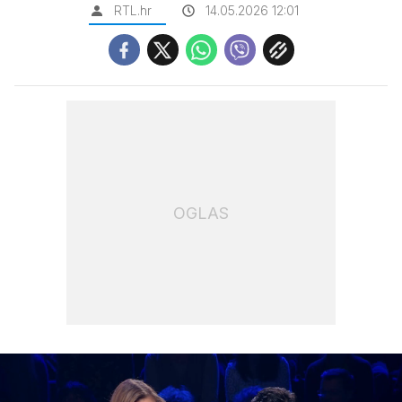
RTL.hr
14.05.2026 12:01
OGLAS