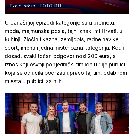
Tko bi rekao
FOTO: RTL
U današnjoj epizodi kategorije su u prometu,
moda, majmunska posla, tajni znak, mi Hrvati, u
kuhinji, Zločin i kazna, zemljopis, radne navike,
sport, imena i jedna misteriozna kategorija. Koa i
dosad, svaki točan odgovor nosi 200 eura, a
iznos koji osvoji pobjednički tim ide u ruje publici
koja se odlučila podržati upravo taj tim, odabirom
mjesta u publici iza njih.