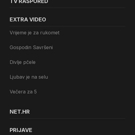
TV RASPORED
EXTRA VIDEO
Vrijeme je za rukomet
Gospodin Savršeni
Divlje pčele
Ljubav je na selu
Večera za 5
NET.HR
PRIJAVE