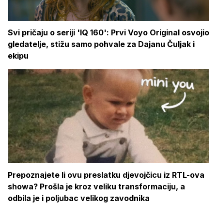
Svi pričaju o seriji 'IQ 160': Prvi Voyo Original osvojio
gledatelje, stižu samo pohvale za Dajanu Čuljak i
ekipu
Prepoznajete li ovu preslatku djevojčicu iz RTL-ova
showa? Prošla je kroz veliku transformaciju, a
odbila je i poljubac velikog zavodnika