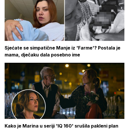
Sjećate se simpatične Manje iz 'Farme'? Postala je
mama, dječaku dala posebno ime
Kako je Marina u seriji 'IQ 160' srušila pakleni plan