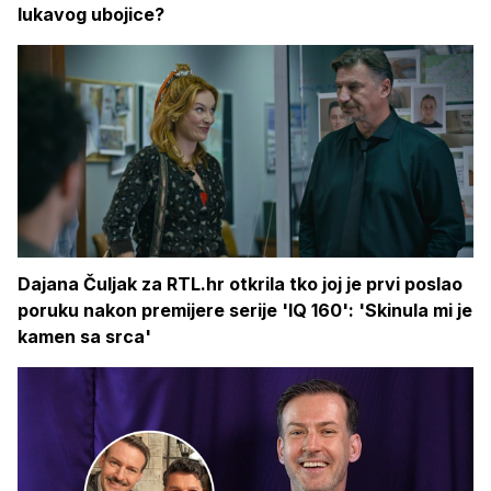
lukavog ubojice?
Dajana Čuljak za RTL.hr otkrila tko joj je prvi poslao
poruku nakon premijere serije 'IQ 160': 'Skinula mi je
kamen sa srca'