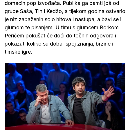
domaćih pop izvođača. Publika ga pamti još od
grupe Saša, Tin i Kedžo, a tijekom godina ostvario
je niz zapaženih solo hitova i nastupa, a bavi se i
glumom te pisanjem. U timu s glumcem Borkom
Perićem pokušat će doći do točnih odgovora i
pokazati koliko su dobar spoj znanja, brzine i
timske igre.