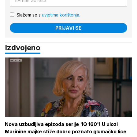
Slažem se s
uvjetima korištenja.
PRIJAVI SE
Izdvojeno
Nova uzbudljiva epizoda serije 'IQ 160'! U ulozi
Marinine majke stiže dobro poznato glumačko lice