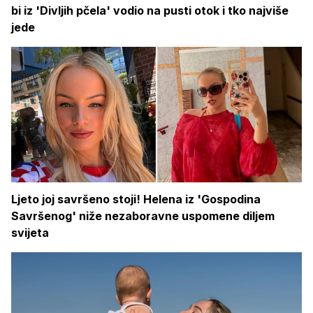
bi iz 'Divljih pčela' vodio na pusti otok i tko najviše
jede
Ljeto joj savršeno stoji! Helena iz 'Gospodina
Savršenog' niže nezaboravne uspomene diljem
svijeta