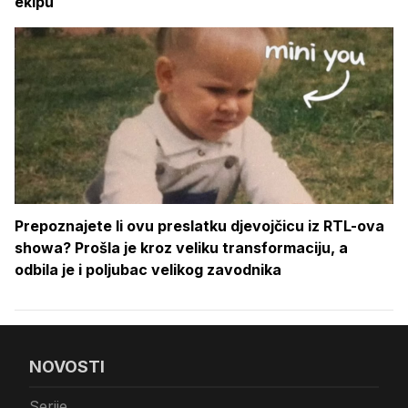
ekipu
Prepoznajete li ovu preslatku djevojčicu iz RTL-ova
showa? Prošla je kroz veliku transformaciju, a
odbila je i poljubac velikog zavodnika
NOVOSTI
Serije