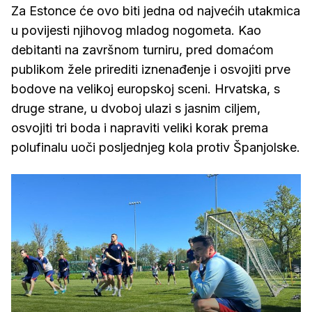
Za Estonce će ovo biti jedna od najvećih utakmica
u povijesti njihovog mladog nogometa. Kao
debitanti na završnom turniru, pred domaćom
publikom žele prirediti iznenađenje i osvojiti prve
bodove na velikoj europskoj sceni. Hrvatska, s
druge strane, u dvoboj ulazi s jasnim ciljem,
osvojiti tri boda i napraviti veliki korak prema
polufinalu uoči posljednjeg kola protiv Španjolske.