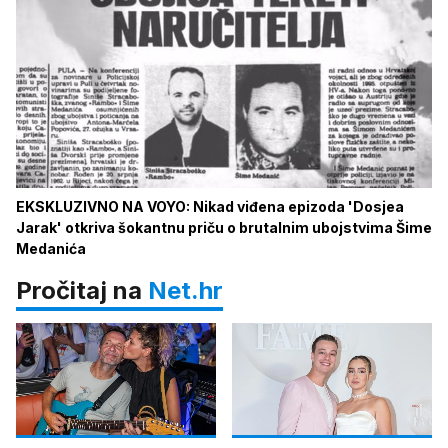
EKSKLUZIVNO NA VOYO: Nikad viđena epizoda 'Dosjea
Jarak' otkriva šokantnu priču o brutalnim ubojstvima Šime
Medanića
Pročitaj na
Net.hr