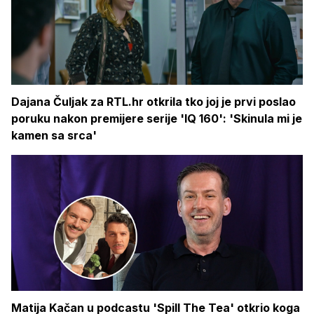
Dajana Čuljak za RTL.hr otkrila tko joj je prvi poslao
poruku nakon premijere serije 'IQ 160': 'Skinula mi je
kamen sa srca'
Matija Kačan u podcastu 'Spill The Tea' otkrio koga