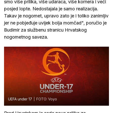
smo više prilika, više udaraca, više kornera i veći
posjed lopte. Nedostajala je samo realizacija.
Takav je nogomet, upravo zato je i toliko zanimljiv
jer ne pobjeđuje uvijek bolja momčad", poručio je
Budimir za službenu stranicu Hrvatskog
nogometnog saveza.
UEFA under 17
FOTO: Voyo