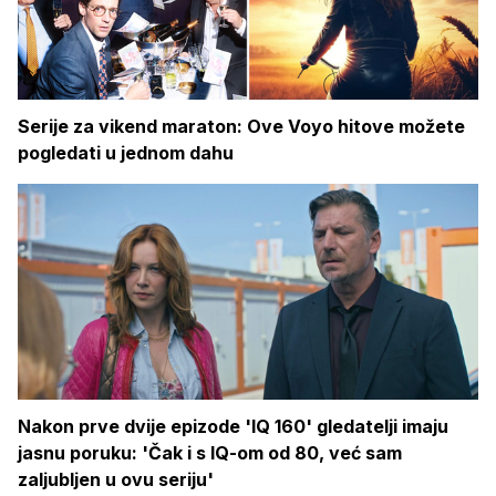
Serije za vikend maraton: Ove Voyo hitove možete
pogledati u jednom dahu
Nakon prve dvije epizode 'IQ 160' gledatelji imaju
jasnu poruku: 'Čak i s IQ-om od 80, već sam
zaljubljen u ovu seriju'