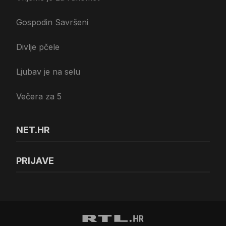
Gospodin Savršeni
Divlje pčele
Ljubav je na selu
Večera za 5
NET.HR
PRIJAVE