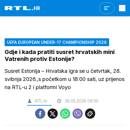
UEFA EUROPEAN UNDER-17 CHAMPIONSHIP 2026
Gdje i kada pratiti susret hrvatskih mini
Vatrenih protiv Estonije?
Susret Estonija – Hrvatska igra se u četvrtak, 28.
svibnja 2026.,s početkom u 18:00 sati, uz prijenos
na RTL-u 2 i platformi Voyo
RTL.hr
28.05.2026 09:30