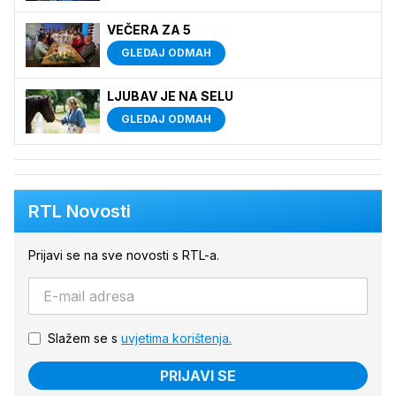
VEČERA ZA 5
GLEDAJ ODMAH
LJUBAV JE NA SELU
GLEDAJ ODMAH
RTL Novosti
Prijavi se na sve novosti s RTL-a.
Slažem se s
uvjetima korištenja.
PRIJAVI SE