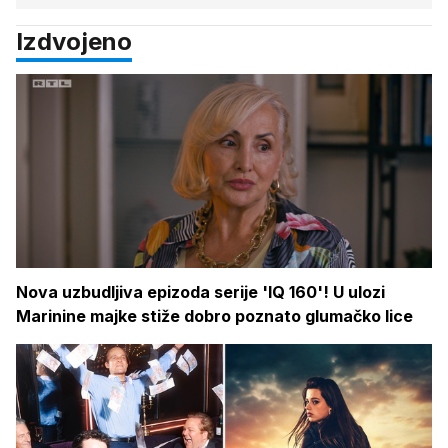
Izdvojeno
Nova uzbudljiva epizoda serije 'IQ 160'! U ulozi
Marinine majke stiže dobro poznato glumačko lice