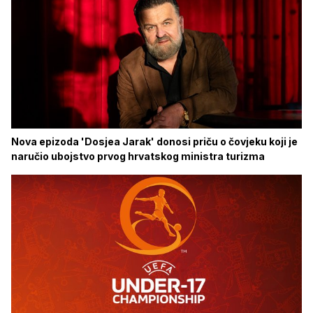
Nova epizoda 'Dosjea Jarak' donosi priču o čovjeku koji je
naručio ubojstvo prvog hrvatskog ministra turizma