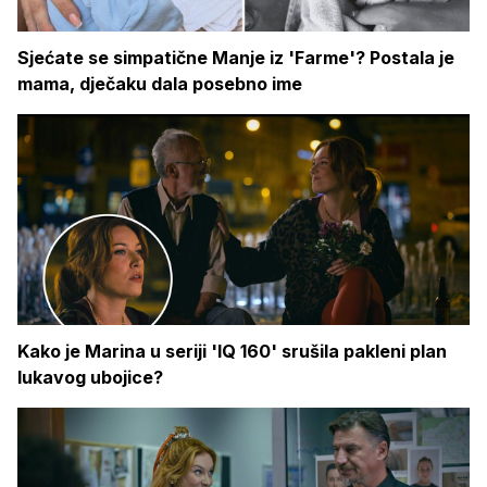
Sjećate se simpatične Manje iz 'Farme'? Postala je
mama, dječaku dala posebno ime
Kako je Marina u seriji 'IQ 160' srušila pakleni plan
lukavog ubojice?