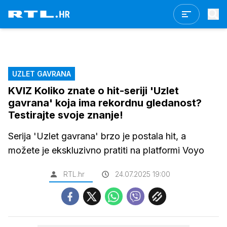
UZLET GAVRANA
KVIZ Koliko znate o hit-seriji 'Uzlet
gavrana' koja ima rekordnu gledanost?
Testirajte svoje znanje!
Serija 'Uzlet gavrana' brzo je postala hit, a
možete je ekskluzivno pratiti na platformi Voyo
RTL.hr
24.07.2025 19:00