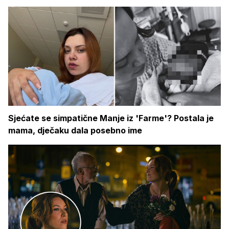
Sjećate se simpatične Manje iz 'Farme'? Postala je
mama, dječaku dala posebno ime