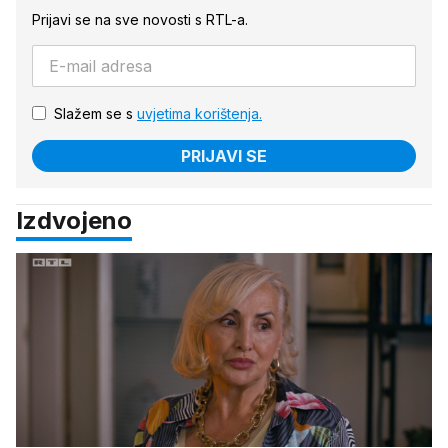
Prijavi se na sve novosti s RTL-a.
Slažem se s
uvjetima korištenja.
PRIJAVI SE
Izdvojeno