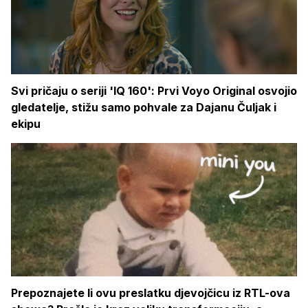
Svi pričaju o seriji 'IQ 160': Prvi Voyo Original osvojio
gledatelje, stižu samo pohvale za Dajanu Čuljak i
ekipu
Prepoznajete li ovu preslatku djevojčicu iz RTL-ova