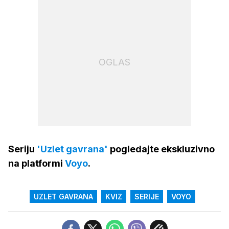
OGLAS
Seriju
'Uzlet gavrana'
pogledajte ekskluzivno
na platformi
Voyo
.
UZLET GAVRANA
KVIZ
SERIJE
VOYO