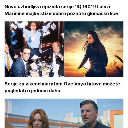
Nova uzbudljiva epizoda serije 'IQ 160'! U ulozi
Marinine majke stiže dobro poznato glumačko lice
Serije za vikend maraton: Ove Voyo hitove možete
pogledati u jednom dahu