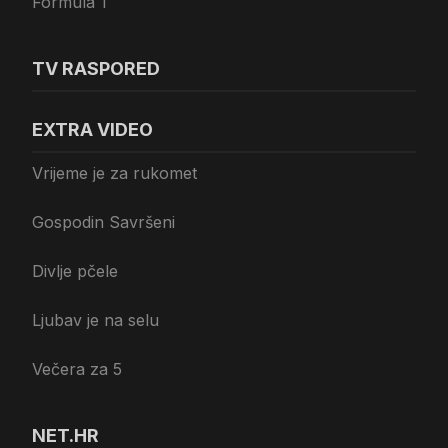
Formula 1
TV RASPORED
EXTRA VIDEO
Vrijeme je za rukomet
Gospodin Savršeni
Divlje pčele
Ljubav je na selu
Večera za 5
NET.HR