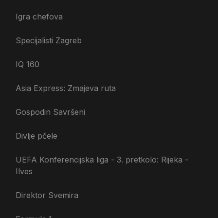
Igra chefova
Specijalisti Zagreb
IQ 160
Asia Express: Zmajeva ruta
Gospodin Savršeni
Divlje pčele
UEFA Konferencijska liga - 3. pretkolo: Rijeka -
Ilves
Direktor Svemira