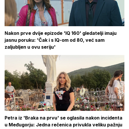
Nakon prve dvije epizode 'IQ 160' gledatelji imaju
jasnu poruku: 'Čak i s IQ-om od 80, već sam
zaljubljen u ovu seriju'
Petra iz 'Braka na prvu' se oglasila nakon incidenta
u Međugorju: Jedna rečenica privukla veliku pažnju