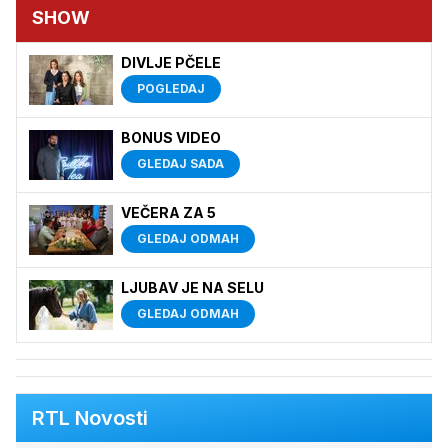
SHOW
DIVLJE PČELE
POGLEDAJ
BONUS VIDEO
GLEDAJ SADA
VEČERA ZA 5
GLEDAJ ODMAH
LJUBAV JE NA SELU
GLEDAJ ODMAH
RTL Novosti