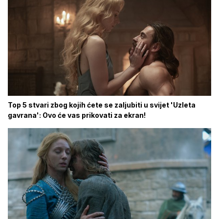
Top 5 stvari zbog kojih ćete se zaljubiti u svijet 'Uzleta
gavrana': Ovo će vas prikovati za ekran!