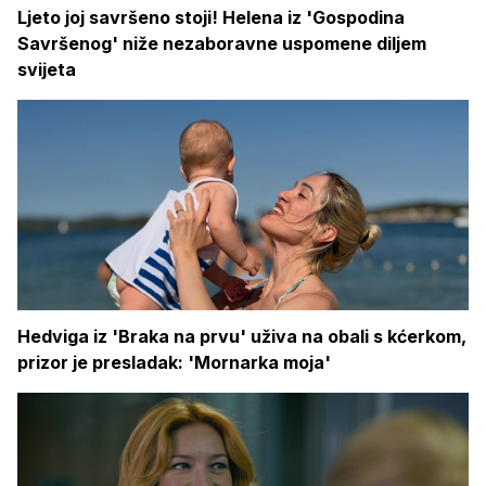
Ljeto joj savršeno stoji! Helena iz 'Gospodina
Savršenog' niže nezaboravne uspomene diljem
svijeta
Hedviga iz 'Braka na prvu' uživa na obali s kćerkom,
prizor je presladak: 'Mornarka moja'