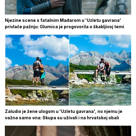
Njezine scene s fatalnim Mađarom u 'Uzletu gavrana'
privlače pažnju: Glumica je progovorila o škakljivoj temi
Zaludio je žene ulogom u 'Uzletu gavrana', no njemu je
važna samo ona: Skupa su uživali i na hrvatskoj obali