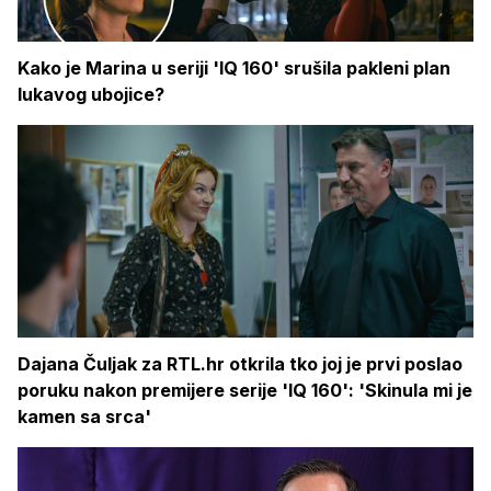
Kako je Marina u seriji 'IQ 160' srušila pakleni plan
lukavog ubojice?
Dajana Čuljak za RTL.hr otkrila tko joj je prvi poslao
poruku nakon premijere serije 'IQ 160': 'Skinula mi je
kamen sa srca'