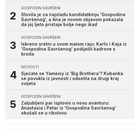
GOSPODIN SAVRŠENI
Slovila je za najslađu kandidatkinju 'Gospodina
Savršenog', a Ana je novom objavom pokazala
da joj ljeto pristaje bolje nego ikad
GOSPODIN SAVRŠENI
Iskreno sretni u svom malom raju: Karlo i Kaja iz
'Gospodina Savršenog' podijelili kadrove s
broda
NOVOSTI
Sjećate se Yameisy iz 'Big Brothera'? Kubanka
se povukla iz javnosti i odselila na drugi kraj
svijeta
GOSPODIN SAVRŠENI
Zaljubljeni par isplovio u novu avanturu:
Anastasia i Petar iz 'Gospodina Savršenog'
okušali se u ribolovu