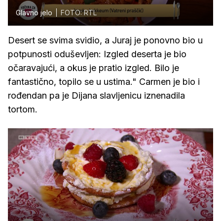
Glavno jelo
FOTO: RTL
Desert se svima svidio, a Juraj je ponovno bio u
potpunosti oduševljen: Izgled deserta je bio
očaravajući, a okus je pratio izgled. Bilo je
fantastično, topilo se u ustima." Carmen je bio i
rođendan pa je Dijana slavljenicu iznenadila
tortom.