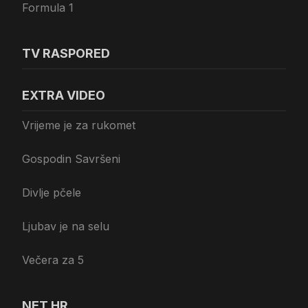
Formula 1
TV RASPORED
EXTRA VIDEO
Vrijeme je za rukomet
Gospodin Savršeni
Divlje pčele
Ljubav je na selu
Večera za 5
NET.HR