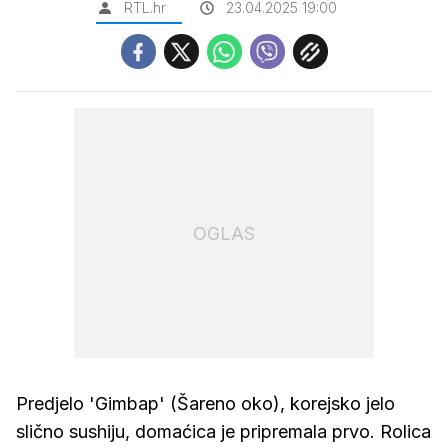
RTL.hr
23.04.2025 19:00
OGLAS
Predjelo 'Gimbap' (Šareno oko), korejsko jelo
slično sushiju, domaćica je pripremala prvo. Rolica