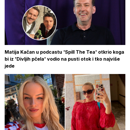
Matija Kačan u podcastu 'Spill The Tea' otkrio koga
bi iz 'Divljih pčela' vodio na pusti otok i tko najviše
jede