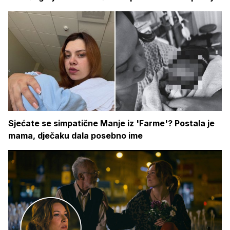
Sjećate se simpatične Manje iz 'Farme'? Postala je
mama, dječaku dala posebno ime