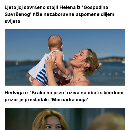
Ljeto joj savršeno stoji! Helena iz 'Gospodina
Savršenog' niže nezaboravne uspomene diljem
svijeta
Hedviga iz 'Braka na prvu' uživa na obali s kćerkom,
prizor je presladak: 'Mornarka moja'