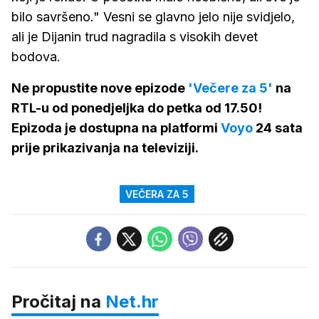
bilo savršeno." Vesni se glavno jelo nije svidjelo,
ali je Dijanin trud nagradila s visokih devet
bodova.
Ne propustite nove epizode
'Večere za 5'
na
RTL-u od ponedjeljka do petka od 17.50!
Epizoda je dostupna na platformi
Voyo
24 sata
prije prikazivanja na televiziji.
VEČERA ZA 5
Pročitaj na
Net.hr