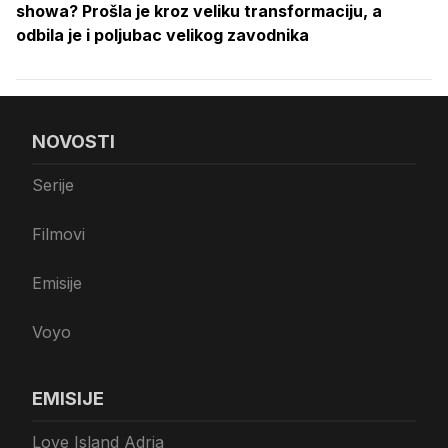
showa? Prošla je kroz veliku transformaciju, a
odbila je i poljubac velikog zavodnika
NOVOSTI
Serije
Filmovi
Emisije
Voyo
EMISIJE
Love Island Adria