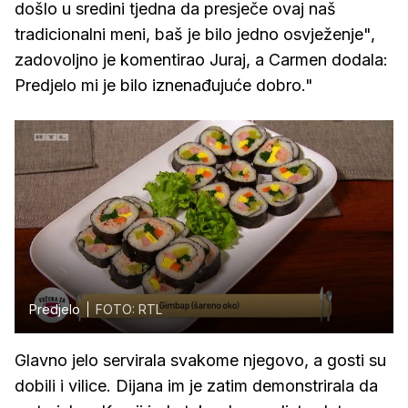
došlo u sredini tjedna da presječe ovaj naš
tradicionalni meni, baš je bilo jedno osvježenje",
zadovoljno je komentirao Juraj, a Carmen dodala:
Predjelo mi je bilo iznenađujuće dobro."
Predjelo
FOTO: RTL
Glavno jelo servirala svakome njegovo, a gosti su
dobili i vilice. Dijana im je zatim demonstrirala da