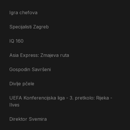
Igra chefova
Specijalisti Zagreb
IQ 160
Asia Express: Zmajeva ruta
Gospodin Savršeni
Divlje pčele
UEFA Konferencijska liga - 3. pretkolo: Rijeka -
Ilves
Direktor Svemira