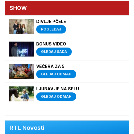
SHOW
DIVLJE PČELE
POGLEDAJ
BONUS VIDEO
GLEDAJ SADA
VEČERA ZA 5
GLEDAJ ODMAH
LJUBAV JE NA SELU
GLEDAJ ODMAH
RTL Novosti