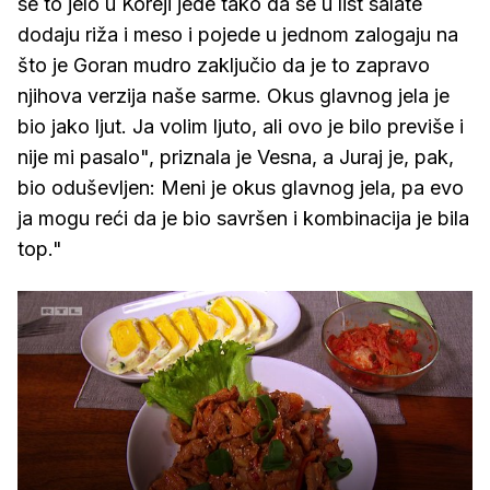
se to jelo u Koreji jede tako da se u list salate
dodaju riža i meso i pojede u jednom zalogaju na
što je Goran mudro zaključio da je to zapravo
njihova verzija naše sarme. Okus glavnog jela je
bio jako ljut. Ja volim ljuto, ali ovo je bilo previše i
nije mi pasalo", priznala je Vesna, a Juraj je, pak,
bio oduševljen: Meni je okus glavnog jela, pa evo
ja mogu reći da je bio savršen i kombinacija je bila
top."