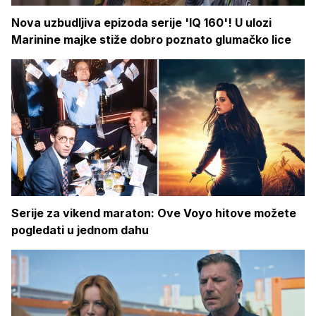
Nova uzbudljiva epizoda serije 'IQ 160'! U ulozi
Marinine majke stiže dobro poznato glumačko lice
Serije za vikend maraton: Ove Voyo hitove možete
pogledati u jednom dahu