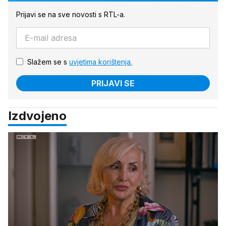
Prijavi se na sve novosti s RTL-a.
Slažem se s
uvjetima korištenja.
PRIJAVI SE
Izdvojeno