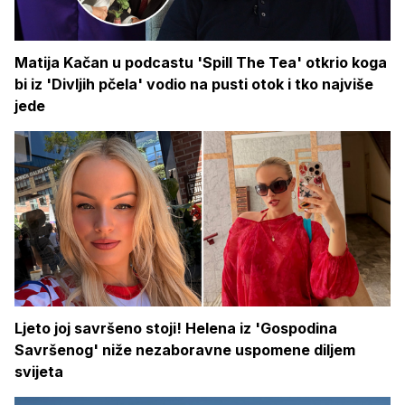
Matija Kačan u podcastu 'Spill The Tea' otkrio koga
bi iz 'Divljih pčela' vodio na pusti otok i tko najviše
jede
Ljeto joj savršeno stoji! Helena iz 'Gospodina
Savršenog' niže nezaboravne uspomene diljem
svijeta