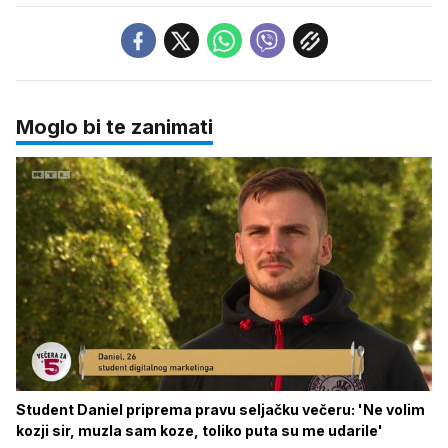
Moglo bi te zanimati
Student Daniel priprema pravu seljačku večeru: 'Ne volim
kozji sir, muzla sam koze, toliko puta su me udarile'