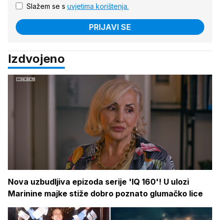
Slažem se s
uvjetima korištenja.
PRIJAVI SE
Izdvojeno
Nova uzbudljiva epizoda serije 'IQ 160'! U ulozi
Marinine majke stiže dobro poznato glumačko lice