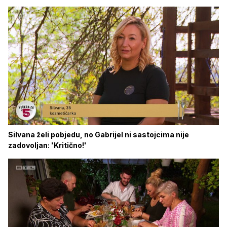
Silvana želi pobjedu, no Gabrijel ni sastojcima nije
zadovoljan: 'Kritično!'