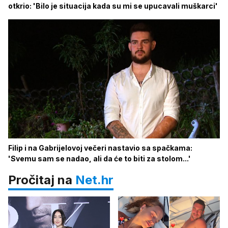
otkrio: 'Bilo je situacija kada su mi se upucavali muškarci'
Filip i na Gabrijelovoj večeri nastavio sa spačkama:
'Svemu sam se nadao, ali da će to biti za stolom...'
Pročitaj na
Net.hr