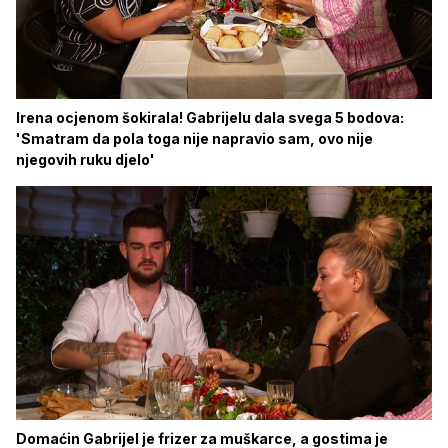
Irena ocjenom šokirala! Gabrijelu dala svega 5 bodova:
'Smatram da pola toga nije napravio sam, ovo nije
njegovih ruku djelo'
Domaćin Gabrijel je frizer za muškarce, a gostima je