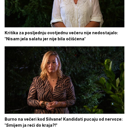
Kritika za posljednju ovotjednu večeru nije nedostajalo:
'Nisam jela salatu jer nije bila očišćena'
Burno na večeri kod Silvane! Kandidati pucaju od nervoze:
'Smijem ja reći do kraja?!'