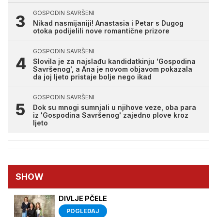
GOSPODIN SAVRŠENI
Nikad nasmijaniji! Anastasia i Petar s Dugog
otoka podijelili nove romantične prizore
GOSPODIN SAVRŠENI
Slovila je za najslađu kandidatkinju 'Gospodina
Savršenog', a Ana je novom objavom pokazala
da joj ljeto pristaje bolje nego ikad
GOSPODIN SAVRŠENI
Dok su mnogi sumnjali u njihove veze, oba para
iz 'Gospodina Savršenog' zajedno plove kroz
ljeto
SHOW
DIVLJE PČELE
POGLEDAJ