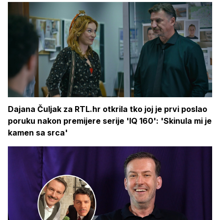
Dajana Čuljak za RTL.hr otkrila tko joj je prvi poslao
poruku nakon premijere serije 'IQ 160': 'Skinula mi je
kamen sa srca'