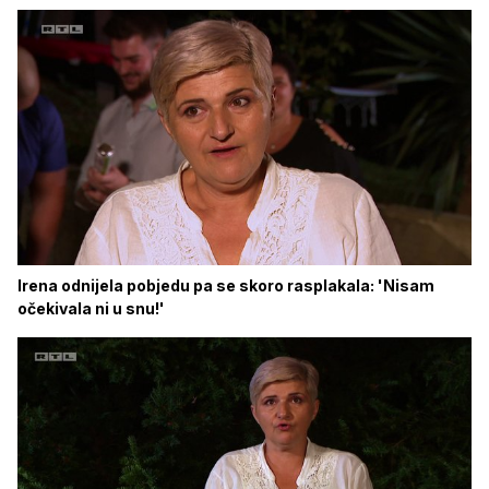
Irena odnijela pobjedu pa se skoro rasplakala: 'Nisam
očekivala ni u snu!'