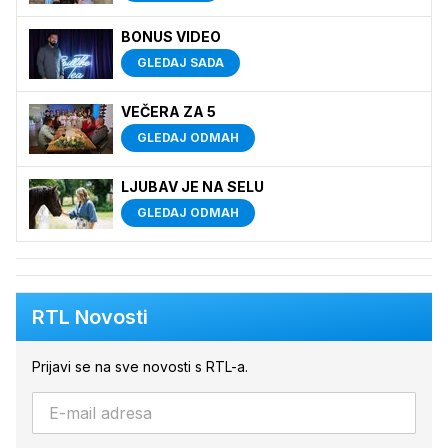
BONUS VIDEO
GLEDAJ SADA
VEČERA ZA 5
GLEDAJ ODMAH
LJUBAV JE NA SELU
GLEDAJ ODMAH
RTL Novosti
Prijavi se na sve novosti s RTL-a.