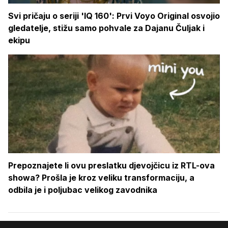
Svi pričaju o seriji 'IQ 160': Prvi Voyo Original osvojio
gledatelje, stižu samo pohvale za Dajanu Čuljak i
ekipu
Prepoznajete li ovu preslatku djevojčicu iz RTL-ova
showa? Prošla je kroz veliku transformaciju, a
odbila je i poljubac velikog zavodnika