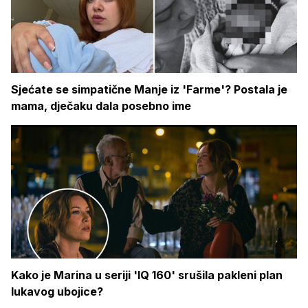
Sjećate se simpatične Manje iz 'Farme'? Postala je
mama, dječaku dala posebno ime
Kako je Marina u seriji 'IQ 160' srušila pakleni plan
lukavog ubojice?