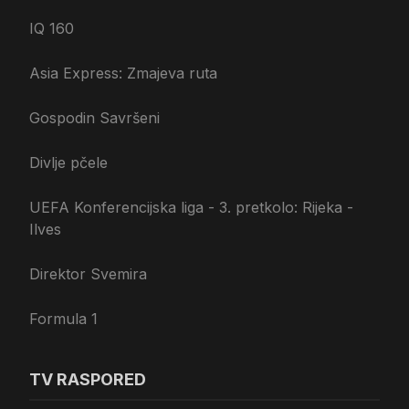
IQ 160
Asia Express: Zmajeva ruta
Gospodin Savršeni
Divlje pčele
UEFA Konferencijska liga - 3. pretkolo: Rijeka -
Ilves
Direktor Svemira
Formula 1
TV RASPORED