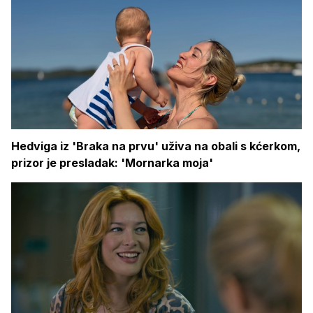
Hedviga iz 'Braka na prvu' uživa na obali s kćerkom,
prizor je presladak: 'Mornarka moja'