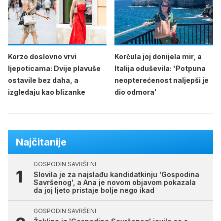
Korzo doslovno vrvi
Korčula joj donijela mir, a
ljepoticama: Dvije plavuše
Italija oduševila: 'Potpuna
ostavile bez daha, a
neopterećenost naljepši je
izgledaju kao blizanke
dio odmora'
Najčitanije
GOSPODIN SAVRŠENI
Slovila je za najslađu kandidatkinju 'Gospodina
Savršenog', a Ana je novom objavom pokazala
da joj ljeto pristaje bolje nego ikad
GOSPODIN SAVRŠENI