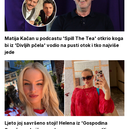
Matija Kačan u podcastu 'Spill The Tea' otkrio koga
bi iz 'Divljih pčela' vodio na pusti otok i tko najviše
jede
Ljeto joj savršeno stoji! Helena iz 'Gospodina