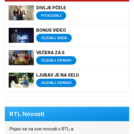
DIVLJE PČELE
POGLEDAJ
BONUS VIDEO
GLEDAJ SADA
VEČERA ZA 5
GLEDAJ ODMAH
LJUBAV JE NA SELU
GLEDAJ ODMAH
RTL Novosti
Prijavi se na sve novosti s RTL-a.