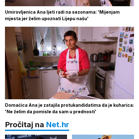
Umirovljenica Ana ljeti radi na sezonama: 'Mijenjam
mjesta jer želim upoznati Lijepu našu'
Domaćica Ana je zatajila protukandidatima da je kuharica:
'Ne želim da pomisle da sam u prednosti'
Pročitaj na
Net.hr