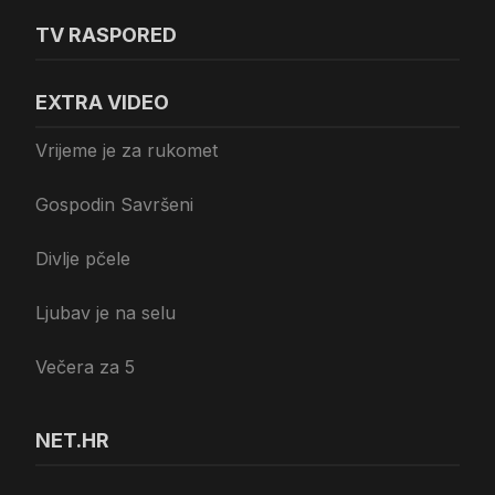
TV RASPORED
EXTRA VIDEO
Vrijeme je za rukomet
Gospodin Savršeni
Divlje pčele
Ljubav je na selu
Večera za 5
NET.HR