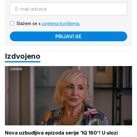
Slažem se s
uvjetima korištenja.
PRIJAVI SE
Izdvojeno
Nova uzbudljiva epizoda serije 'IQ 160'! U ulozi