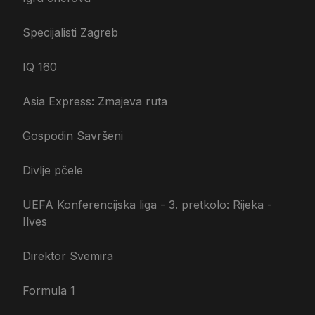
Specijalisti Zagreb
IQ 160
Asia Express: Zmajeva ruta
Gospodin Savršeni
Divlje pčele
UEFA Konferencijska liga - 3. pretkolo: Rijeka -
Ilves
Direktor Svemira
Formula 1