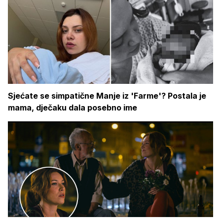
Sjećate se simpatične Manje iz 'Farme'? Postala je
mama, dječaku dala posebno ime