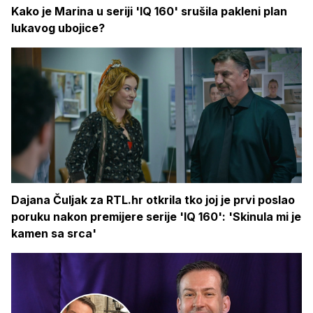
Kako je Marina u seriji 'IQ 160' srušila pakleni plan
lukavog ubojice?
Dajana Čuljak za RTL.hr otkrila tko joj je prvi poslao
poruku nakon premijere serije 'IQ 160': 'Skinula mi je
kamen sa srca'