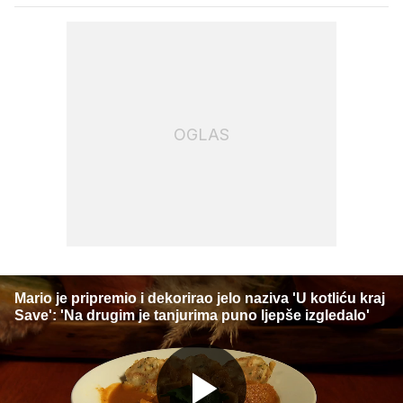
OGLAS
Mario je pripremio i dekorirao jelo naziva 'U kotliću kraj
Save': 'Na drugim je tanjurima puno ljepše izgledalo'