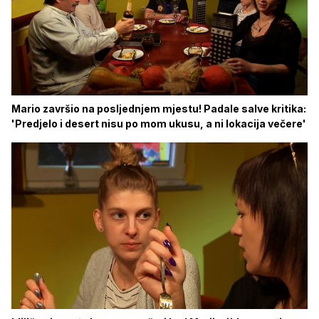
Mario završio na posljednjem mjestu! Padale salve kritika:
'Predjelo i desert nisu po mom ukusu, a ni lokacija večere'