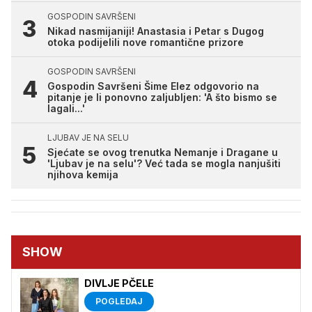
GOSPODIN SAVRŠENI
Nikad nasmijaniji! Anastasia i Petar s Dugog
otoka podijelili nove romantične prizore
GOSPODIN SAVRŠENI
Gospodin Savršeni Šime Elez odgovorio na
pitanje je li ponovno zaljubljen: 'A što bismo se
lagali...'
LJUBAV JE NA SELU
Sjećate se ovog trenutka Nemanje i Dragane u
'Ljubav je na selu'? Već tada se mogla nanjušiti
njihova kemija
SHOW
DIVLJE PČELE
POGLEDAJ