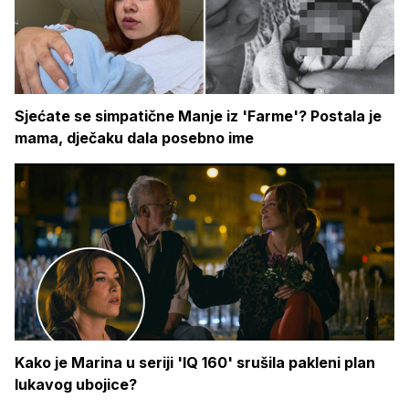
Sjećate se simpatične Manje iz 'Farme'? Postala je
mama, dječaku dala posebno ime
Kako je Marina u seriji 'IQ 160' srušila pakleni plan
lukavog ubojice?