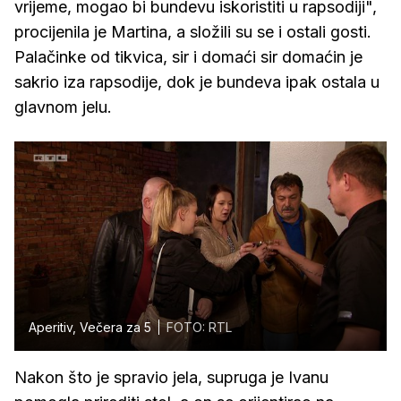
vrijeme, mogao bi bundevu iskoristiti u rapsodiji",
procijenila je Martina, a složili su se i ostali gosti.
Palačinke od tikvica, sir i domaći sir domaćin je
sakrio iza rapsodije, dok je bundeva ipak ostala u
glavnom jelu.
Aperitiv, Večera za 5
FOTO: RTL
Nakon što je spravio jela, supruga je Ivanu