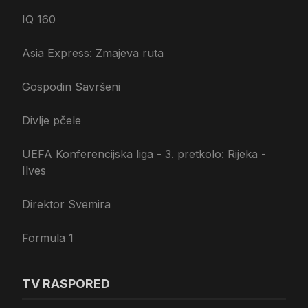
IQ 160
Asia Express: Zmajeva ruta
Gospodin Savršeni
Divlje pčele
UEFA Konferencijska liga - 3. pretkolo: Rijeka -
Ilves
Direktor Svemira
Formula 1
TV RASPORED