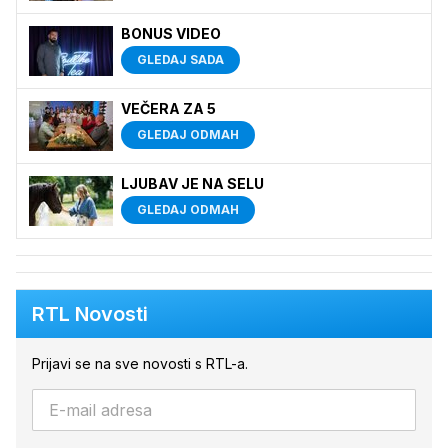
BONUS VIDEO
GLEDAJ SADA
VEČERA ZA 5
GLEDAJ ODMAH
LJUBAV JE NA SELU
GLEDAJ ODMAH
RTL Novosti
Prijavi se na sve novosti s RTL-a.