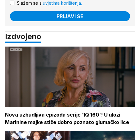
Slažem se s
uvjetima korištenja.
PRIJAVI SE
Izdvojeno
Nova uzbudljiva epizoda serije 'IQ 160'! U ulozi
Marinine majke stiže dobro poznato glumačko lice