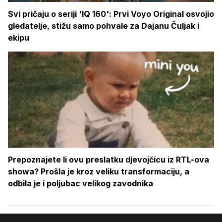
Svi pričaju o seriji 'IQ 160': Prvi Voyo Original osvojio
gledatelje, stižu samo pohvale za Dajanu Čuljak i
ekipu
Prepoznajete li ovu preslatku djevojčicu iz RTL-ova
showa? Prošla je kroz veliku transformaciju, a
odbila je i poljubac velikog zavodnika