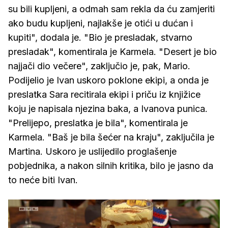
su bili kupljeni, a odmah sam rekla da ću zamjeriti
ako budu kupljeni, najlakše je otići u dućan i
kupiti", dodala je. "Bio je presladak, stvarno
presladak", komentirala je Karmela. "Desert je bio
najjači dio večere", zaključio je, pak, Mario.
Podijelio je Ivan uskoro poklone ekipi, a onda je
preslatka Sara recitirala ekipi i priču iz knjižice
koju je napisala njezina baka, a Ivanova punica.
"Prelijepo, preslatka je bila", komentirala je
Karmela. "Baš je bila šećer na kraju", zaključila je
Martina. Uskoro je uslijedilo proglašenje
pobjednika, a nakon silnih kritika, bilo je jasno da
to neće biti Ivan.