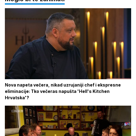
Nova napeta večera, nikad uzrujaniji chef i ekspresne
eliminacije: Tko večeras napušta 'Hell's Kitchen
Hrvatska'?