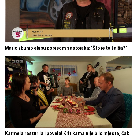
Mario zbunio ekipu popisom sastojaka: 'Što je to šalša?'
Karmela rasturila i povela! Kritikama nije bilo mjesta, čak