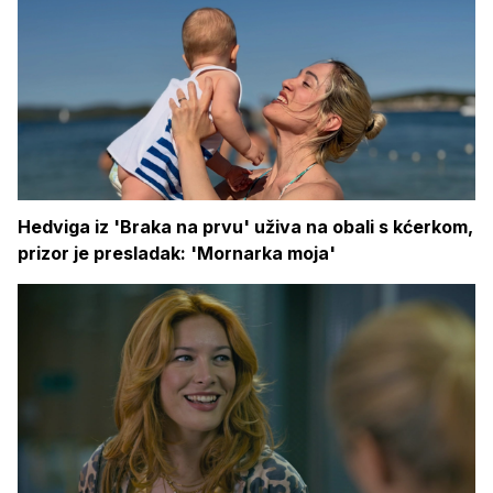
Hedviga iz 'Braka na prvu' uživa na obali s kćerkom,
prizor je presladak: 'Mornarka moja'