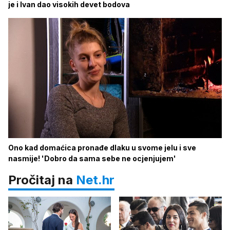
je i Ivan dao visokih devet bodova
Ono kad domaćica pronađe dlaku u svome jelu i sve
nasmije! 'Dobro da sama sebe ne ocjenjujem'
Pročitaj na
Net.hr