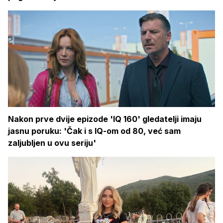
Nakon prve dvije epizode 'IQ 160' gledatelji imaju
jasnu poruku: 'Čak i s IQ-om od 80, već sam
zaljubljen u ovu seriju'