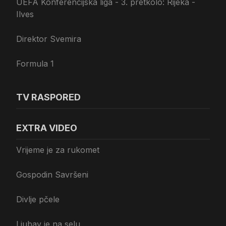
UEFA Konferencijska liga - 3. pretkolo: Rijeka -
Ilves
Direktor Svemira
Formula 1
TV RASPORED
EXTRA VIDEO
Vrijeme je za rukomet
Gospodin Savršeni
Divlje pčele
Ljubav je na selu