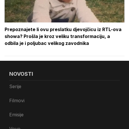
Prepoznajete li ovu preslatku djevojčicu iz RTL-ova
showa? Prošla je kroz veliku transformaciju, a
odbila je i poljubac velikog zavodnika
NOVOSTI
Serije
Filmovi
Emisije
Voyo