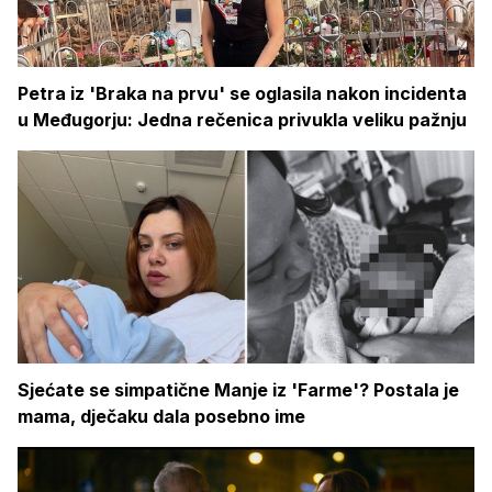
Petra iz 'Braka na prvu' se oglasila nakon incidenta
u Međugorju: Jedna rečenica privukla veliku pažnju
Sjećate se simpatične Manje iz 'Farme'? Postala je
mama, dječaku dala posebno ime