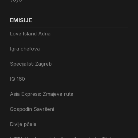
EMISIJE
Love Island Adria
Igra chefova
Specijalisti Zagreb
IQ 160
Asia Express: Zmajeva ruta
Gospodin Savršeni
Divlje pčele