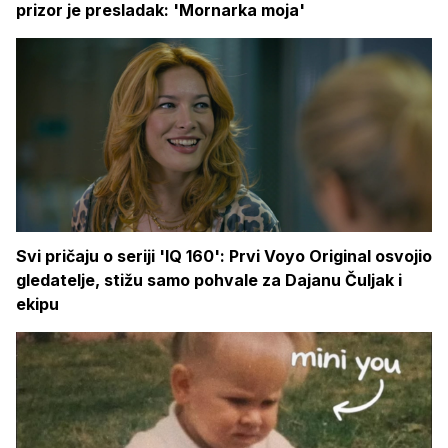
prizor je presladak: 'Mornarka moja'
Svi pričaju o seriji 'IQ 160': Prvi Voyo Original osvojio
gledatelje, stižu samo pohvale za Dajanu Čuljak i
ekipu