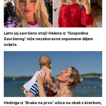
Ljeto joj savršeno stoji! Helena iz 'Gospodina
Savršenog' niže nezaboravne uspomene diljem
svijeta
Hedviga iz 'Braka na prvu' uživa na obali s kćerkom,