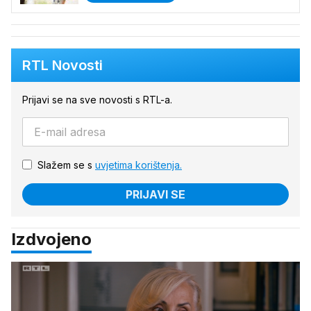
RTL Novosti
Prijavi se na sve novosti s RTL-a.
Slažem se s
uvjetima korištenja.
PRIJAVI SE
Izdvojeno