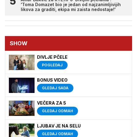
'Toma Domazet bio je jedan od najzanimljivijih
likova za graditi, ekipa mi zaista nedostaje!'
SHOW
DIVLJE PČELE
POGLEDAJ
BONUS VIDEO
GLEDAJ SADA
VEČERA ZA 5
GLEDAJ ODMAH
LJUBAV JE NA SELU
GLEDAJ ODMAH