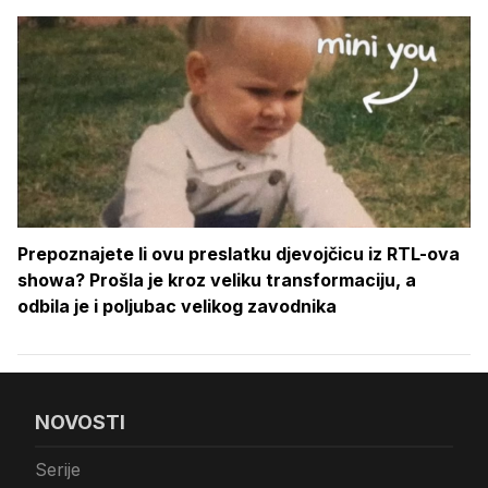
Prepoznajete li ovu preslatku djevojčicu iz RTL-ova
showa? Prošla je kroz veliku transformaciju, a
odbila je i poljubac velikog zavodnika
NOVOSTI
Serije