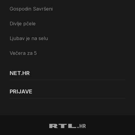
Gospodin Savršeni
Divlje pčele
Ljubav je na selu
Večera za 5
NET.HR
PRIJAVE