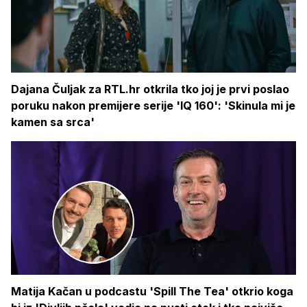
Dajana Čuljak za RTL.hr otkrila tko joj je prvi poslao
poruku nakon premijere serije 'IQ 160': 'Skinula mi je
kamen sa srca'
Matija Kačan u podcastu 'Spill The Tea' otkrio koga