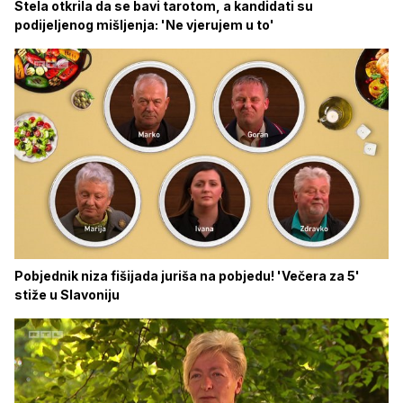
Stela otkrila da se bavi tarotom, a kandidati su
podijeljenog mišljenja: 'Ne vjerujem u to'
Pobjednik niza fišijada juriša na pobjedu! 'Večera za 5'
stiže u Slavoniju