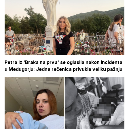
Petra iz 'Braka na prvu' se oglasila nakon incidenta
u Međugorju: Jedna rečenica privukla veliku pažnju