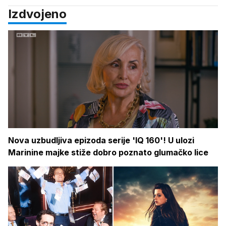
Izdvojeno
Nova uzbudljiva epizoda serije 'IQ 160'! U ulozi
Marinine majke stiže dobro poznato glumačko lice