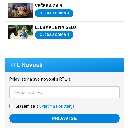
VEČERA ZA 5
GLEDAJ ODMAH
LJUBAV JE NA SELU
GLEDAJ ODMAH
RTL Novosti
Prijavi se na sve novosti s RTL-a.
Slažem se s
uvjetima korištenja.
PRIJAVI SE