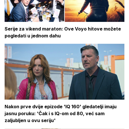
Serije za vikend maraton: Ove Voyo hitove možete
pogledati u jednom dahu
Nakon prve dvije epizode 'IQ 160' gledatelji imaju
jasnu poruku: 'Čak i s IQ-om od 80, već sam
zaljubljen u ovu seriju'