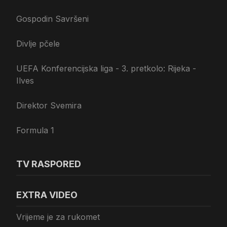
Gospodin Savršeni
Divlje pčele
UEFA Konferencijska liga - 3. pretkolo: Rijeka -
Ilves
Direktor Svemira
Formula 1
TV RASPORED
EXTRA VIDEO
Vrijeme je za rukomet