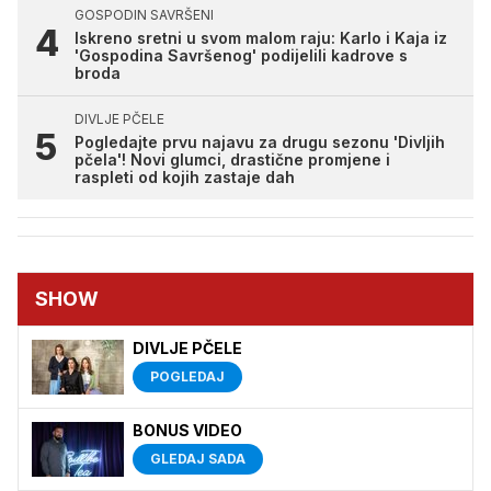
GOSPODIN SAVRŠENI
Iskreno sretni u svom malom raju: Karlo i Kaja iz
'Gospodina Savršenog' podijelili kadrove s
broda
DIVLJE PČELE
Pogledajte prvu najavu za drugu sezonu 'Divljih
pčela'! Novi glumci, drastične promjene i
raspleti od kojih zastaje dah
SHOW
DIVLJE PČELE
POGLEDAJ
BONUS VIDEO
GLEDAJ SADA