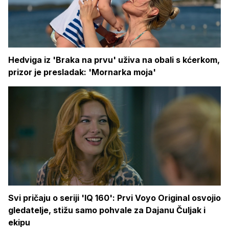
Hedviga iz 'Braka na prvu' uživa na obali s kćerkom,
prizor je presladak: 'Mornarka moja'
Svi pričaju o seriji 'IQ 160': Prvi Voyo Original osvojio
gledatelje, stižu samo pohvale za Dajanu Čuljak i
ekipu