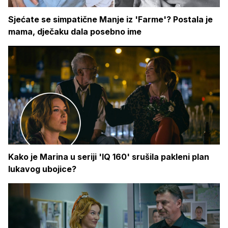
Sjećate se simpatične Manje iz 'Farme'? Postala je
mama, dječaku dala posebno ime
Kako je Marina u seriji 'IQ 160' srušila pakleni plan
lukavog ubojice?