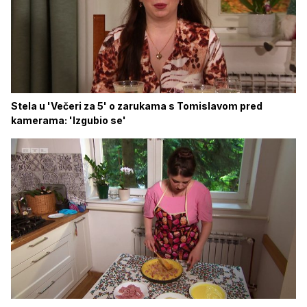
Stela u 'Večeri za 5' o zarukama s Tomislavom pred
kamerama: 'Izgubio se'