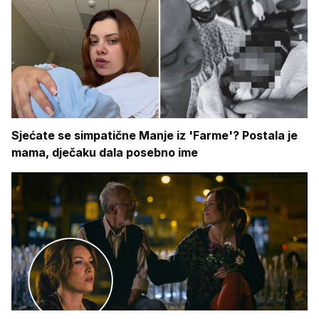
Sjećate se simpatične Manje iz 'Farme'? Postala je
mama, dječaku dala posebno ime