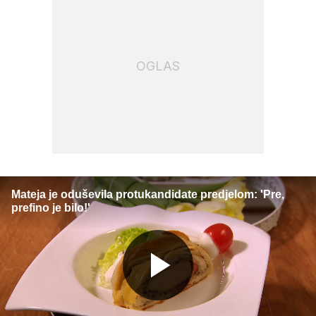
OGLAS
Mateja je oduševila protukandidate predjelom: 'Pre,
prefino je bilo!'