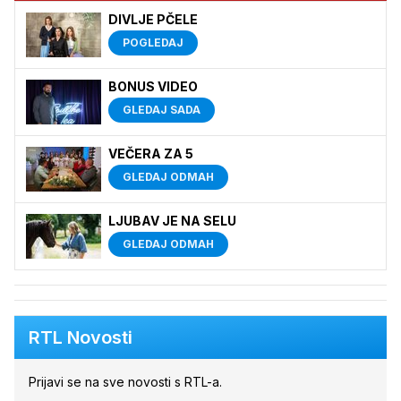
DIVLJE PČELE
POGLEDAJ
BONUS VIDEO
GLEDAJ SADA
VEČERA ZA 5
GLEDAJ ODMAH
LJUBAV JE NA SELU
GLEDAJ ODMAH
RTL Novosti
Prijavi se na sve novosti s RTL-a.