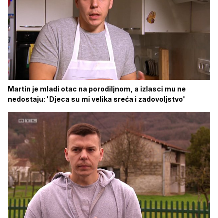
Martin je mladi otac na porodiljnom, a izlasci mu ne
nedostaju: 'Djeca su mi velika sreća i zadovoljstvo'