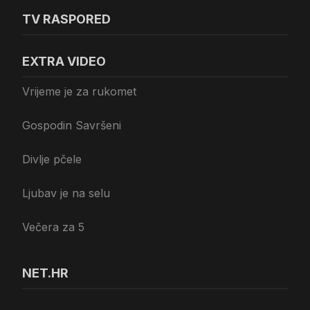
TV RASPORED
EXTRA VIDEO
Vrijeme je za rukomet
Gospodin Savršeni
Divlje pčele
Ljubav je na selu
Večera za 5
NET.HR