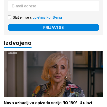
Slažem se s
uvjetima korištenja.
PRIJAVI SE
Izdvojeno
Nova uzbudljiva epizoda serije 'IQ 160'! U ulozi