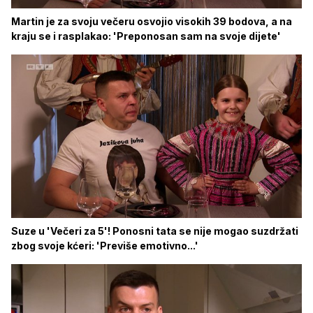
Martin je za svoju večeru osvojio visokih 39 bodova, a na
kraju se i rasplakao: 'Preponosan sam na svoje dijete'
Suze u 'Večeri za 5'! Ponosni tata se nije mogao suzdržati
zbog svoje kćeri: 'Previše emotivno...'