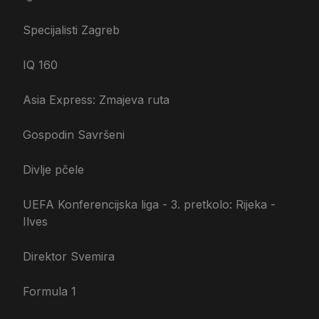
Specijalisti Zagreb
IQ 160
Asia Express: Zmajeva ruta
Gospodin Savršeni
Divlje pčele
UEFA Konferencijska liga - 3. pretkolo: Rijeka -
Ilves
Direktor Svemira
Formula 1