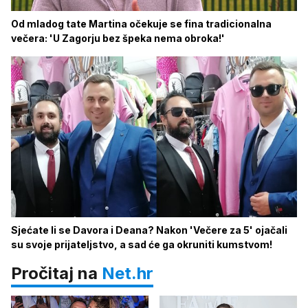
Od mladog tate Martina očekuje se fina tradicionalna
večera: 'U Zagorju bez špeka nema obroka!'
Sjećate li se Davora i Deana? Nakon 'Večere za 5' ojačali
su svoje prijateljstvo, a sad će ga okruniti kumstvom!
Pročitaj na
Net.hr