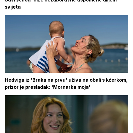
svijeta
Hedviga iz 'Braka na prvu' uživa na obali s kćerkom,
prizor je presladak: 'Mornarka moja'