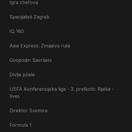
Igra chefova
Specijalisti Zagreb
IQ 160
Asia Express: Zmajeva ruta
Gospodin Savršeni
Divlje pčele
UEFA Konferencijska liga - 3. pretkolo: Rijeka -
Ilves
Direktor Svemira
Formula 1