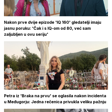
Nakon prve dvije epizode 'IQ 160' gledatelji imaju
jasnu poruku: 'Čak i s IQ-om od 80, već sam
zaljubljen u ovu seriju'
Petra iz 'Braka na prvu' se oglasila nakon incidenta
u Međugorju: Jedna rečenica privukla veliku pažnju