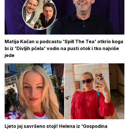
Matija Kačan u podcastu 'Spill The Tea' otkrio koga
bi iz 'Divljih pčela' vodio na pusti otok i tko najviše
jede
Ljeto joj savršeno stoji! Helena iz 'Gospodina