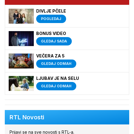
DIVLJE PČELE
POGLEDAJ
BONUS VIDEO
GLEDAJ SADA
VEČERA ZA 5
GLEDAJ ODMAH
LJUBAV JE NA SELU
GLEDAJ ODMAH
RTL Novosti
Prijavi se na sve novosti s RTL-a.