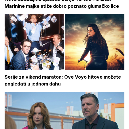
Marinine majke stiže dobro poznato glumačko lice
Serije za vikend maraton: Ove Voyo hitove možete
pogledati u jednom dahu