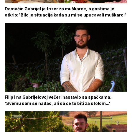
Domaćin Gabrijel je frizer za muškarce, a gostima je
otkrio: 'Bilo je situacija kada su mi se upucavali muškarci'
Filip i na Gabrijelovoj večeri nastavio sa spačkama:
'Svemu sam se nadao, ali da će to biti za stolom...'