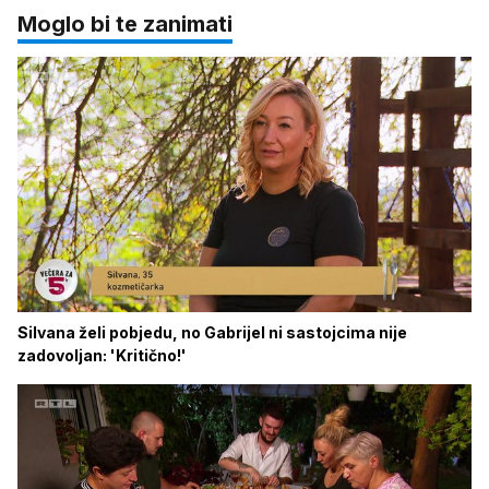
Moglo bi te zanimati
Silvana želi pobjedu, no Gabrijel ni sastojcima nije
zadovoljan: 'Kritično!'