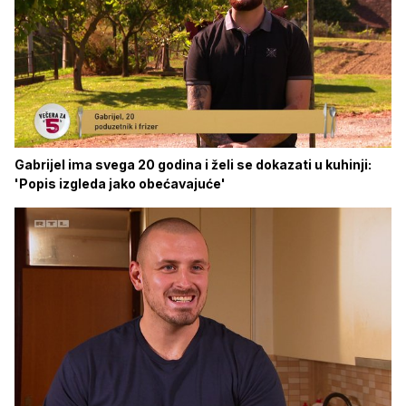
Gabrijel ima svega 20 godina i želi se dokazati u kuhinji:
'Popis izgleda jako obećavajuće'