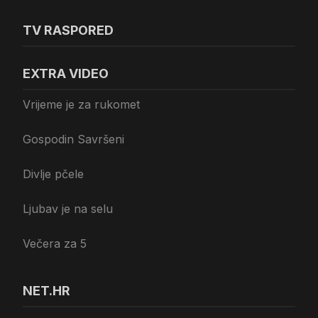
TV RASPORED
EXTRA VIDEO
Vrijeme je za rukomet
Gospodin Savršeni
Divlje pčele
Ljubav je na selu
Večera za 5
NET.HR