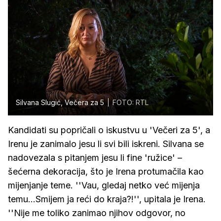
Silvana Slugić, Večera za 5
FOTO: RTL
Kandidati su popričali o iskustvu u 'Večeri za 5', a
Irenu je zanimalo jesu li svi bili iskreni. Silvana se
nadovezala s pitanjem jesu li fine 'ružice' –
šećerna dekoracija, što je Irena protumačila kao
mijenjanje teme. ''Vau, gledaj netko već mijenja
temu...Smijem ja reći do kraja?!'', upitala je Irena.
''Nije me toliko zanimao njihov odgovor, no