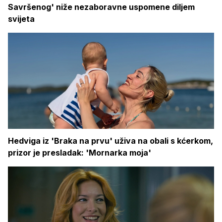
Savršenog' niže nezaboravne uspomene diljem
svijeta
Hedviga iz 'Braka na prvu' uživa na obali s kćerkom,
prizor je presladak: 'Mornarka moja'