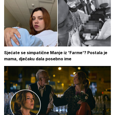
Sjećate se simpatične Manje iz 'Farme'? Postala je
mama, dječaku dala posebno ime