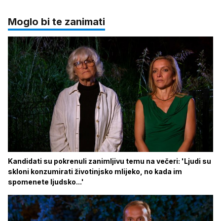
Moglo bi te zanimati
Kandidati su pokrenuli zanimljivu temu na večeri: 'Ljudi su
skloni konzumirati životinjsko mlijeko, no kada im
spomenete ljudsko...'