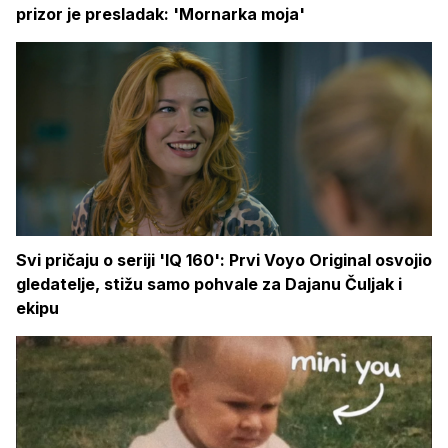
prizor je presladak: 'Mornarka moja'
Svi pričaju o seriji 'IQ 160': Prvi Voyo Original osvojio
gledatelje, stižu samo pohvale za Dajanu Čuljak i
ekipu