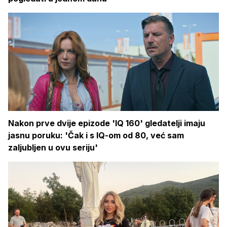
Nakon prve dvije epizode 'IQ 160' gledatelji imaju
jasnu poruku: 'Čak i s IQ-om od 80, već sam
zaljubljen u ovu seriju'