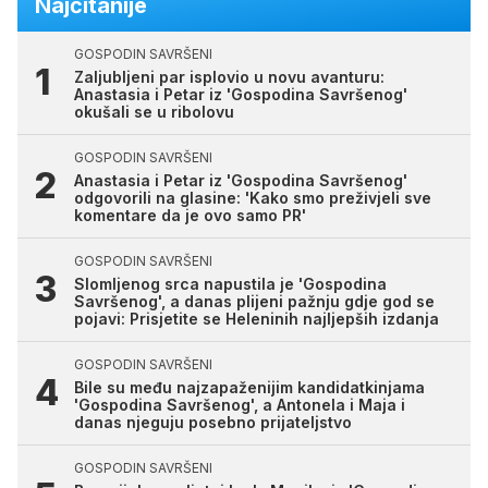
Najčitanije
GOSPODIN SAVRŠENI
Zaljubljeni par isplovio u novu avanturu:
Anastasia i Petar iz 'Gospodina Savršenog'
okušali se u ribolovu
GOSPODIN SAVRŠENI
Anastasia i Petar iz 'Gospodina Savršenog'
odgovorili na glasine: 'Kako smo preživjeli sve
komentare da je ovo samo PR'
GOSPODIN SAVRŠENI
Slomljenog srca napustila je 'Gospodina
Savršenog', a danas plijeni pažnju gdje god se
pojavi: Prisjetite se Heleninih najljepših izdanja
GOSPODIN SAVRŠENI
Bile su među najzapaženijim kandidatkinjama
'Gospodina Savršenog', a Antonela i Maja i
danas njeguju posebno prijateljstvo
GOSPODIN SAVRŠENI