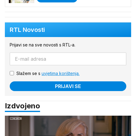
RTL Novosti
Prijavi se na sve novosti s RTL-a.
Slažem se s
uvjetima korištenja.
PRIJAVI SE
Izdvojeno