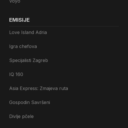
Voyo
EMISIJE
Love Island Adria
Igra chefova
Specijalisti Zagreb
IQ 160
Asia Express: Zmajeva ruta
Gospodin Savršeni
Divlje pčele