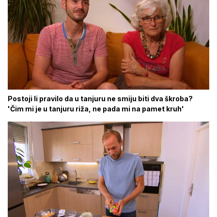
Postoji li pravilo da u tanjuru ne smiju biti dva škroba?
'Čim mi je u tanjuru riža, ne pada mi na pamet kruh'