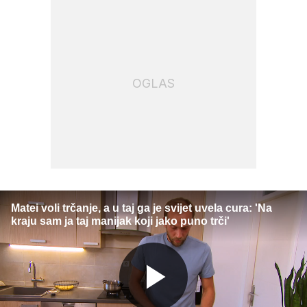
OGLAS
Matei voli trčanje, a u taj ga je svijet uvela cura: 'Na
kraju sam ja taj manijak koji jako puno trči'