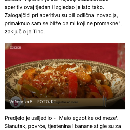
aperitiv ovaj tjedan i izgledao je isto tako.
Zalogajčići pri aperitivu su bili odlična inovacija,
primaknuo sam se bliže da mi koji ne promakne",
zaključio je Tino.
Večera za 5
FOTO: RTL
Predjelo je uslijedilo - 'Malo egzotike od meze'.
Slanutak, povrće, tjestenina i banane stigle su za