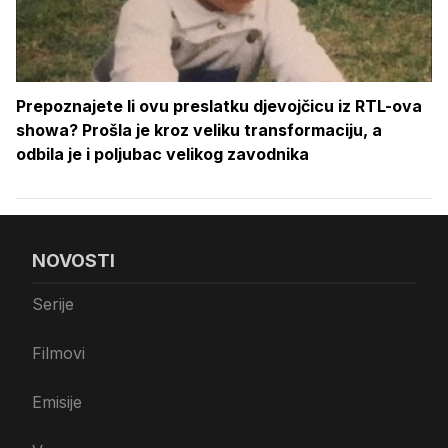
Prepoznajete li ovu preslatku djevojčicu iz RTL-ova
showa? Prošla je kroz veliku transformaciju, a
odbila je i poljubac velikog zavodnika
NOVOSTI
Serije
Filmovi
Emisije