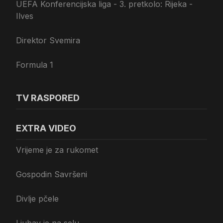
UEFA Konferencijska liga - 3. pretkolo: Rijeka -
Ilves
Direktor Svemira
Formula 1
TV RASPORED
EXTRA VIDEO
Vrijeme je za rukomet
Gospodin Savršeni
Divlje pčele