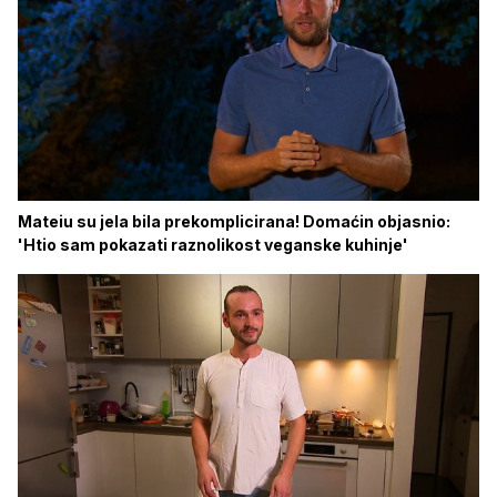
Mateiu su jela bila prekomplicirana! Domaćin objasnio:
'Htio sam pokazati raznolikost veganske kuhinje'