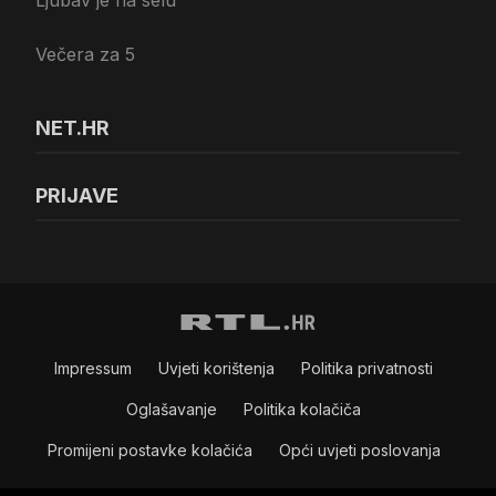
Ljubav je na selu
Večera za 5
NET.HR
PRIJAVE
Impressum
Uvjeti korištenja
Politika privatnosti
Oglašavanje
Politika kolačiča
Promijeni postavke kolačića
Opći uvjeti poslovanja