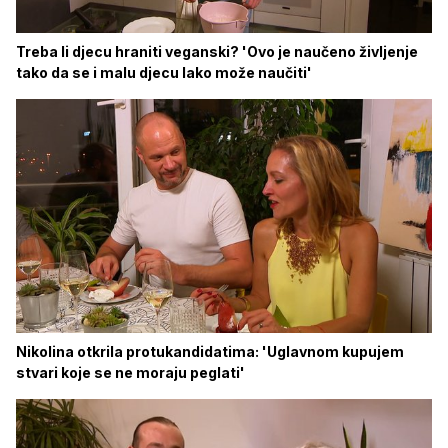
Treba li djecu hraniti veganski? 'Ovo je naučeno življenje
tako da se i malu djecu lako može naučiti'
Nikolina otkrila protukandidatima: 'Uglavnom kupujem
stvari koje se ne moraju peglati'