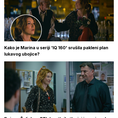
Kako je Marina u seriji 'IQ 160' srušila pakleni plan
lukavog ubojice?