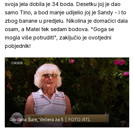
svoja jela dobila je 34 boda. Desetku joj je dao
samo Tino, a bod manje udijelio joj je Sandy - i to
zbog banane u predjelu. Nikolina je domaćici dala
osam, a Matei tek sedam bodova. "Goga se
mogla više potruditi", zaključio je ovotjedni
pobjednik!
Gordana Šure, Večera za 5
FOTO: RTL