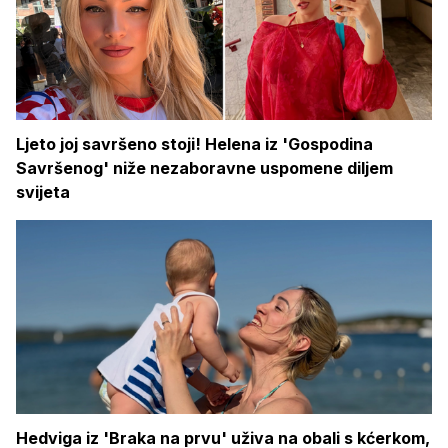
Ljeto joj savršeno stoji! Helena iz 'Gospodina
Savršenog' niže nezaboravne uspomene diljem
svijeta
Hedviga iz 'Braka na prvu' uživa na obali s kćerkom,