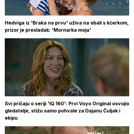
Hedviga iz 'Braka na prvu' uživa na obali s kćerkom,
prizor je presladak: 'Mornarka moja'
Svi pričaju o seriji 'IQ 160': Prvi Voyo Original osvojio
gledatelje, stižu samo pohvale za Dajanu Čuljak i
ekipu