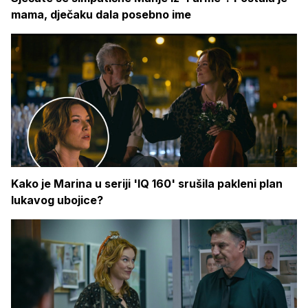
mama, dječaku dala posebno ime
Kako je Marina u seriji 'IQ 160' srušila pakleni plan
lukavog ubojice?