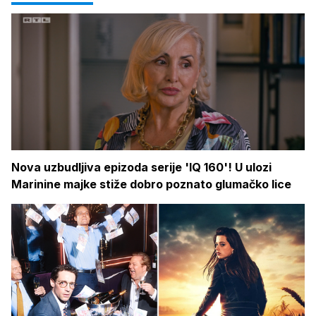
Nova uzbudljiva epizoda serije 'IQ 160'! U ulozi
Marinine majke stiže dobro poznato glumačko lice