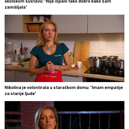
školskom sustavu: 'Nije ispalo tako dobro kako sam
zamišljala'
Nikolina je volontirala u staračkom domu: 'Imam empatije
za starije ljude'