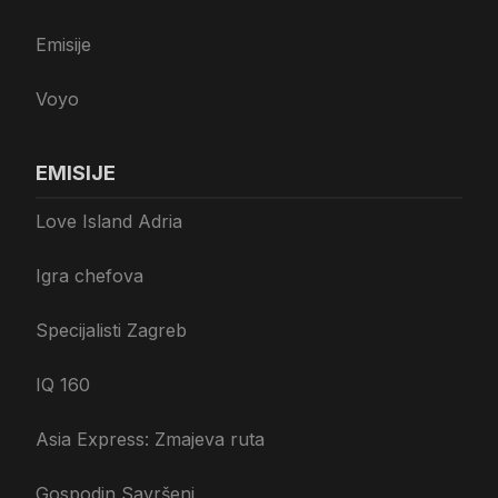
Emisije
Voyo
EMISIJE
Love Island Adria
Igra chefova
Specijalisti Zagreb
IQ 160
Asia Express: Zmajeva ruta
Gospodin Savršeni