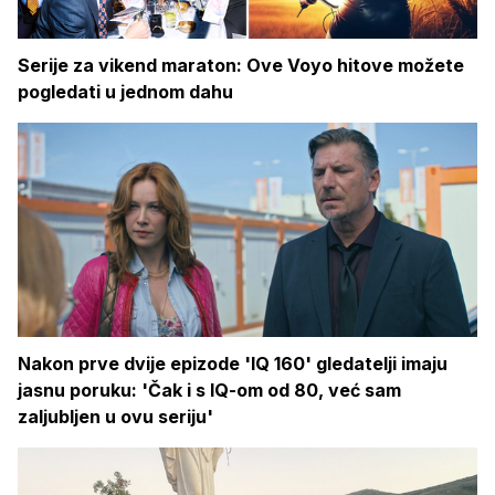
Serije za vikend maraton: Ove Voyo hitove možete
pogledati u jednom dahu
Nakon prve dvije epizode 'IQ 160' gledatelji imaju
jasnu poruku: 'Čak i s IQ-om od 80, već sam
zaljubljen u ovu seriju'