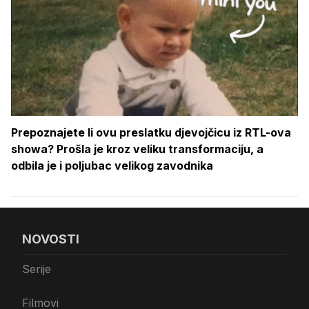
Prepoznajete li ovu preslatku djevojčicu iz RTL-ova
showa? Prošla je kroz veliku transformaciju, a
odbila je i poljubac velikog zavodnika
NOVOSTI
Serije
Filmovi