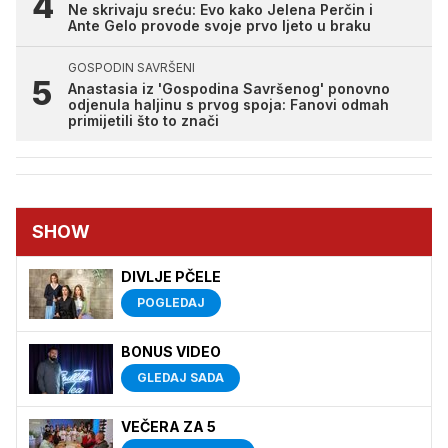
Ne skrivaju sreću: Evo kako Jelena Perčin i
Ante Gelo provode svoje prvo ljeto u braku
GOSPODIN SAVRŠENI
Anastasia iz 'Gospodina Savršenog' ponovno
odjenula haljinu s prvog spoja: Fanovi odmah
primijetili što to znači
SHOW
DIVLJE PČELE
POGLEDAJ
BONUS VIDEO
GLEDAJ SADA
VEČERA ZA 5