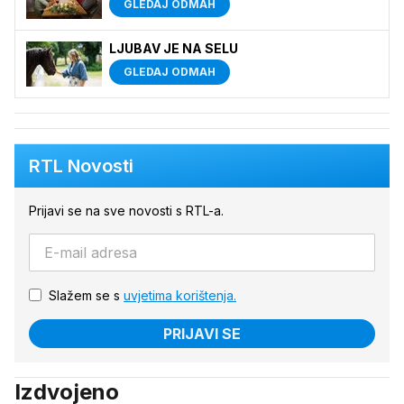
GLEDAJ ODMAH
LJUBAV JE NA SELU
GLEDAJ ODMAH
RTL Novosti
Prijavi se na sve novosti s RTL-a.
Slažem se s
uvjetima korištenja.
PRIJAVI SE
Izdvojeno