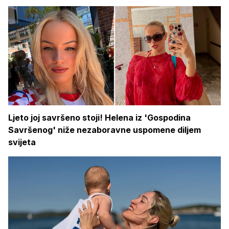
Ljeto joj savršeno stoji! Helena iz 'Gospodina
Savršenog' niže nezaboravne uspomene diljem
svijeta