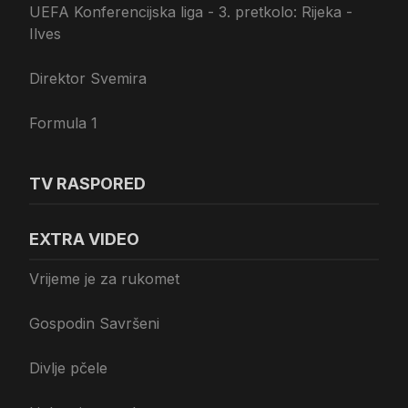
UEFA Konferencijska liga - 3. pretkolo: Rijeka -
Ilves
Direktor Svemira
Formula 1
TV RASPORED
EXTRA VIDEO
Vrijeme je za rukomet
Gospodin Savršeni
Divlje pčele