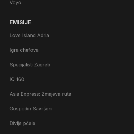
Voyo
EMISIJE
Love Island Adria
Igra chefova
Specijalisti Zagreb
IQ 160
Asia Express: Zmajeva ruta
Gospodin Savršeni
Divlje pčele