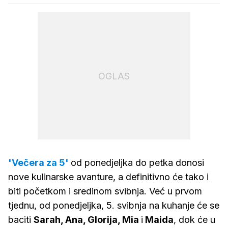
OGLAS
'Večera za 5'
od ponedjeljka do petka donosi
nove kulinarske avanture, a definitivno će tako i
biti početkom i sredinom svibnja. Već u prvom
tjednu, od ponedjeljka, 5. svibnja na kuhanje će se
baciti
Sarah, Ana, Glorija, Mia
i
Maida
, dok će u