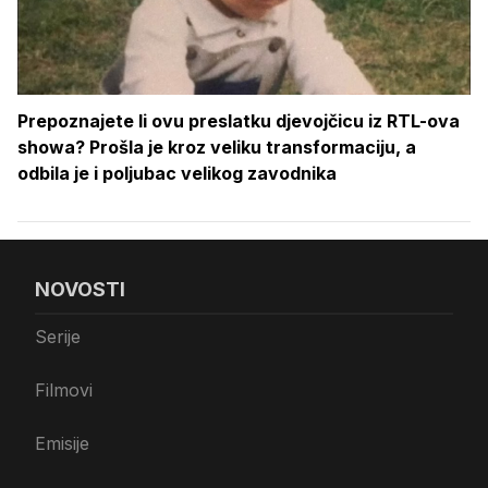
Prepoznajete li ovu preslatku djevojčicu iz RTL-ova
showa? Prošla je kroz veliku transformaciju, a
odbila je i poljubac velikog zavodnika
NOVOSTI
Serije
Filmovi
Emisije