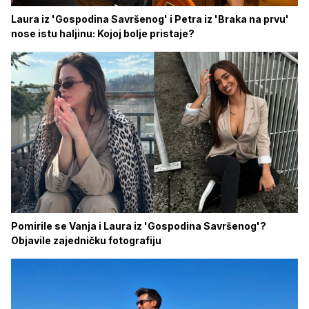
Laura iz 'Gospodina Savršenog' i Petra iz 'Braka na prvu'
nose istu haljinu: Kojoj bolje pristaje?
Pomirile se Vanja i Laura iz 'Gospodina Savršenog'?
Objavile zajedničku fotografiju