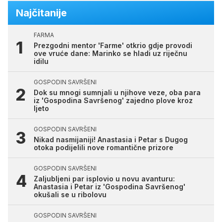
Najčitanije
FARMA
Prezgodni mentor 'Farme' otkrio gdje provodi
ove vruće dane: Marinko se hladi uz riječnu
idilu
GOSPODIN SAVRŠENI
Dok su mnogi sumnjali u njihove veze, oba para
iz 'Gospodina Savršenog' zajedno plove kroz
ljeto
GOSPODIN SAVRŠENI
Nikad nasmijaniji! Anastasia i Petar s Dugog
otoka podijelili nove romantične prizore
GOSPODIN SAVRŠENI
Zaljubljeni par isplovio u novu avanturu:
Anastasia i Petar iz 'Gospodina Savršenog'
okušali se u ribolovu
GOSPODIN SAVRŠENI