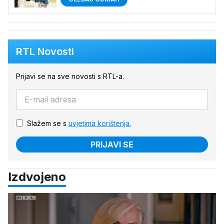
RTL Novosti
Prijavi se na sve novosti s RTL-a.
Slažem se s
uvjetima korištenja.
PRIJAVI SE
Izdvojeno