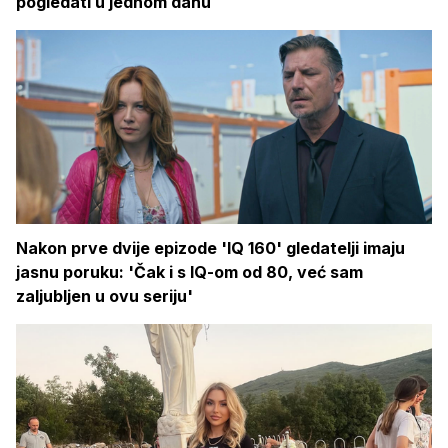
pogledati u jednom dahu
Nakon prve dvije epizode 'IQ 160' gledatelji imaju
jasnu poruku: 'Čak i s IQ-om od 80, već sam
zaljubljen u ovu seriju'