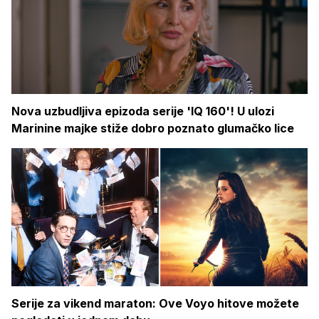
Nova uzbudljiva epizoda serije 'IQ 160'! U ulozi
Marinine majke stiže dobro poznato glumačko lice
Serije za vikend maraton: Ove Voyo hitove možete