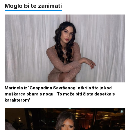
Moglo bi te zanimati
Marinela iz 'Gospodina Savršenog' otkrila što je kod
muškarca obara s nogu: 'To može biti čista desetka s
karakterom'