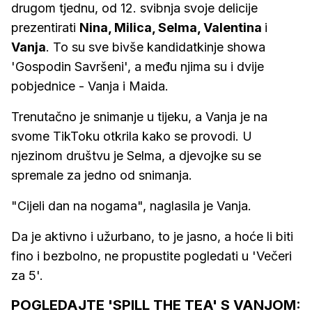
drugom tjednu, od 12. svibnja svoje delicije
prezentirati
Nina, Milica, Selma, Valentina
i
Vanja
. To su sve bivše kandidatkinje showa
'Gospodin Savršeni', a među njima su i dvije
pobjednice - Vanja i Maida.
Trenutačno je snimanje u tijeku, a Vanja je na
svome TikToku otkrila kako se provodi. U
njezinom društvu je Selma, a djevojke su se
spremale za jedno od snimanja.
"Cijeli dan na nogama", naglasila je Vanja.
Da je aktivno i užurbano, to je jasno, a hoće li biti
fino i bezbolno, ne propustite pogledati u 'Večeri
za 5'.
POGLEDAJTE 'SPILL THE TEA' S VANJOM: