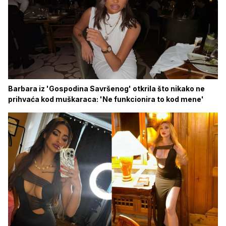
Barbara iz 'Gospodina Savršenog' otkrila što nikako ne
prihvaća kod muškaraca: 'Ne funkcionira to kod mene'