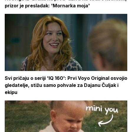
prizor je presladak: 'Mornarka moja'
Svi pričaju o seriji 'IQ 160': Prvi Voyo Original osvojio
gledatelje, stižu samo pohvale za Dajanu Čuljak i
ekipu